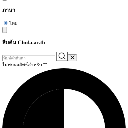
ภาษา
ไทย
สืบค้น Chula.ac.th
ไม่พบผลลัพธ์สำหรับ "
"