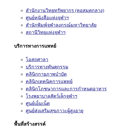
สำนักงานวิทยทรัพยากร (หอสมุดกลาง)
ศูนย์หนังสือแห่งจุฬาฯ
สำนักพิมพ์จุฬาลงกรณ์มหาวิทยาลัย
สถานีวิทยุแห่งจุฬาฯ
บริการทางการแพทย์
โอสถศาลา
บริการทางทันตกรรม
คลินิกกายภาพบำบัด
คลินิกเทคนิคการแพทย์
คลินิกโภชนาการและการกำหนดอาหาร
โรงพยาบาลสัตว์เล็กจุฬาฯ
ศูนย์เอ็มเน็ต
ศูนย์ส่งเสริมสุขภาวะผู้สูงอายุ
พื้นที่สร้างสรรค์