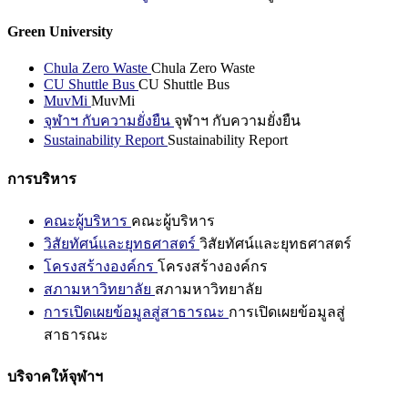
Green University
Chula Zero Waste
Chula Zero Waste
CU Shuttle Bus
CU Shuttle Bus
MuvMi
MuvMi
จุฬาฯ กับความยั่งยืน
จุฬาฯ กับความยั่งยืน
Sustainability Report
Sustainability Report
การบริหาร
คณะผู้บริหาร
คณะผู้บริหาร
วิสัยทัศน์และยุทธศาสตร์
วิสัยทัศน์และยุทธศาสตร์
โครงสร้างองค์กร
โครงสร้างองค์กร
สภามหาวิทยาลัย
สภามหาวิทยาลัย
การเปิดเผยข้อมูลสู่สาธารณะ
การเปิดเผยข้อมูลสู่
สาธารณะ
บริจาคให้จุฬาฯ