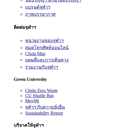
แบรนด์จุฬาฯ
ภาพบรรยากาศ
ติดต่อจุฬาฯ
หน่วยงานของจุฬาฯ
สมุดโทรศัพท์ออนไลน์
Chula Map
แผนที่และการเดินทาง
ร่วมงานกับจุฬาฯ
Green University
Chula Zero Waste
CU Shuttle Bus
MuvMi
จุฬาฯ กับความยั่งยืน
Sustainability Report
บริจาคให้จุฬาฯ