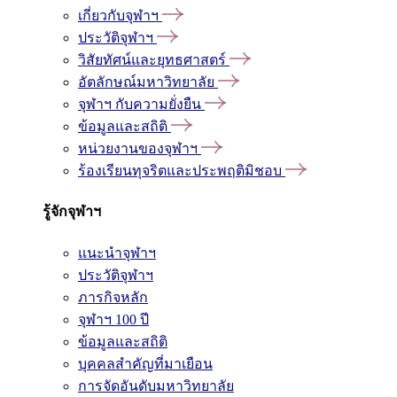
เกี่ยวกับจุฬาฯ
ประวัติจุฬาฯ
วิสัยทัศน์และยุทธศาสตร์
อัตลักษณ์มหาวิทยาลัย
จุฬาฯ กับความยั่งยืน
ข้อมูลและสถิติ
หน่วยงานของจุฬาฯ
ร้องเรียนทุจริตและประพฤติมิชอบ
รู้จักจุฬาฯ
แนะนำจุฬาฯ
ประวัติจุฬาฯ
ภารกิจหลัก
จุฬาฯ 100 ปี
ข้อมูลและสถิติ
บุคคลสำคัญที่มาเยือน
การจัดอันดับมหาวิทยาลัย