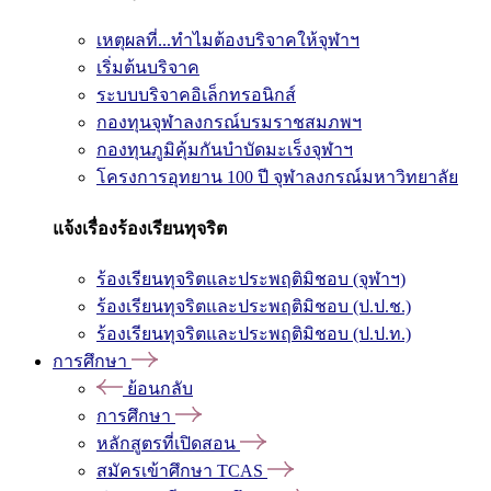
เหตุผลที่...ทำไมต้องบริจาคให้จุฬาฯ
เริ่มต้นบริจาค
ระบบบริจาคอิเล็กทรอนิกส์
กองทุนจุฬาลงกรณ์บรมราชสมภพฯ
กองทุนภูมิคุ้มกันบำบัดมะเร็งจุฬาฯ
โครงการอุทยาน 100 ปี จุฬาลงกรณ์มหาวิทยาลัย
แจ้งเรื่องร้องเรียนทุจริต
ร้องเรียนทุจริตและประพฤติมิชอบ (จุฬาฯ)
ร้องเรียนทุจริตและประพฤติมิชอบ (ป.ป.ช.)
ร้องเรียนทุจริตและประพฤติมิชอบ (ป.ป.ท.)
การศึกษา
ย้อนกลับ
การศึกษา
หลักสูตรที่เปิดสอน
สมัครเข้าศึกษา TCAS