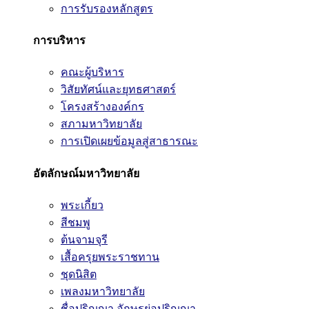
การรับรองหลักสูตร
การบริหาร
คณะผู้บริหาร
วิสัยทัศน์และยุทธศาสตร์
โครงสร้างองค์กร
สภามหาวิทยาลัย
การเปิดเผยข้อมูลสู่สาธารณะ
อัตลักษณ์มหาวิทยาลัย
พระเกี้ยว
สีชมพู
ต้นจามจุรี
เสื้อครุยพระราชทาน
ชุดนิสิต
เพลงมหาวิทยาลัย
ชื่อปริญญา อักษรย่อปริญญา