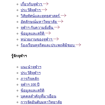
เกี่ยวกับจุฬาฯ
ประวัติจุฬาฯ
วิสัยทัศน์และยุทธศาสตร์
อัตลักษณ์มหาวิทยาลัย
จุฬาฯ กับความยั่งยืน
ข้อมูลและสถิติ
หน่วยงานของจุฬาฯ
ร้องเรียนทุจริตและประพฤติมิชอบ
รู้จักจุฬาฯ
แนะนำจุฬาฯ
ประวัติจุฬาฯ
ภารกิจหลัก
จุฬาฯ 100 ปี
ข้อมูลและสถิติ
บุคคลสำคัญที่มาเยือน
การจัดอันดับมหาวิทยาลัย