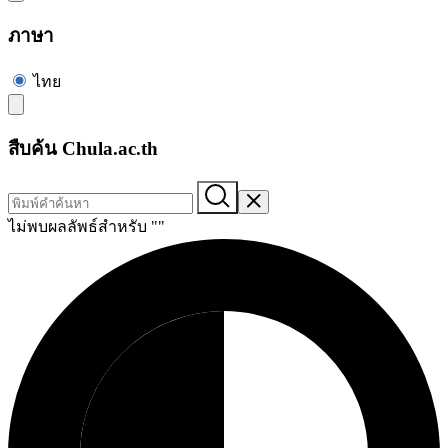
ภาษา
ไทย
สืบค้น Chula.ac.th
ไม่พบผลลัพธ์สำหรับ "
"