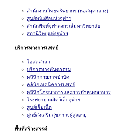
สำนักงานวิทยทรัพยากร (หอสมุดกลาง)
ศูนย์หนังสือแห่งจุฬาฯ
สำนักพิมพ์จุฬาลงกรณ์มหาวิทยาลัย
สถานีวิทยุแห่งจุฬาฯ
บริการทางการแพทย์
โอสถศาลา
บริการทางทันตกรรม
คลินิกกายภาพบำบัด
คลินิกเทคนิคการแพทย์
คลินิกโภชนาการและการกำหนดอาหาร
โรงพยาบาลสัตว์เล็กจุฬาฯ
ศูนย์เอ็มเน็ต
ศูนย์ส่งเสริมสุขภาวะผู้สูงอายุ
พื้นที่สร้างสรรค์