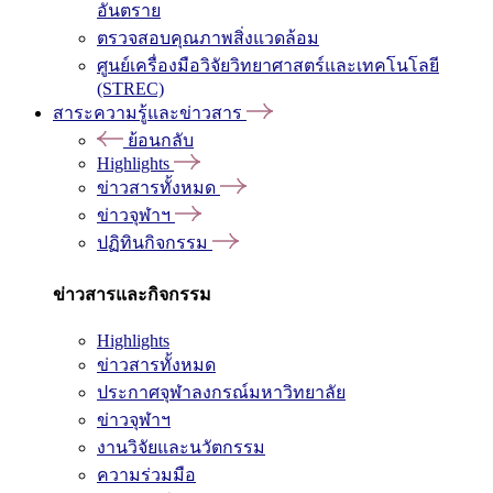
อันตราย
ตรวจสอบคุณภาพสิ่งแวดล้อม
ศูนย์เครื่องมือวิจัยวิทยาศาสตร์และเทคโนโลยี
(STREC)
สาระความรู้และข่าวสาร
ย้อนกลับ
Highlights
ข่าวสารทั้งหมด
ข่าวจุฬาฯ
ปฏิทินกิจกรรม
ข่าวสารและกิจกรรม
Highlights
ข่าวสารทั้งหมด
ประกาศจุฬาลงกรณ์มหาวิทยาลัย
ข่าวจุฬาฯ
งานวิจัยและนวัตกรรม
ความร่วมมือ