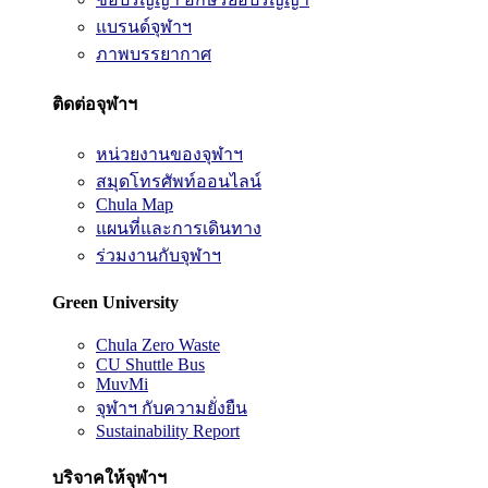
แบรนด์จุฬาฯ
ภาพบรรยากาศ
ติดต่อจุฬาฯ
หน่วยงานของจุฬาฯ
สมุดโทรศัพท์ออนไลน์
Chula Map
แผนที่และการเดินทาง
ร่วมงานกับจุฬาฯ
Green University
Chula Zero Waste
CU Shuttle Bus
MuvMi
จุฬาฯ กับความยั่งยืน
Sustainability Report
บริจาคให้จุฬาฯ