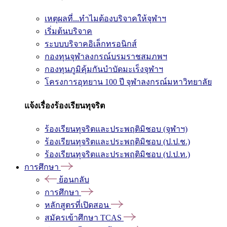
เหตุผลที่...ทำไมต้องบริจาคให้จุฬาฯ
เริ่มต้นบริจาค
ระบบบริจาคอิเล็กทรอนิกส์
กองทุนจุฬาลงกรณ์บรมราชสมภพฯ
กองทุนภูมิคุ้มกันบำบัดมะเร็งจุฬาฯ
โครงการอุทยาน 100 ปี จุฬาลงกรณ์มหาวิทยาลัย
แจ้งเรื่องร้องเรียนทุจริต
ร้องเรียนทุจริตและประพฤติมิชอบ (จุฬาฯ)
ร้องเรียนทุจริตและประพฤติมิชอบ (ป.ป.ช.)
ร้องเรียนทุจริตและประพฤติมิชอบ (ป.ป.ท.)
การศึกษา
ย้อนกลับ
การศึกษา
หลักสูตรที่เปิดสอน
สมัครเข้าศึกษา TCAS