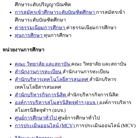
ศึกษาระดับปริญญาบัณฑิต
การสมัครเข้าศึกษาระดับบัณฑิตศึกษา
การสมัครเข้า
ศึกษาระดับบัณฑิตศึกษา
ค่าธรรมเนียมการศึกษา
ค่าธรรมเนียมการศึกษา
ทุนการศึกษา
ทุนการศึกษา
หน่วยงานการศึกษา
คณะ วิทยาลัย และสถาบัน
คณะ วิทยาลัย และสถาบัน
สำนักงานการทะเบียน
สำนักงานการทะเบียน
สำนักบริหารเทคโนโลยีสารสนเทศ
สำนักบริหาร
เทคโนโลยีสารสนเทศ
สำนักบริหารกิจการนิสิต
สำนักบริหารกิจการนิสิต
องค์การบริหารสโมสรนิสิตจุฬาฯ (อบจ.)
องค์การบริหาร
สโมสรนิสิตจุฬาฯ (อบจ.)
ศูนย์การศึกษาทั่วไป
ศูนย์การศึกษาทั่วไป
การประเมินออนไลน์ (MCV)
การประเมินออนไลน์ (MCV)