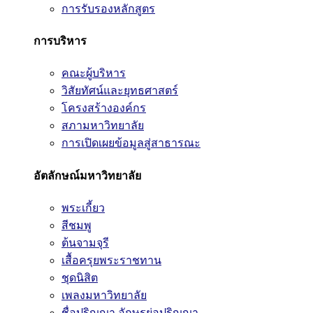
การรับรองหลักสูตร
การบริหาร
คณะผู้บริหาร
วิสัยทัศน์และยุทธศาสตร์
โครงสร้างองค์กร
สภามหาวิทยาลัย
การเปิดเผยข้อมูลสู่สาธารณะ
อัตลักษณ์มหาวิทยาลัย
พระเกี้ยว
สีชมพู
ต้นจามจุรี
เสื้อครุยพระราชทาน
ชุดนิสิต
เพลงมหาวิทยาลัย
ชื่อปริญญา อักษรย่อปริญญา