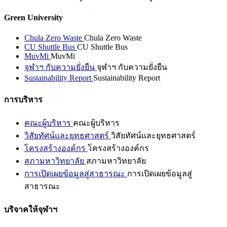
Green University
Chula Zero Waste
Chula Zero Waste
CU Shuttle Bus
CU Shuttle Bus
MuvMi
MuvMi
จุฬาฯ กับความยั่งยืน
จุฬาฯ กับความยั่งยืน
Sustainability Report
Sustainability Report
การบริหาร
คณะผู้บริหาร
คณะผู้บริหาร
วิสัยทัศน์และยุทธศาสตร์
วิสัยทัศน์และยุทธศาสตร์
โครงสร้างองค์กร
โครงสร้างองค์กร
สภามหาวิทยาลัย
สภามหาวิทยาลัย
การเปิดเผยข้อมูลสู่สาธารณะ
การเปิดเผยข้อมูลสู่
สาธารณะ
บริจาคให้จุฬาฯ