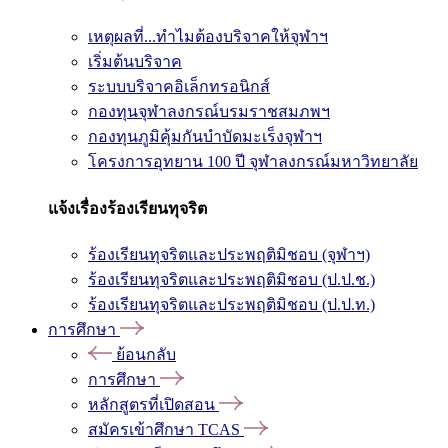
เหตุผลที่...ทำไมต้องบริจาคให้จุฬาฯ
เริ่มต้นบริจาค
ระบบบริจาคอิเล็กทรอนิกส์
กองทุนจุฬาลงกรณ์บรมราชสมภพฯ
กองทุนภูมิคุ้มกันบำบัดมะเร็งจุฬาฯ
โครงการอุทยาน 100 ปี จุฬาลงกรณ์มหาวิทยาลัย
แจ้งเรื่องร้องเรียนทุจริต
ร้องเรียนทุจริตและประพฤติมิชอบ (จุฬาฯ)
ร้องเรียนทุจริตและประพฤติมิชอบ (ป.ป.ช.)
ร้องเรียนทุจริตและประพฤติมิชอบ (ป.ป.ท.)
การศึกษา
ย้อนกลับ
การศึกษา
หลักสูตรที่เปิดสอน
สมัครเข้าศึกษา TCAS