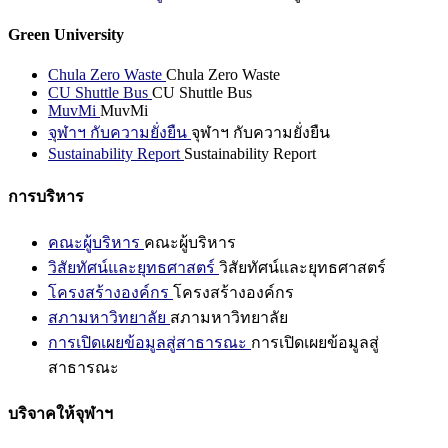
Green University
Chula Zero Waste
Chula Zero Waste
CU Shuttle Bus
CU Shuttle Bus
MuvMi
MuvMi
จุฬาฯ กับความยั่งยืน
จุฬาฯ กับความยั่งยืน
Sustainability Report
Sustainability Report
การบริหาร
คณะผู้บริหาร
คณะผู้บริหาร
วิสัยทัศน์และยุทธศาสตร์
วิสัยทัศน์และยุทธศาสตร์
โครงสร้างองค์กร
โครงสร้างองค์กร
สภามหาวิทยาลัย
สภามหาวิทยาลัย
การเปิดเผยข้อมูลสู่สาธารณะ
การเปิดเผยข้อมูลสู่
สาธารณะ
บริจาคให้จุฬาฯ