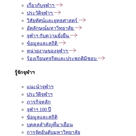
เกี่ยวกับจุฬาฯ
ประวัติจุฬาฯ
วิสัยทัศน์และยุทธศาสตร์
อัตลักษณ์มหาวิทยาลัย
จุฬาฯ กับความยั่งยืน
ข้อมูลและสถิติ
หน่วยงานของจุฬาฯ
ร้องเรียนทุจริตและประพฤติมิชอบ
รู้จักจุฬาฯ
แนะนำจุฬาฯ
ประวัติจุฬาฯ
ภารกิจหลัก
จุฬาฯ 100 ปี
ข้อมูลและสถิติ
บุคคลสำคัญที่มาเยือน
การจัดอันดับมหาวิทยาลัย