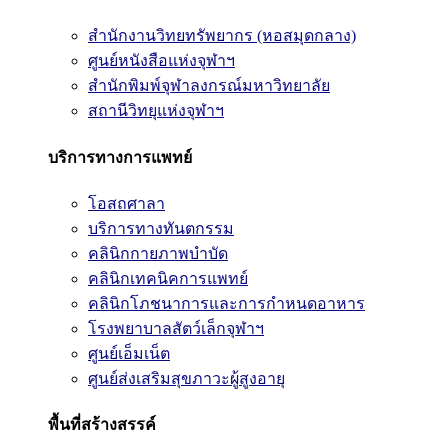
สำนักงานวิทยทรัพยากร (หอสมุดกลาง)
ศูนย์หนังสือแห่งจุฬาฯ
สำนักพิมพ์จุฬาลงกรณ์มหาวิทยาลัย
สถานีวิทยุแห่งจุฬาฯ
บริการทางการแพทย์
โอสถศาลา
บริการทางทันตกรรม
คลินิกกายภาพบำบัด
คลินิกเทคนิคการแพทย์
คลินิกโภชนาการและการกำหนดอาหาร
โรงพยาบาลสัตว์เล็กจุฬาฯ
ศูนย์เอ็มเน็ต
ศูนย์ส่งเสริมสุขภาวะผู้สูงอายุ
พื้นที่สร้างสรรค์