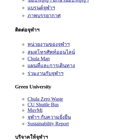
แบรนด์จุฬาฯ
ภาพบรรยากาศ
ติดต่อจุฬาฯ
หน่วยงานของจุฬาฯ
สมุดโทรศัพท์ออนไลน์
Chula Map
แผนที่และการเดินทาง
ร่วมงานกับจุฬาฯ
Green University
Chula Zero Waste
CU Shuttle Bus
MuvMi
จุฬาฯ กับความยั่งยืน
Sustainability Report
บริจาคให้จุฬาฯ