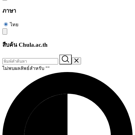
ภาษา
ไทย
สืบค้น Chula.ac.th
ไม่พบผลลัพธ์สำหรับ "
"