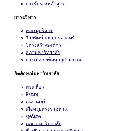
การรับรองหลักสูตร
การบริหาร
คณะผู้บริหาร
วิสัยทัศน์และยุทธศาสตร์
โครงสร้างองค์กร
สภามหาวิทยาลัย
การเปิดเผยข้อมูลสู่สาธารณะ
อัตลักษณ์มหาวิทยาลัย
พระเกี้ยว
สีชมพู
ต้นจามจุรี
เสื้อครุยพระราชทาน
ชุดนิสิต
เพลงมหาวิทยาลัย
ชื่อปริญญา อักษรย่อปริญญา