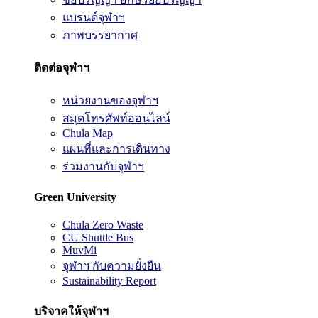
แบรนด์จุฬาฯ
ภาพบรรยากาศ
ติดต่อจุฬาฯ
หน่วยงานของจุฬาฯ
สมุดโทรศัพท์ออนไลน์
Chula Map
แผนที่และการเดินทาง
ร่วมงานกับจุฬาฯ
Green University
Chula Zero Waste
CU Shuttle Bus
MuvMi
จุฬาฯ กับความยั่งยืน
Sustainability Report
บริจาคให้จุฬาฯ