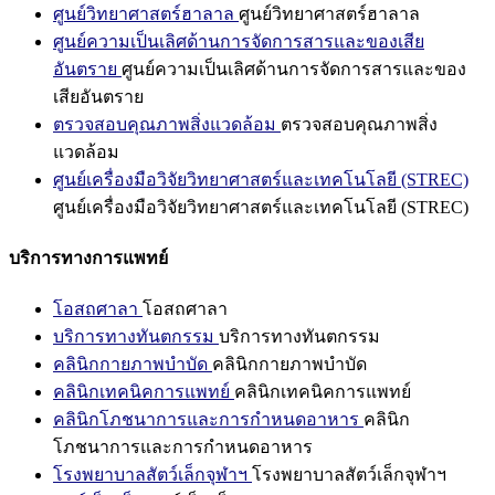
ศูนย์วิทยาศาสตร์ฮาลาล
ศูนย์วิทยาศาสตร์ฮาลาล
ศูนย์ความเป็นเลิศด้านการจัดการสารและของเสีย
อันตราย
ศูนย์ความเป็นเลิศด้านการจัดการสารและของ
เสียอันตราย
ตรวจสอบคุณภาพสิ่งแวดล้อม
ตรวจสอบคุณภาพสิ่ง
แวดล้อม
ศูนย์เครื่องมือวิจัยวิทยาศาสตร์และเทคโนโลยี (STREC)
ศูนย์เครื่องมือวิจัยวิทยาศาสตร์และเทคโนโลยี (STREC)
บริการทางการแพทย์
โอสถศาลา
โอสถศาลา
บริการทางทันตกรรม
บริการทางทันตกรรม
คลินิกกายภาพบำบัด
คลินิกกายภาพบำบัด
คลินิกเทคนิคการแพทย์
คลินิกเทคนิคการแพทย์
คลินิกโภชนาการและการกำหนดอาหาร
คลินิก
โภชนาการและการกำหนดอาหาร
โรงพยาบาลสัตว์เล็กจุฬาฯ
โรงพยาบาลสัตว์เล็กจุฬาฯ