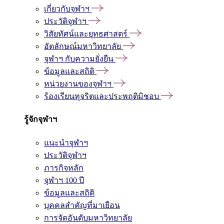
เกี่ยวกับจุฬาฯ
ประวัติจุฬาฯ
วิสัยทัศน์และยุทธศาสตร์
อัตลักษณ์มหาวิทยาลัย
จุฬาฯ กับความยั่งยืน
ข้อมูลและสถิติ
หน่วยงานของจุฬาฯ
ร้องเรียนทุจริตและประพฤติมิชอบ
รู้จักจุฬาฯ
แนะนำจุฬาฯ
ประวัติจุฬาฯ
ภารกิจหลัก
จุฬาฯ 100 ปี
ข้อมูลและสถิติ
บุคคลสำคัญที่มาเยือน
การจัดอันดับมหาวิทยาลัย