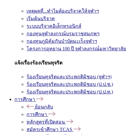
เหตุผลที่...ทำไมต้องบริจาคให้จุฬาฯ
เริ่มต้นบริจาค
ระบบบริจาคอิเล็กทรอนิกส์
กองทุนจุฬาลงกรณ์บรมราชสมภพฯ
กองทุนภูมิคุ้มกันบำบัดมะเร็งจุฬาฯ
โครงการอุทยาน 100 ปี จุฬาลงกรณ์มหาวิทยาลัย
แจ้งเรื่องร้องเรียนทุจริต
ร้องเรียนทุจริตและประพฤติมิชอบ (จุฬาฯ)
ร้องเรียนทุจริตและประพฤติมิชอบ (ป.ป.ช.)
ร้องเรียนทุจริตและประพฤติมิชอบ (ป.ป.ท.)
การศึกษา
ย้อนกลับ
การศึกษา
หลักสูตรที่เปิดสอน
สมัครเข้าศึกษา TCAS