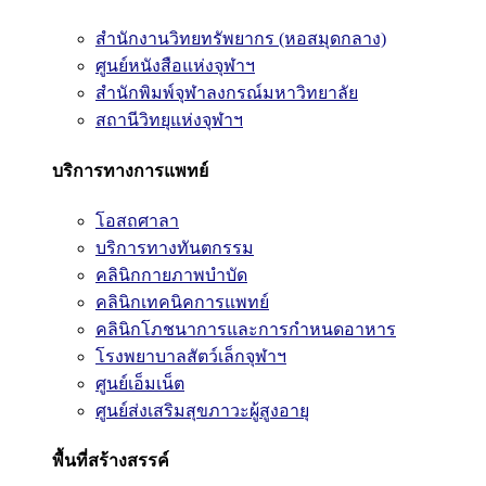
สำนักงานวิทยทรัพยากร (หอสมุดกลาง)
ศูนย์หนังสือแห่งจุฬาฯ
สำนักพิมพ์จุฬาลงกรณ์มหาวิทยาลัย
สถานีวิทยุแห่งจุฬาฯ
บริการทางการแพทย์
โอสถศาลา
บริการทางทันตกรรม
คลินิกกายภาพบำบัด
คลินิกเทคนิคการแพทย์
คลินิกโภชนาการและการกำหนดอาหาร
โรงพยาบาลสัตว์เล็กจุฬาฯ
ศูนย์เอ็มเน็ต
ศูนย์ส่งเสริมสุขภาวะผู้สูงอายุ
พื้นที่สร้างสรรค์