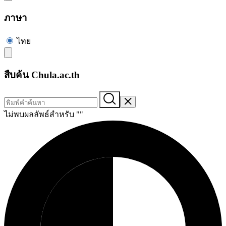
ภาษา
ไทย
สืบค้น Chula.ac.th
ไม่พบผลลัพธ์สำหรับ "
"