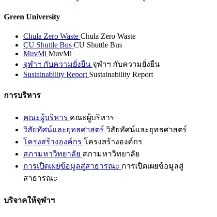
Green University
Chula Zero Waste
Chula Zero Waste
CU Shuttle Bus
CU Shuttle Bus
MuvMi
MuvMi
จุฬาฯ กับความยั่งยืน
จุฬาฯ กับความยั่งยืน
Sustainability Report
Sustainability Report
การบริหาร
คณะผู้บริหาร
คณะผู้บริหาร
วิสัยทัศน์และยุทธศาสตร์
วิสัยทัศน์และยุทธศาสตร์
โครงสร้างองค์กร
โครงสร้างองค์กร
สภามหาวิทยาลัย
สภามหาวิทยาลัย
การเปิดเผยข้อมูลสู่สาธารณะ
การเปิดเผยข้อมูลสู่
สาธารณะ
บริจาคให้จุฬาฯ