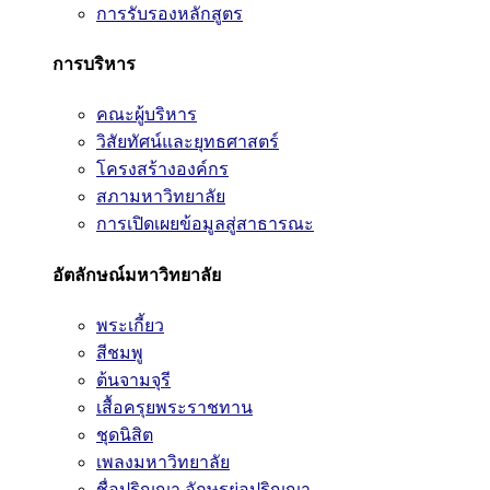
การรับรองหลักสูตร
การบริหาร
คณะผู้บริหาร
วิสัยทัศน์และยุทธศาสตร์
โครงสร้างองค์กร
สภามหาวิทยาลัย
การเปิดเผยข้อมูลสู่สาธารณะ
อัตลักษณ์มหาวิทยาลัย
พระเกี้ยว
สีชมพู
ต้นจามจุรี
เสื้อครุยพระราชทาน
ชุดนิสิต
เพลงมหาวิทยาลัย
ชื่อปริญญา อักษรย่อปริญญา