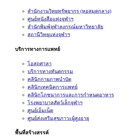
สำนักงานวิทยทรัพยากร (หอสมุดกลาง)
ศูนย์หนังสือแห่งจุฬาฯ
สำนักพิมพ์จุฬาลงกรณ์มหาวิทยาลัย
สถานีวิทยุแห่งจุฬาฯ
บริการทางการแพทย์
โอสถศาลา
บริการทางทันตกรรม
คลินิกกายภาพบำบัด
คลินิกเทคนิคการแพทย์
คลินิกโภชนาการและการกำหนดอาหาร
โรงพยาบาลสัตว์เล็กจุฬาฯ
ศูนย์เอ็มเน็ต
ศูนย์ส่งเสริมสุขภาวะผู้สูงอายุ
พื้นที่สร้างสรรค์