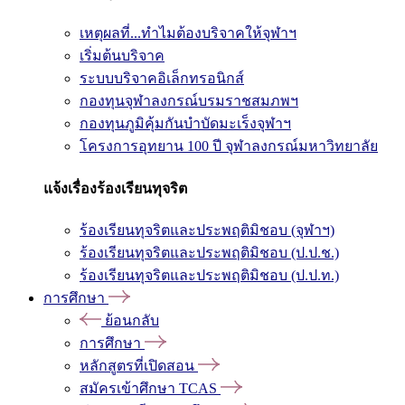
เหตุผลที่...ทำไมต้องบริจาคให้จุฬาฯ
เริ่มต้นบริจาค
ระบบบริจาคอิเล็กทรอนิกส์
กองทุนจุฬาลงกรณ์บรมราชสมภพฯ
กองทุนภูมิคุ้มกันบำบัดมะเร็งจุฬาฯ
โครงการอุทยาน 100 ปี จุฬาลงกรณ์มหาวิทยาลัย
แจ้งเรื่องร้องเรียนทุจริต
ร้องเรียนทุจริตและประพฤติมิชอบ (จุฬาฯ)
ร้องเรียนทุจริตและประพฤติมิชอบ (ป.ป.ช.)
ร้องเรียนทุจริตและประพฤติมิชอบ (ป.ป.ท.)
การศึกษา
ย้อนกลับ
การศึกษา
หลักสูตรที่เปิดสอน
สมัครเข้าศึกษา TCAS