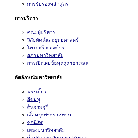
การรับรองหลักสูตร
การบริหาร
คณะผู้บริหาร
วิสัยทัศน์และยุทธศาสตร์
โครงสร้างองค์กร
สภามหาวิทยาลัย
การเปิดเผยข้อมูลสู่สาธารณะ
อัตลักษณ์มหาวิทยาลัย
พระเกี้ยว
สีชมพู
ต้นจามจุรี
เสื้อครุยพระราชทาน
ชุดนิสิต
เพลงมหาวิทยาลัย
ชื่อปริญญา อักษรย่อปริญญา