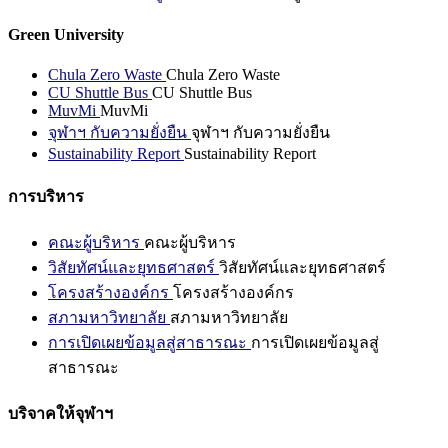
Green University
Chula Zero Waste
Chula Zero Waste
CU Shuttle Bus
CU Shuttle Bus
MuvMi
MuvMi
จุฬาฯ กับความยั่งยืน
จุฬาฯ กับความยั่งยืน
Sustainability Report
Sustainability Report
การบริหาร
คณะผู้บริหาร
คณะผู้บริหาร
วิสัยทัศน์และยุทธศาสตร์
วิสัยทัศน์และยุทธศาสตร์
โครงสร้างองค์กร
โครงสร้างองค์กร
สภามหาวิทยาลัย
สภามหาวิทยาลัย
การเปิดเผยข้อมูลสู่สาธารณะ
การเปิดเผยข้อมูลสู่
สาธารณะ
บริจาคให้จุฬาฯ