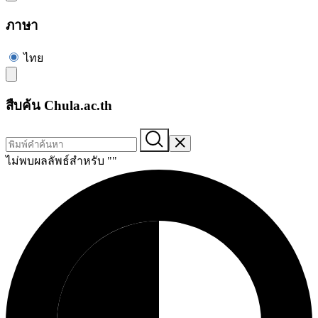
ภาษา
ไทย
สืบค้น Chula.ac.th
ไม่พบผลลัพธ์สำหรับ "
"