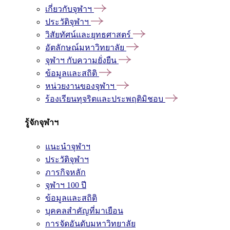
เกี่ยวกับจุฬาฯ
ประวัติจุฬาฯ
วิสัยทัศน์และยุทธศาสตร์
อัตลักษณ์มหาวิทยาลัย
จุฬาฯ กับความยั่งยืน
ข้อมูลและสถิติ
หน่วยงานของจุฬาฯ
ร้องเรียนทุจริตและประพฤติมิชอบ
รู้จักจุฬาฯ
แนะนำจุฬาฯ
ประวัติจุฬาฯ
ภารกิจหลัก
จุฬาฯ 100 ปี
ข้อมูลและสถิติ
บุคคลสำคัญที่มาเยือน
การจัดอันดับมหาวิทยาลัย