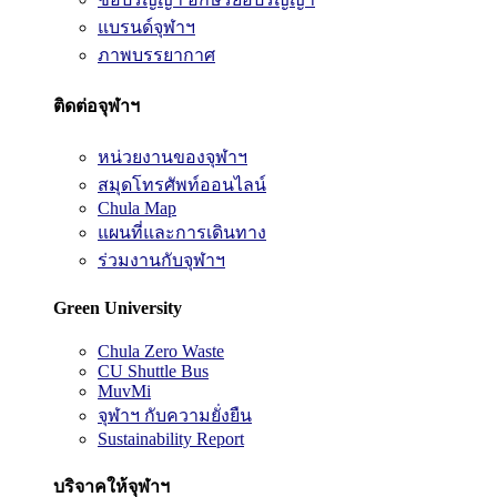
แบรนด์จุฬาฯ
ภาพบรรยากาศ
ติดต่อจุฬาฯ
หน่วยงานของจุฬาฯ
สมุดโทรศัพท์ออนไลน์
Chula Map
แผนที่และการเดินทาง
ร่วมงานกับจุฬาฯ
Green University
Chula Zero Waste
CU Shuttle Bus
MuvMi
จุฬาฯ กับความยั่งยืน
Sustainability Report
บริจาคให้จุฬาฯ