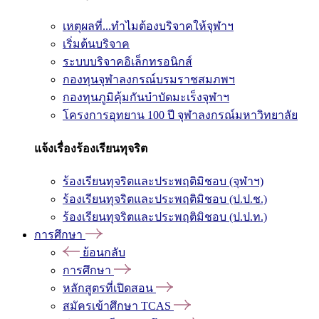
เหตุผลที่...ทำไมต้องบริจาคให้จุฬาฯ
เริ่มต้นบริจาค
ระบบบริจาคอิเล็กทรอนิกส์
กองทุนจุฬาลงกรณ์บรมราชสมภพฯ
กองทุนภูมิคุ้มกันบำบัดมะเร็งจุฬาฯ
โครงการอุทยาน 100 ปี จุฬาลงกรณ์มหาวิทยาลัย
แจ้งเรื่องร้องเรียนทุจริต
ร้องเรียนทุจริตและประพฤติมิชอบ (จุฬาฯ)
ร้องเรียนทุจริตและประพฤติมิชอบ (ป.ป.ช.)
ร้องเรียนทุจริตและประพฤติมิชอบ (ป.ป.ท.)
การศึกษา
ย้อนกลับ
การศึกษา
หลักสูตรที่เปิดสอน
สมัครเข้าศึกษา TCAS