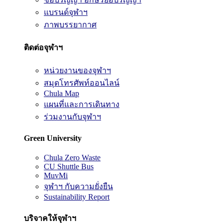
แบรนด์จุฬาฯ
ภาพบรรยากาศ
ติดต่อจุฬาฯ
หน่วยงานของจุฬาฯ
สมุดโทรศัพท์ออนไลน์
Chula Map
แผนที่และการเดินทาง
ร่วมงานกับจุฬาฯ
Green University
Chula Zero Waste
CU Shuttle Bus
MuvMi
จุฬาฯ กับความยั่งยืน
Sustainability Report
บริจาคให้จุฬาฯ