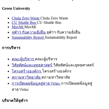
Green University
Chula Zero Waste
Chula Zero Waste
CU Shuttle Bus
CU Shuttle Bus
MuvMi
MuvMi
จุฬาฯ กับความยั่งยืน
จุฬาฯ กับความยั่งยืน
Sustainability Report
Sustainability Report
การบริหาร
คณะผู้บริหาร
คณะผู้บริหาร
วิสัยทัศน์และยุทธศาสตร์
วิสัยทัศน์และยุทธศาสตร์
โครงสร้างองค์กร
โครงสร้างองค์กร
สภามหาวิทยาลัย
สภามหาวิทยาลัย
การเปิดเผยข้อมูลสู่สาธารณะ
การเปิดเผยข้อมูลสู่
สาธารณะ
บริจาคให้จุฬาฯ