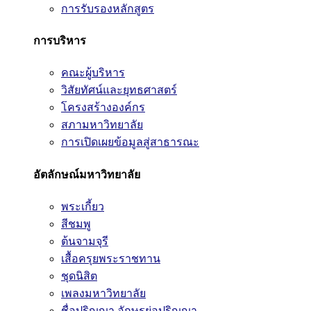
การรับรองหลักสูตร
การบริหาร
คณะผู้บริหาร
วิสัยทัศน์และยุทธศาสตร์
โครงสร้างองค์กร
สภามหาวิทยาลัย
การเปิดเผยข้อมูลสู่สาธารณะ
อัตลักษณ์มหาวิทยาลัย
พระเกี้ยว
สีชมพู
ต้นจามจุรี
เสื้อครุยพระราชทาน
ชุดนิสิต
เพลงมหาวิทยาลัย
ชื่อปริญญา อักษรย่อปริญญา