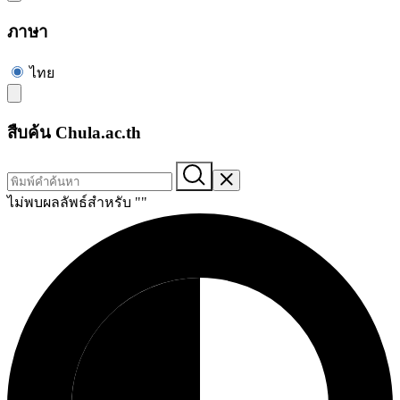
ภาษา
ไทย
สืบค้น Chula.ac.th
ไม่พบผลลัพธ์สำหรับ "
"