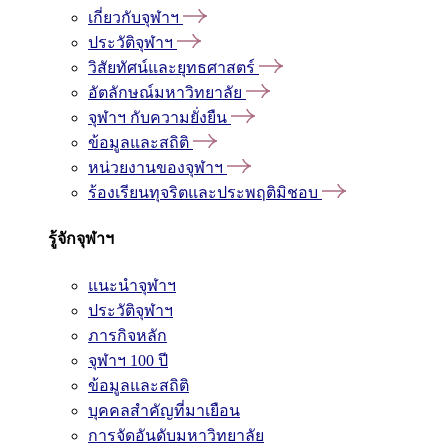
เกี่ยวกับจุฬาฯ
ประวัติจุฬาฯ
วิสัยทัศน์และยุทธศาสตร์
อัตลักษณ์มหาวิทยาลัย
จุฬาฯ กับความยั่งยืน
ข้อมูลและสถิติ
หน่วยงานของจุฬาฯ
ร้องเรียนทุจริตและประพฤติมิชอบ
รู้จักจุฬาฯ
แนะนำจุฬาฯ
ประวัติจุฬาฯ
ภารกิจหลัก
จุฬาฯ 100 ปี
ข้อมูลและสถิติ
บุคคลสำคัญที่มาเยือน
การจัดอันดับมหาวิทยาลัย