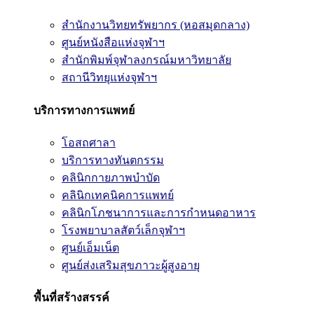
สำนักงานวิทยทรัพยากร (หอสมุดกลาง)
ศูนย์หนังสือแห่งจุฬาฯ
สำนักพิมพ์จุฬาลงกรณ์มหาวิทยาลัย
สถานีวิทยุแห่งจุฬาฯ
บริการทางการแพทย์
โอสถศาลา
บริการทางทันตกรรม
คลินิกกายภาพบำบัด
คลินิกเทคนิคการแพทย์
คลินิกโภชนาการและการกำหนดอาหาร
โรงพยาบาลสัตว์เล็กจุฬาฯ
ศูนย์เอ็มเน็ต
ศูนย์ส่งเสริมสุขภาวะผู้สูงอายุ
พื้นที่สร้างสรรค์