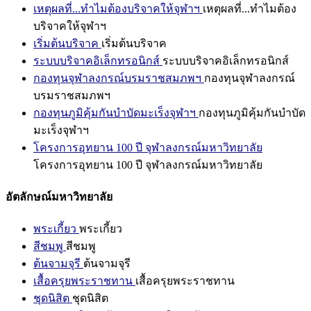
เหตุผลที่...ทำไมต้องบริจาคให้จุฬาฯ
เหตุผลที่...ทำไมต้อง
บริจาคให้จุฬาฯ
เริ่มต้นบริจาค
เริ่มต้นบริจาค
ระบบบริจาคอิเล็กทรอนิกส์
ระบบบริจาคอิเล็กทรอนิกส์
กองทุนจุฬาลงกรณ์บรมราชสมภพฯ
กองทุนจุฬาลงกรณ์
บรมราชสมภพฯ
กองทุนภูมิคุ้มกันบำบัดมะเร็งจุฬาฯ
กองทุนภูมิคุ้มกันบำบัด
มะเร็งจุฬาฯ
โครงการอุทยาน 100 ปี จุฬาลงกรณ์มหาวิทยาลัย
โครงการอุทยาน 100 ปี จุฬาลงกรณ์มหาวิทยาลัย
อัตลักษณ์มหาวิทยาลัย
พระเกี้ยว
พระเกี้ยว
สีชมพู
สีชมพู
ต้นจามจุรี
ต้นจามจุรี
เสื้อครุยพระราชทาน
เสื้อครุยพระราชทาน
ชุดนิสิต
ชุดนิสิต