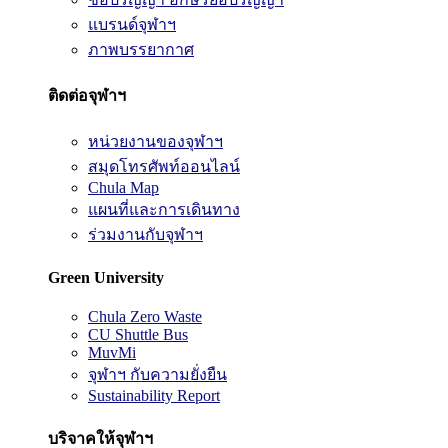
แบรนด์จุฬาฯ
ภาพบรรยากาศ
ติดต่อจุฬาฯ
หน่วยงานของจุฬาฯ
สมุดโทรศัพท์ออนไลน์
Chula Map
แผนที่และการเดินทาง
ร่วมงานกับจุฬาฯ
Green University
Chula Zero Waste
CU Shuttle Bus
MuvMi
จุฬาฯ กับความยั่งยืน
Sustainability Report
บริจาคให้จุฬาฯ