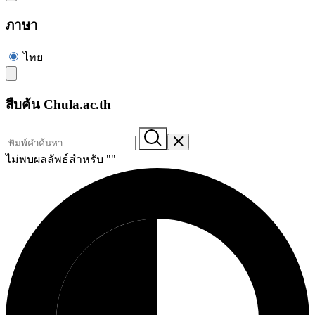
ภาษา
ไทย
สืบค้น Chula.ac.th
ไม่พบผลลัพธ์สำหรับ "
"