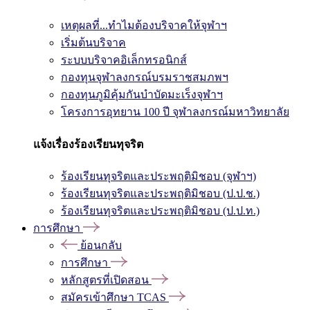
เหตุผลที่...ทำไมต้องบริจาคให้จุฬาฯ
เริ่มต้นบริจาค
ระบบบริจาคอิเล็กทรอนิกส์
กองทุนจุฬาลงกรณ์บรมราชสมภพฯ
กองทุนภูมิคุ้มกันบำบัดมะเร็งจุฬาฯ
โครงการอุทยาน 100 ปี จุฬาลงกรณ์มหาวิทยาลัย
แจ้งเรื่องร้องเรียนทุจริต
ร้องเรียนทุจริตและประพฤติมิชอบ (จุฬาฯ)
ร้องเรียนทุจริตและประพฤติมิชอบ (ป.ป.ช.)
ร้องเรียนทุจริตและประพฤติมิชอบ (ป.ป.ท.)
การศึกษา
ย้อนกลับ
การศึกษา
หลักสูตรที่เปิดสอน
สมัครเข้าศึกษา TCAS