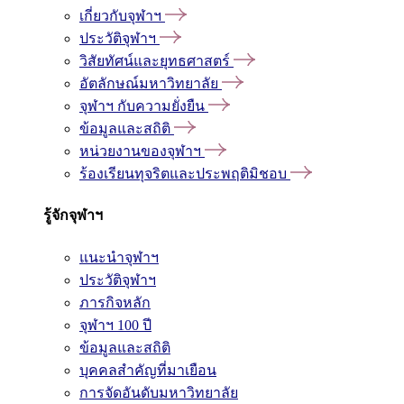
เกี่ยวกับจุฬาฯ
ประวัติจุฬาฯ
วิสัยทัศน์และยุทธศาสตร์
อัตลักษณ์มหาวิทยาลัย
จุฬาฯ กับความยั่งยืน
ข้อมูลและสถิติ
หน่วยงานของจุฬาฯ
ร้องเรียนทุจริตและประพฤติมิชอบ
รู้จักจุฬาฯ
แนะนำจุฬาฯ
ประวัติจุฬาฯ
ภารกิจหลัก
จุฬาฯ 100 ปี
ข้อมูลและสถิติ
บุคคลสำคัญที่มาเยือน
การจัดอันดับมหาวิทยาลัย