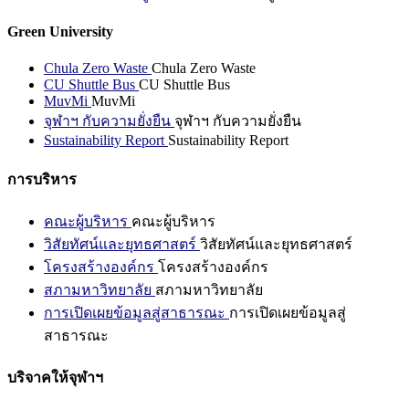
Green University
Chula Zero Waste
Chula Zero Waste
CU Shuttle Bus
CU Shuttle Bus
MuvMi
MuvMi
จุฬาฯ กับความยั่งยืน
จุฬาฯ กับความยั่งยืน
Sustainability Report
Sustainability Report
การบริหาร
คณะผู้บริหาร
คณะผู้บริหาร
วิสัยทัศน์และยุทธศาสตร์
วิสัยทัศน์และยุทธศาสตร์
โครงสร้างองค์กร
โครงสร้างองค์กร
สภามหาวิทยาลัย
สภามหาวิทยาลัย
การเปิดเผยข้อมูลสู่สาธารณะ
การเปิดเผยข้อมูลสู่
สาธารณะ
บริจาคให้จุฬาฯ