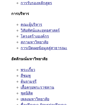
การรับรองหลักสูตร
การบริหาร
คณะผู้บริหาร
วิสัยทัศน์และยุทธศาสตร์
โครงสร้างองค์กร
สภามหาวิทยาลัย
การเปิดเผยข้อมูลสู่สาธารณะ
อัตลักษณ์มหาวิทยาลัย
พระเกี้ยว
สีชมพู
ต้นจามจุรี
เสื้อครุยพระราชทาน
ชุดนิสิต
เพลงมหาวิทยาลัย
ชื่อปริญญา อักษรย่อปริญญา