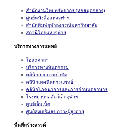
สำนักงานวิทยทรัพยากร (หอสมุดกลาง)
ศูนย์หนังสือแห่งจุฬาฯ
สำนักพิมพ์จุฬาลงกรณ์มหาวิทยาลัย
สถานีวิทยุแห่งจุฬาฯ
บริการทางการแพทย์
โอสถศาลา
บริการทางทันตกรรม
คลินิกกายภาพบำบัด
คลินิกเทคนิคการแพทย์
คลินิกโภชนาการและการกำหนดอาหาร
โรงพยาบาลสัตว์เล็กจุฬาฯ
ศูนย์เอ็มเน็ต
ศูนย์ส่งเสริมสุขภาวะผู้สูงอายุ
พื้นที่สร้างสรรค์