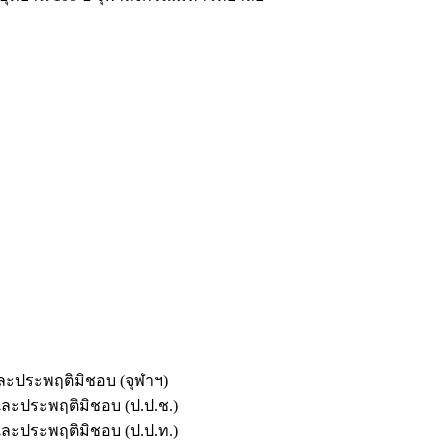
และประพฤติมิชอบ (จุฬาฯ)
ตและประพฤติมิชอบ (ป.ป.ช.)
ตและประพฤติมิชอบ (ป.ป.ท.)