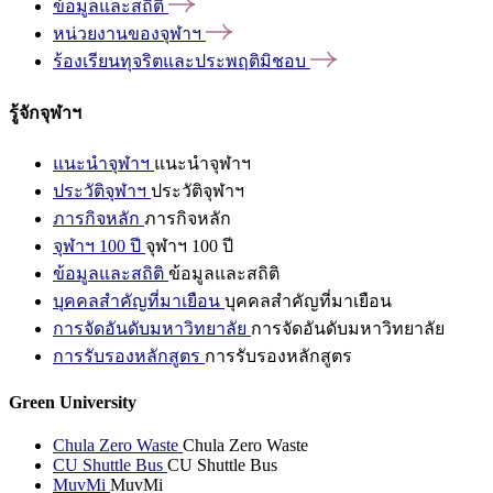
ข้อมูลและสถิติ
หน่วยงานของจุฬาฯ
ร้องเรียนทุจริตและประพฤติมิชอบ
รู้จักจุฬาฯ
แนะนำจุฬาฯ
แนะนำจุฬาฯ
ประวัติจุฬาฯ
ประวัติจุฬาฯ
ภารกิจหลัก
ภารกิจหลัก
จุฬาฯ 100 ปี
จุฬาฯ 100 ปี
ข้อมูลและสถิติ
ข้อมูลและสถิติ
บุคคลสำคัญที่มาเยือน
บุคคลสำคัญที่มาเยือน
การจัดอันดับมหาวิทยาลัย
การจัดอันดับมหาวิทยาลัย
การรับรองหลักสูตร
การรับรองหลักสูตร
Green University
Chula Zero Waste
Chula Zero Waste
CU Shuttle Bus
CU Shuttle Bus
MuvMi
MuvMi