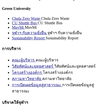
Green University
Chula Zero Waste
Chula Zero Waste
CU Shuttle Bus
CU Shuttle Bus
MuvMi
MuvMi
จุฬาฯ กับความยั่งยืน
จุฬาฯ กับความยั่งยืน
Sustainability Report
Sustainability Report
การบริหาร
คณะผู้บริหาร
คณะผู้บริหาร
วิสัยทัศน์และยุทธศาสตร์
วิสัยทัศน์และยุทธศาสตร์
โครงสร้างองค์กร
โครงสร้างองค์กร
สภามหาวิทยาลัย
สภามหาวิทยาลัย
การเปิดเผยข้อมูลสู่สาธารณะ
การเปิดเผยข้อมูลสู่
สาธารณะ
บริจาคให้จุฬาฯ