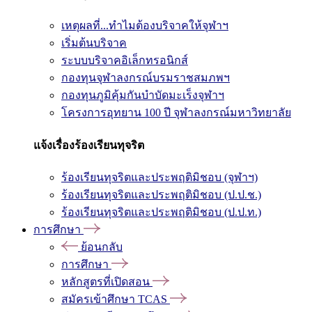
เหตุผลที่...ทำไมต้องบริจาคให้จุฬาฯ
เริ่มต้นบริจาค
ระบบบริจาคอิเล็กทรอนิกส์
กองทุนจุฬาลงกรณ์บรมราชสมภพฯ
กองทุนภูมิคุ้มกันบำบัดมะเร็งจุฬาฯ
โครงการอุทยาน 100 ปี จุฬาลงกรณ์มหาวิทยาลัย
แจ้งเรื่องร้องเรียนทุจริต
ร้องเรียนทุจริตและประพฤติมิชอบ (จุฬาฯ)
ร้องเรียนทุจริตและประพฤติมิชอบ (ป.ป.ช.)
ร้องเรียนทุจริตและประพฤติมิชอบ (ป.ป.ท.)
การศึกษา
ย้อนกลับ
การศึกษา
หลักสูตรที่เปิดสอน
สมัครเข้าศึกษา TCAS