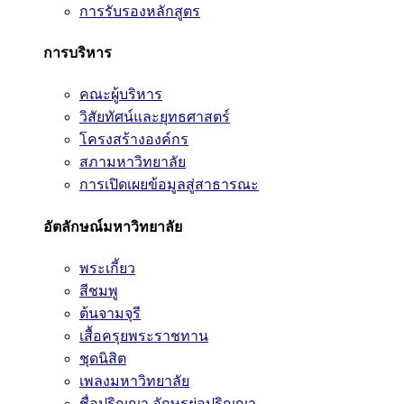
การรับรองหลักสูตร
การบริหาร
คณะผู้บริหาร
วิสัยทัศน์และยุทธศาสตร์
โครงสร้างองค์กร
สภามหาวิทยาลัย
การเปิดเผยข้อมูลสู่สาธารณะ
อัตลักษณ์มหาวิทยาลัย
พระเกี้ยว
สีชมพู
ต้นจามจุรี
เสื้อครุยพระราชทาน
ชุดนิสิต
เพลงมหาวิทยาลัย
ชื่อปริญญา อักษรย่อปริญญา