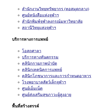
สำนักงานวิทยทรัพยากร (หอสมุดกลาง)
ศูนย์หนังสือแห่งจุฬาฯ
สำนักพิมพ์จุฬาลงกรณ์มหาวิทยาลัย
สถานีวิทยุแห่งจุฬาฯ
บริการทางการแพทย์
โอสถศาลา
บริการทางทันตกรรม
คลินิกกายภาพบำบัด
คลินิกเทคนิคการแพทย์
คลินิกโภชนาการและการกำหนดอาหาร
โรงพยาบาลสัตว์เล็กจุฬาฯ
ศูนย์เอ็มเน็ต
ศูนย์ส่งเสริมสุขภาวะผู้สูงอายุ
พื้นที่สร้างสรรค์