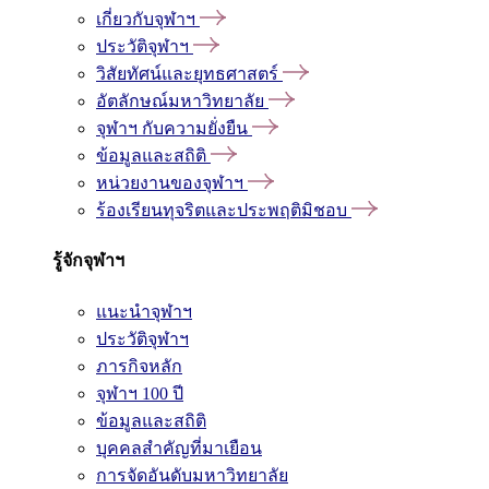
เกี่ยวกับจุฬาฯ
ประวัติจุฬาฯ
วิสัยทัศน์และยุทธศาสตร์
อัตลักษณ์มหาวิทยาลัย
จุฬาฯ กับความยั่งยืน
ข้อมูลและสถิติ
หน่วยงานของจุฬาฯ
ร้องเรียนทุจริตและประพฤติมิชอบ
รู้จักจุฬาฯ
แนะนำจุฬาฯ
ประวัติจุฬาฯ
ภารกิจหลัก
จุฬาฯ 100 ปี
ข้อมูลและสถิติ
บุคคลสำคัญที่มาเยือน
การจัดอันดับมหาวิทยาลัย