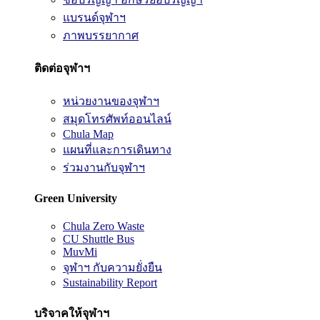
แบรนด์จุฬาฯ
ภาพบรรยากาศ
ติดต่อจุฬาฯ
หน่วยงานของจุฬาฯ
สมุดโทรศัพท์ออนไลน์
Chula Map
แผนที่และการเดินทาง
ร่วมงานกับจุฬาฯ
Green University
Chula Zero Waste
CU Shuttle Bus
MuvMi
จุฬาฯ กับความยั่งยืน
Sustainability Report
บริจาคให้จุฬาฯ