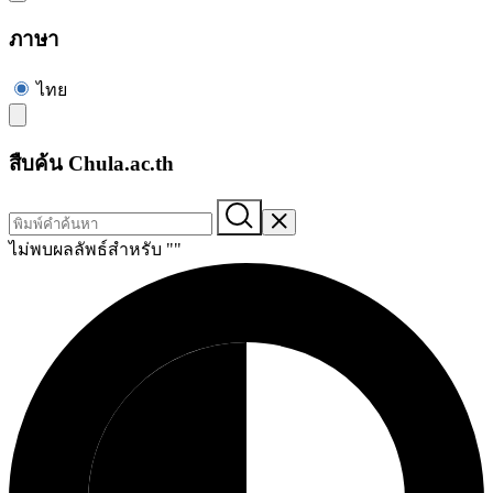
ภาษา
ไทย
สืบค้น Chula.ac.th
ไม่พบผลลัพธ์สำหรับ "
"