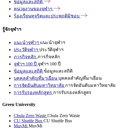
ข้อมูลและสถิติ
หน่วยงานของจุฬาฯ
ร้องเรียนทุจริตและประพฤติมิชอบ
รู้จักจุฬาฯ
แนะนำจุฬาฯ
แนะนำจุฬาฯ
ประวัติจุฬาฯ
ประวัติจุฬาฯ
ภารกิจหลัก
ภารกิจหลัก
จุฬาฯ 100 ปี
จุฬาฯ 100 ปี
ข้อมูลและสถิติ
ข้อมูลและสถิติ
บุคคลสำคัญที่มาเยือน
บุคคลสำคัญที่มาเยือน
การจัดอันดับมหาวิทยาลัย
การจัดอันดับมหาวิทยาลัย
การรับรองหลักสูตร
การรับรองหลักสูตร
Green University
Chula Zero Waste
Chula Zero Waste
CU Shuttle Bus
CU Shuttle Bus
MuvMi
MuvMi