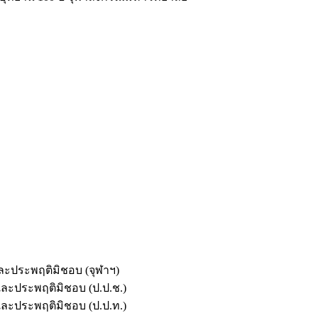
และประพฤติมิชอบ (จุฬาฯ)
ตและประพฤติมิชอบ (ป.ป.ช.)
ตและประพฤติมิชอบ (ป.ป.ท.)