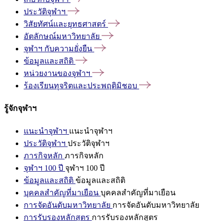
ประวัติจุฬาฯ
วิสัยทัศน์และยุทธศาสตร์
อัตลักษณ์มหาวิทยาลัย
จุฬาฯ
กับความยั่งยืน
ข้อมูลและสถิติ
หน่วยงานของจุฬาฯ
ร้องเรียนทุจริตและประพฤติมิชอบ
รู้จักจุฬาฯ
แนะนำจุฬาฯ
แนะนำจุฬาฯ
ประวัติจุฬาฯ
ประวัติจุฬาฯ
ภารกิจหลัก
ภารกิจหลัก
จุฬาฯ 100 ปี
จุฬาฯ 100 ปี
ข้อมูลและสถิติ
ข้อมูลและสถิติ
บุคคลสำคัญที่มาเยือน
บุคคลสำคัญที่มาเยือน
การจัดอันดับมหาวิทยาลัย
การจัดอันดับมหาวิทยาลัย
การรับรองหลักสูตร
การรับรองหลักสูตร