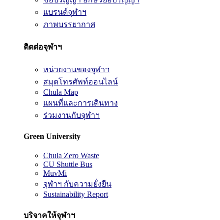
แบรนด์จุฬาฯ
ภาพบรรยากาศ
ติดต่อจุฬาฯ
หน่วยงานของจุฬาฯ
สมุดโทรศัพท์ออนไลน์
Chula Map
แผนที่และการเดินทาง
ร่วมงานกับจุฬาฯ
Green University
Chula Zero Waste
CU Shuttle Bus
MuvMi
จุฬาฯ กับความยั่งยืน
Sustainability Report
บริจาคให้จุฬาฯ