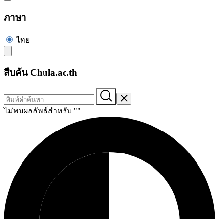
ภาษา
ไทย
สืบค้น Chula.ac.th
ไม่พบผลลัพธ์สำหรับ "
"