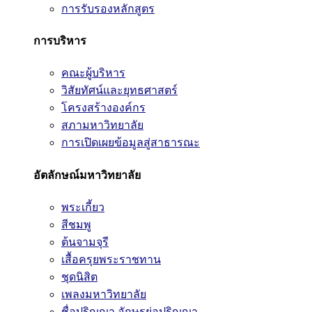
การรับรองหลักสูตร
การบริหาร
คณะผู้บริหาร
วิสัยทัศน์และยุทธศาสตร์
โครงสร้างองค์กร
สภามหาวิทยาลัย
การเปิดเผยข้อมูลสู่สาธารณะ
อัตลักษณ์มหาวิทยาลัย
พระเกี้ยว
สีชมพู
ต้นจามจุรี
เสื้อครุยพระราชทาน
ชุดนิสิต
เพลงมหาวิทยาลัย
ชื่อปริญญา อักษรย่อปริญญา