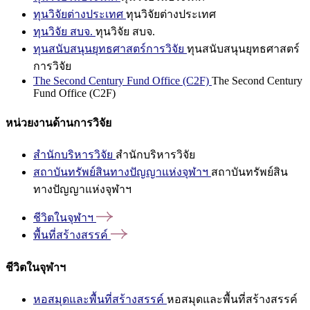
ทุนวิจัยต่างประเทศ
ทุนวิจัยต่างประเทศ
ทุนวิจัย สบจ.
ทุนวิจัย สบจ.
ทุนสนับสนุนยุทธศาสตร์การวิจัย
ทุนสนับสนุนยุทธศาสตร์
การวิจัย
The Second Century Fund Office (C2F)
The Second Century
Fund Office (C2F)
หน่วยงานด้านการวิจัย
สำนักบริหารวิจัย
สำนักบริหารวิจัย
สถาบันทรัพย์สินทางปัญญาแห่งจุฬาฯ
สถาบันทรัพย์สิน
ทางปัญญาแห่งจุฬาฯ
ชีวิตในจุฬาฯ
พื้นที่สร้างสรรค์
ชีวิตในจุฬาฯ
หอสมุดและพื้นที่สร้างสรรค์
หอสมุดและพื้นที่สร้างสรรค์