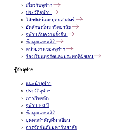
เกี่ยวกับจุฬาฯ
ประวัติจุฬาฯ
วิสัยทัศน์และยุทธศาสตร์
อัตลักษณ์มหาวิทยาลัย
จุฬาฯ กับความยั่งยืน
ข้อมูลและสถิติ
หน่วยงานของจุฬาฯ
ร้องเรียนทุจริตและประพฤติมิชอบ
รู้จักจุฬาฯ
แนะนำจุฬาฯ
ประวัติจุฬาฯ
ภารกิจหลัก
จุฬาฯ 100 ปี
ข้อมูลและสถิติ
บุคคลสำคัญที่มาเยือน
การจัดอันดับมหาวิทยาลัย