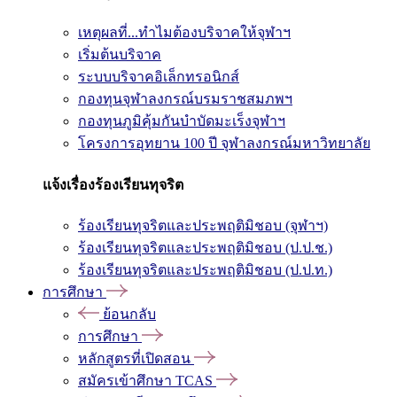
เหตุผลที่...ทำไมต้องบริจาคให้จุฬาฯ
เริ่มต้นบริจาค
ระบบบริจาคอิเล็กทรอนิกส์
กองทุนจุฬาลงกรณ์บรมราชสมภพฯ
กองทุนภูมิคุ้มกันบำบัดมะเร็งจุฬาฯ
โครงการอุทยาน 100 ปี จุฬาลงกรณ์มหาวิทยาลัย
แจ้งเรื่องร้องเรียนทุจริต
ร้องเรียนทุจริตและประพฤติมิชอบ (จุฬาฯ)
ร้องเรียนทุจริตและประพฤติมิชอบ (ป.ป.ช.)
ร้องเรียนทุจริตและประพฤติมิชอบ (ป.ป.ท.)
การศึกษา
ย้อนกลับ
การศึกษา
หลักสูตรที่เปิดสอน
สมัครเข้าศึกษา TCAS