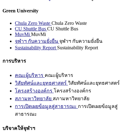
Green University
Chula Zero Waste
Chula Zero Waste
CU Shuttle Bus
CU Shuttle Bus
MuvMi
MuvMi
จุฬาฯ กับความยั่งยืน
จุฬาฯ กับความยั่งยืน
Sustainability Report
Sustainability Report
การบริหาร
คณะผู้บริหาร
คณะผู้บริหาร
วิสัยทัศน์และยุทธศาสตร์
วิสัยทัศน์และยุทธศาสตร์
โครงสร้างองค์กร
โครงสร้างองค์กร
สภามหาวิทยาลัย
สภามหาวิทยาลัย
การเปิดเผยข้อมูลสู่สาธารณะ
การเปิดเผยข้อมูลสู่
สาธารณะ
บริจาคให้จุฬาฯ