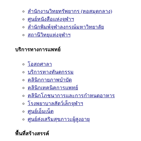
สำนักงานวิทยทรัพยากร (หอสมุดกลาง)
ศูนย์หนังสือแห่งจุฬาฯ
สำนักพิมพ์จุฬาลงกรณ์มหาวิทยาลัย
สถานีวิทยุแห่งจุฬาฯ
บริการทางการแพทย์
โอสถศาลา
บริการทางทันตกรรม
คลินิกกายภาพบำบัด
คลินิกเทคนิคการแพทย์
คลินิกโภชนาการและการกำหนดอาหาร
โรงพยาบาลสัตว์เล็กจุฬาฯ
ศูนย์เอ็มเน็ต
ศูนย์ส่งเสริมสุขภาวะผู้สูงอายุ
พื้นที่สร้างสรรค์