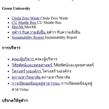
Green University
Chula Zero Waste
Chula Zero Waste
CU Shuttle Bus
CU Shuttle Bus
MuvMi
MuvMi
จุฬาฯ กับความยั่งยืน
จุฬาฯ กับความยั่งยืน
Sustainability Report
Sustainability Report
การบริหาร
คณะผู้บริหาร
คณะผู้บริหาร
วิสัยทัศน์และยุทธศาสตร์
วิสัยทัศน์และยุทธศาสตร์
โครงสร้างองค์กร
โครงสร้างองค์กร
สภามหาวิทยาลัย
สภามหาวิทยาลัย
การเปิดเผยข้อมูลสู่สาธารณะ
การเปิดเผยข้อมูลสู่
สาธารณะ
บริจาคให้จุฬาฯ