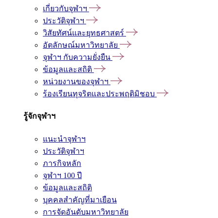
เกี่ยวกับจุฬาฯ
ประวัติจุฬาฯ
วิสัยทัศน์และยุทธศาสตร์
อัตลักษณ์มหาวิทยาลัย
จุฬาฯ กับความยั่งยืน
ข้อมูลและสถิติ
หน่วยงานของจุฬาฯ
ร้องเรียนทุจริตและประพฤติมิชอบ
รู้จักจุฬาฯ
แนะนำจุฬาฯ
ประวัติจุฬาฯ
ภารกิจหลัก
จุฬาฯ 100 ปี
ข้อมูลและสถิติ
บุคคลสำคัญที่มาเยือน
การจัดอันดับมหาวิทยาลัย