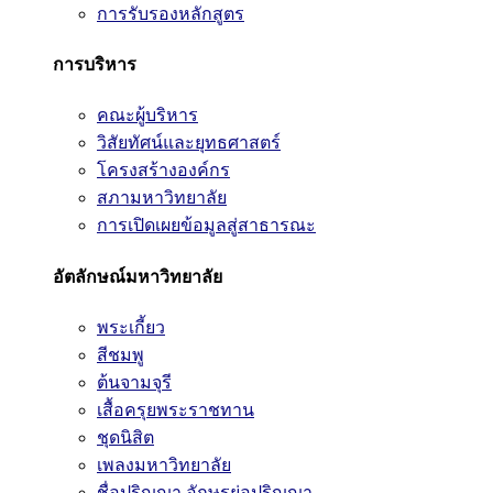
การรับรองหลักสูตร
การบริหาร
คณะผู้บริหาร
วิสัยทัศน์และยุทธศาสตร์
โครงสร้างองค์กร
สภามหาวิทยาลัย
การเปิดเผยข้อมูลสู่สาธารณะ
อัตลักษณ์มหาวิทยาลัย
พระเกี้ยว
สีชมพู
ต้นจามจุรี
เสื้อครุยพระราชทาน
ชุดนิสิต
เพลงมหาวิทยาลัย
ชื่อปริญญา อักษรย่อปริญญา