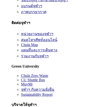
แบรนด์จุฬาฯ
ภาพบรรยากาศ
ติดต่อจุฬาฯ
หน่วยงานของจุฬาฯ
สมุดโทรศัพท์ออนไลน์
Chula Map
แผนที่และการเดินทาง
ร่วมงานกับจุฬาฯ
Green University
Chula Zero Waste
CU Shuttle Bus
MuvMi
จุฬาฯ กับความยั่งยืน
Sustainability Report
บริจาคให้จุฬาฯ