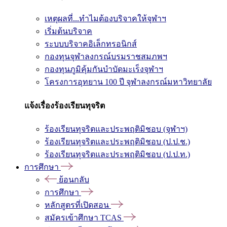
เหตุผลที่...ทำไมต้องบริจาคให้จุฬาฯ
เริ่มต้นบริจาค
ระบบบริจาคอิเล็กทรอนิกส์
กองทุนจุฬาลงกรณ์บรมราชสมภพฯ
กองทุนภูมิคุ้มกันบำบัดมะเร็งจุฬาฯ
โครงการอุทยาน 100 ปี จุฬาลงกรณ์มหาวิทยาลัย
แจ้งเรื่องร้องเรียนทุจริต
ร้องเรียนทุจริตและประพฤติมิชอบ (จุฬาฯ)
ร้องเรียนทุจริตและประพฤติมิชอบ (ป.ป.ช.)
ร้องเรียนทุจริตและประพฤติมิชอบ (ป.ป.ท.)
การศึกษา
ย้อนกลับ
การศึกษา
หลักสูตรที่เปิดสอน
สมัครเข้าศึกษา TCAS