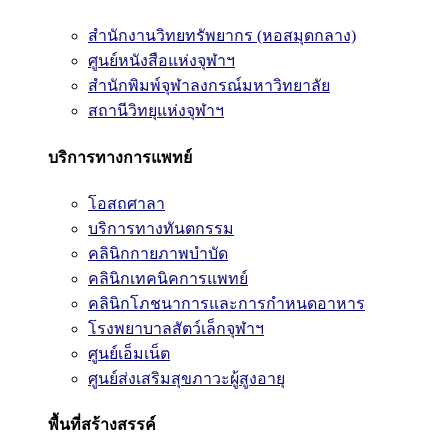
สำนักงานวิทยทรัพยากร (หอสมุดกลาง)
ศูนย์หนังสือแห่งจุฬาฯ
สำนักพิมพ์จุฬาลงกรณ์มหาวิทยาลัย
สถานีวิทยุแห่งจุฬาฯ
บริการทางการแพทย์
โอสถศาลา
บริการทางทันตกรรม
คลินิกกายภาพบำบัด
คลินิกเทคนิคการแพทย์
คลินิกโภชนาการและการกำหนดอาหาร
โรงพยาบาลสัตว์เล็กจุฬาฯ
ศูนย์เอ็มเน็ต
ศูนย์ส่งเสริมสุขภาวะผู้สูงอายุ
พื้นที่สร้างสรรค์