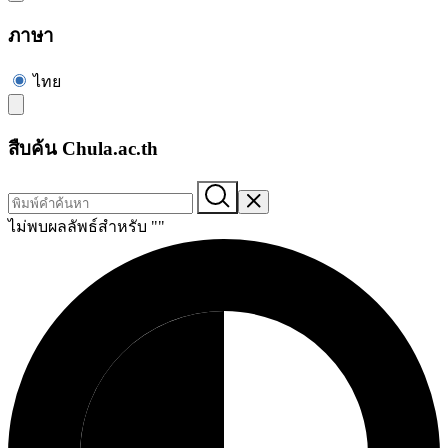
ภาษา
ไทย
สืบค้น Chula.ac.th
ไม่พบผลลัพธ์สำหรับ "
"