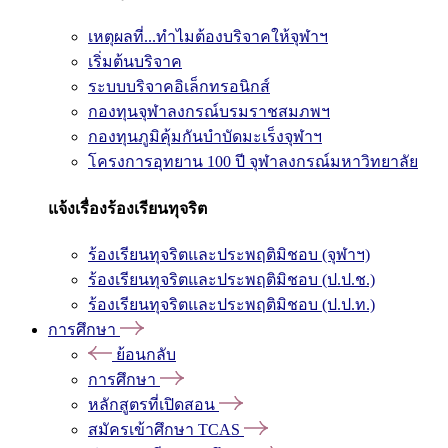
เหตุผลที่...ทำไมต้องบริจาคให้จุฬาฯ
เริ่มต้นบริจาค
ระบบบริจาคอิเล็กทรอนิกส์
กองทุนจุฬาลงกรณ์บรมราชสมภพฯ
กองทุนภูมิคุ้มกันบำบัดมะเร็งจุฬาฯ
โครงการอุทยาน 100 ปี จุฬาลงกรณ์มหาวิทยาลัย
แจ้งเรื่องร้องเรียนทุจริต
ร้องเรียนทุจริตและประพฤติมิชอบ (จุฬาฯ)
ร้องเรียนทุจริตและประพฤติมิชอบ (ป.ป.ช.)
ร้องเรียนทุจริตและประพฤติมิชอบ (ป.ป.ท.)
การศึกษา
ย้อนกลับ
การศึกษา
หลักสูตรที่เปิดสอน
สมัครเข้าศึกษา TCAS