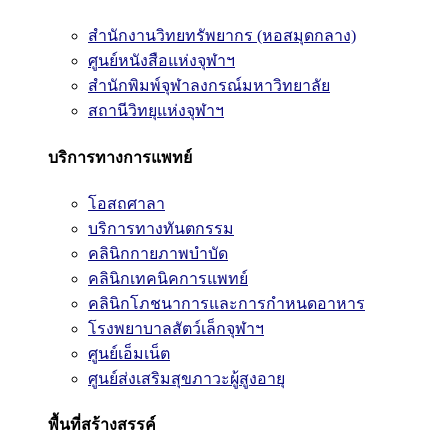
สำนักงานวิทยทรัพยากร (หอสมุดกลาง)
ศูนย์หนังสือแห่งจุฬาฯ
สำนักพิมพ์จุฬาลงกรณ์มหาวิทยาลัย
สถานีวิทยุแห่งจุฬาฯ
บริการทางการแพทย์
โอสถศาลา
บริการทางทันตกรรม
คลินิกกายภาพบำบัด
คลินิกเทคนิคการแพทย์
คลินิกโภชนาการและการกำหนดอาหาร
โรงพยาบาลสัตว์เล็กจุฬาฯ
ศูนย์เอ็มเน็ต
ศูนย์ส่งเสริมสุขภาวะผู้สูงอายุ
พื้นที่สร้างสรรค์