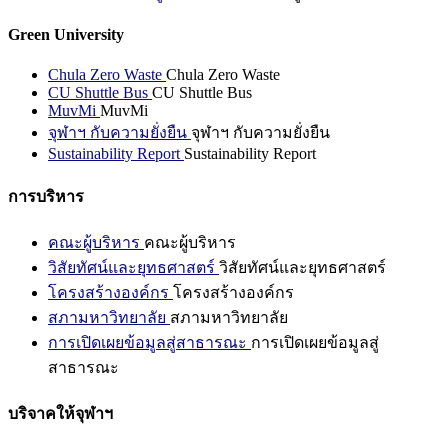
Green University
Chula Zero Waste
Chula Zero Waste
CU Shuttle Bus
CU Shuttle Bus
MuvMi
MuvMi
จุฬาฯ กับความยั่งยืน
จุฬาฯ กับความยั่งยืน
Sustainability Report
Sustainability Report
การบริหาร
คณะผู้บริหาร
คณะผู้บริหาร
วิสัยทัศน์และยุทธศาสตร์
วิสัยทัศน์และยุทธศาสตร์
โครงสร้างองค์กร
โครงสร้างองค์กร
สภามหาวิทยาลัย
สภามหาวิทยาลัย
การเปิดเผยข้อมูลสู่สาธารณะ
การเปิดเผยข้อมูลสู่
สาธารณะ
บริจาคให้จุฬาฯ