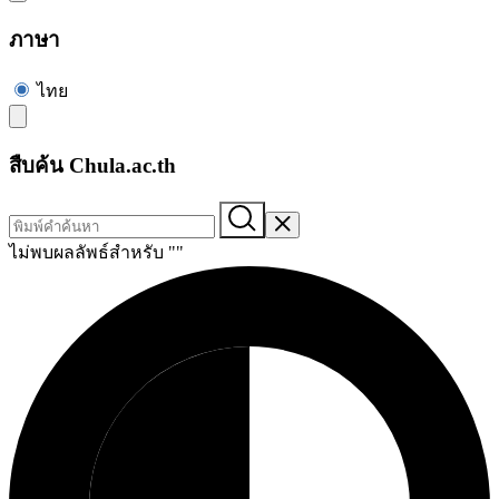
ภาษา
ไทย
สืบค้น Chula.ac.th
ไม่พบผลลัพธ์สำหรับ "
"