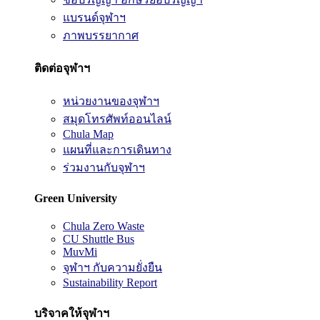
แบรนด์จุฬาฯ
ภาพบรรยากาศ
ติดต่อจุฬาฯ
หน่วยงานของจุฬาฯ
สมุดโทรศัพท์ออนไลน์
Chula Map
แผนที่และการเดินทาง
ร่วมงานกับจุฬาฯ
Green University
Chula Zero Waste
CU Shuttle Bus
MuvMi
จุฬาฯ กับความยั่งยืน
Sustainability Report
บริจาคให้จุฬาฯ