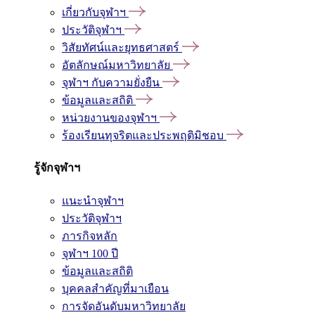
เกี่ยวกับจุฬาฯ
ประวัติจุฬาฯ
วิสัยทัศน์และยุทธศาสตร์
อัตลักษณ์มหาวิทยาลัย
จุฬาฯ กับความยั่งยืน
ข้อมูลและสถิติ
หน่วยงานของจุฬาฯ
ร้องเรียนทุจริตและประพฤติมิชอบ
รู้จักจุฬาฯ
แนะนำจุฬาฯ
ประวัติจุฬาฯ
ภารกิจหลัก
จุฬาฯ 100 ปี
ข้อมูลและสถิติ
บุคคลสำคัญที่มาเยือน
การจัดอันดับมหาวิทยาลัย