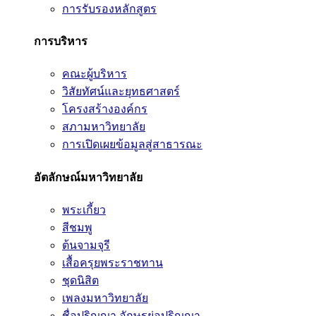
การรับรองหลักสูตร
การบริหาร
คณะผู้บริหาร
วิสัยทัศน์และยุทธศาสตร์
โครงสร้างองค์กร
สภามหาวิทยาลัย
การเปิดเผยข้อมูลสู่สาธารณะ
อัตลักษณ์มหาวิทยาลัย
พระเกี้ยว
สีชมพู
ต้นจามจุรี
เสื้อครุยพระราชทาน
ชุดนิสิต
เพลงมหาวิทยาลัย
ชื่อปริญญา อักษรย่อปริญญา