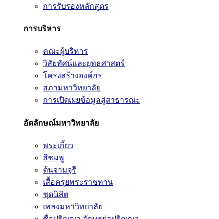
การรับรองหลักสูตร
การบริหาร
คณะผู้บริหาร
วิสัยทัศน์และยุทธศาสตร์
โครงสร้างองค์กร
สภามหาวิทยาลัย
การเปิดเผยข้อมูลสู่สาธารณะ
อัตลักษณ์มหาวิทยาลัย
พระเกี้ยว
สีชมพู
ต้นจามจุรี
เสื้อครุยพระราชทาน
ชุดนิสิต
เพลงมหาวิทยาลัย
ชื่อปริญญา อักษรย่อปริญญา