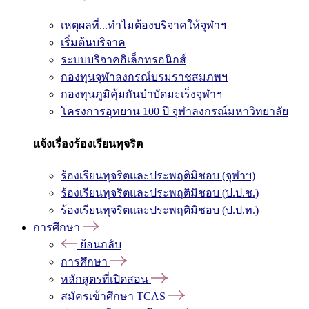
เหตุผลที่...ทำไมต้องบริจาคให้จุฬาฯ
เริ่มต้นบริจาค
ระบบบริจาคอิเล็กทรอนิกส์
กองทุนจุฬาลงกรณ์บรมราชสมภพฯ
กองทุนภูมิคุ้มกันบำบัดมะเร็งจุฬาฯ
โครงการอุทยาน 100 ปี จุฬาลงกรณ์มหาวิทยาลัย
แจ้งเรื่องร้องเรียนทุจริต
ร้องเรียนทุจริตและประพฤติมิชอบ (จุฬาฯ)
ร้องเรียนทุจริตและประพฤติมิชอบ (ป.ป.ช.)
ร้องเรียนทุจริตและประพฤติมิชอบ (ป.ป.ท.)
การศึกษา
ย้อนกลับ
การศึกษา
หลักสูตรที่เปิดสอน
สมัครเข้าศึกษา TCAS