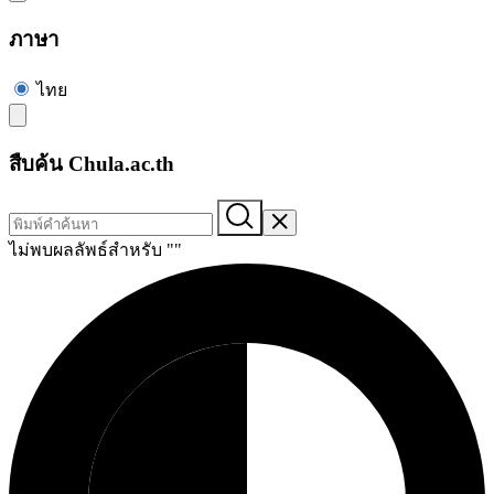
ภาษา
ไทย
สืบค้น Chula.ac.th
ไม่พบผลลัพธ์สำหรับ "
"