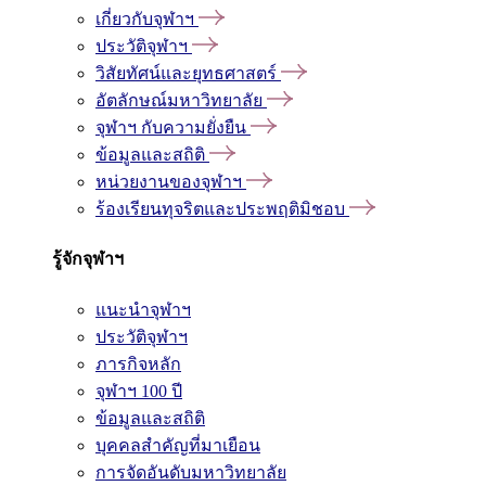
เกี่ยวกับจุฬาฯ
ประวัติจุฬาฯ
วิสัยทัศน์และยุทธศาสตร์
อัตลักษณ์มหาวิทยาลัย
จุฬาฯ กับความยั่งยืน
ข้อมูลและสถิติ
หน่วยงานของจุฬาฯ
ร้องเรียนทุจริตและประพฤติมิชอบ
รู้จักจุฬาฯ
แนะนำจุฬาฯ
ประวัติจุฬาฯ
ภารกิจหลัก
จุฬาฯ 100 ปี
ข้อมูลและสถิติ
บุคคลสำคัญที่มาเยือน
การจัดอันดับมหาวิทยาลัย