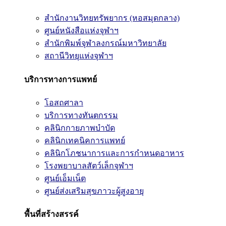
สำนักงานวิทยทรัพยากร (หอสมุดกลาง)
ศูนย์หนังสือแห่งจุฬาฯ
สำนักพิมพ์จุฬาลงกรณ์มหาวิทยาลัย
สถานีวิทยุแห่งจุฬาฯ
บริการทางการแพทย์
โอสถศาลา
บริการทางทันตกรรม
คลินิกกายภาพบำบัด
คลินิกเทคนิคการแพทย์
คลินิกโภชนาการและการกำหนดอาหาร
โรงพยาบาลสัตว์เล็กจุฬาฯ
ศูนย์เอ็มเน็ต
ศูนย์ส่งเสริมสุขภาวะผู้สูงอายุ
พื้นที่สร้างสรรค์