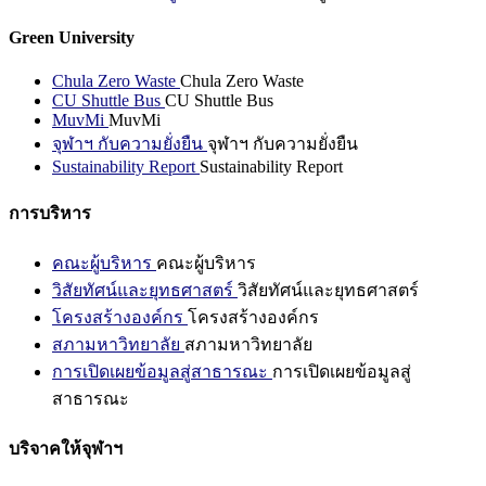
Green University
Chula Zero Waste
Chula Zero Waste
CU Shuttle Bus
CU Shuttle Bus
MuvMi
MuvMi
จุฬาฯ กับความยั่งยืน
จุฬาฯ กับความยั่งยืน
Sustainability Report
Sustainability Report
การบริหาร
คณะผู้บริหาร
คณะผู้บริหาร
วิสัยทัศน์และยุทธศาสตร์
วิสัยทัศน์และยุทธศาสตร์
โครงสร้างองค์กร
โครงสร้างองค์กร
สภามหาวิทยาลัย
สภามหาวิทยาลัย
การเปิดเผยข้อมูลสู่สาธารณะ
การเปิดเผยข้อมูลสู่
สาธารณะ
บริจาคให้จุฬาฯ