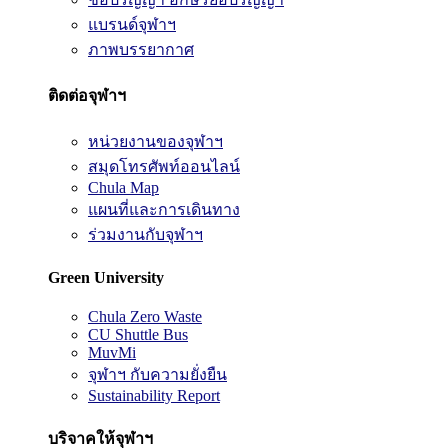
แบรนด์จุฬาฯ
ภาพบรรยากาศ
ติดต่อจุฬาฯ
หน่วยงานของจุฬาฯ
สมุดโทรศัพท์ออนไลน์
Chula Map
แผนที่และการเดินทาง
ร่วมงานกับจุฬาฯ
Green University
Chula Zero Waste
CU Shuttle Bus
MuvMi
จุฬาฯ กับความยั่งยืน
Sustainability Report
บริจาคให้จุฬาฯ