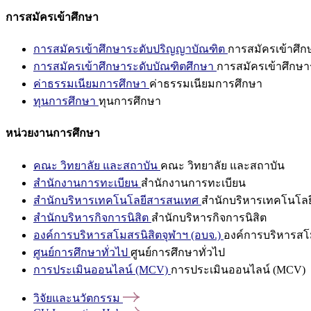
การสมัครเข้าศึกษา
การสมัครเข้าศึกษาระดับปริญญาบัณฑิต
การสมัครเข้าศึ
การสมัครเข้าศึกษาระดับบัณฑิตศึกษา
การสมัครเข้าศึกษา
ค่าธรรมเนียมการศึกษา
ค่าธรรมเนียมการศึกษา
ทุนการศึกษา
ทุนการศึกษา
หน่วยงานการศึกษา
คณะ วิทยาลัย และสถาบัน
คณะ วิทยาลัย และสถาบัน
สำนักงานการทะเบียน
สำนักงานการทะเบียน
สำนักบริหารเทคโนโลยีสารสนเทศ
สำนักบริหารเทคโนโล
สำนักบริหารกิจการนิสิต
สำนักบริหารกิจการนิสิต
องค์การบริหารสโมสรนิสิตจุฬาฯ (อบจ.)
องค์การบริหารสโม
ศูนย์การศึกษาทั่วไป
ศูนย์การศึกษาทั่วไป
การประเมินออนไลน์ (MCV)
การประเมินออนไลน์ (MCV)
วิจัยและนวัตกรรม