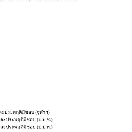
และประพฤติมิชอบ (จุฬาฯ)
ตและประพฤติมิชอบ (ป.ป.ช.)
ตและประพฤติมิชอบ (ป.ป.ท.)