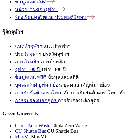
ข้อมูลและสถิติ
หน่วยงานของจุฬาฯ
ร้องเรียนทุจริตและประพฤติมิชอบ
รู้จักจุฬาฯ
แนะนำจุฬาฯ
แนะนำจุฬาฯ
ประวัติจุฬาฯ
ประวัติจุฬาฯ
ภารกิจหลัก
ภารกิจหลัก
จุฬาฯ 100 ปี
จุฬาฯ 100 ปี
ข้อมูลและสถิติ
ข้อมูลและสถิติ
บุคคลสำคัญที่มาเยือน
บุคคลสำคัญที่มาเยือน
การจัดอันดับมหาวิทยาลัย
การจัดอันดับมหาวิทยาลัย
การรับรองหลักสูตร
การรับรองหลักสูตร
Green University
Chula Zero Waste
Chula Zero Waste
CU Shuttle Bus
CU Shuttle Bus
MuvMi
MuvMi