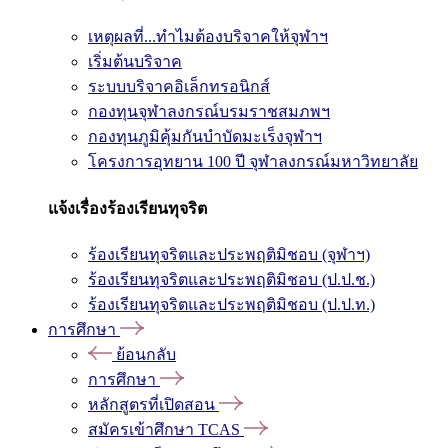
เหตุผลที่...ทำไมต้องบริจาคให้จุฬาฯ
เริ่มต้นบริจาค
ระบบบริจาคอิเล็กทรอนิกส์
กองทุนจุฬาลงกรณ์บรมราชสมภพฯ
กองทุนภูมิคุ้มกันบำบัดมะเร็งจุฬาฯ
โครงการอุทยาน 100 ปี จุฬาลงกรณ์มหาวิทยาลัย
แจ้งเรื่องร้องเรียนทุจริต
ร้องเรียนทุจริตและประพฤติมิชอบ (จุฬาฯ)
ร้องเรียนทุจริตและประพฤติมิชอบ (ป.ป.ช.)
ร้องเรียนทุจริตและประพฤติมิชอบ (ป.ป.ท.)
การศึกษา
ย้อนกลับ
การศึกษา
หลักสูตรที่เปิดสอน
สมัครเข้าศึกษา TCAS