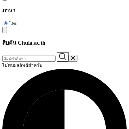
ภาษา
ไทย
สืบค้น Chula.ac.th
ไม่พบผลลัพธ์สำหรับ "
"