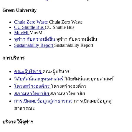
Green University
Chula Zero Waste
Chula Zero Waste
CU Shuttle Bus
CU Shuttle Bus
MuvMi
MuvMi
จุฬาฯ กับความยั่งยืน
จุฬาฯ กับความยั่งยืน
Sustainability Report
Sustainability Report
การบริหาร
คณะผู้บริหาร
คณะผู้บริหาร
วิสัยทัศน์และยุทธศาสตร์
วิสัยทัศน์และยุทธศาสตร์
โครงสร้างองค์กร
โครงสร้างองค์กร
สภามหาวิทยาลัย
สภามหาวิทยาลัย
การเปิดเผยข้อมูลสู่สาธารณะ
การเปิดเผยข้อมูลสู่
สาธารณะ
บริจาคให้จุฬาฯ