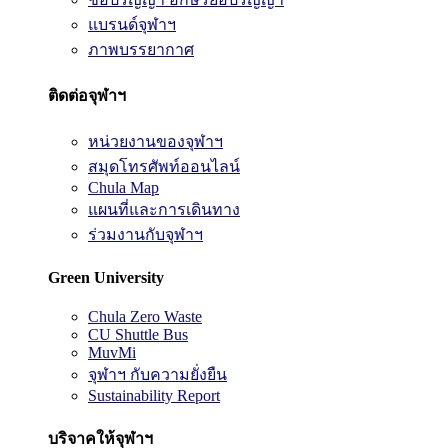
แบรนด์จุฬาฯ
ภาพบรรยากาศ
ติดต่อจุฬาฯ
หน่วยงานของจุฬาฯ
สมุดโทรศัพท์ออนไลน์
Chula Map
แผนที่และการเดินทาง
ร่วมงานกับจุฬาฯ
Green University
Chula Zero Waste
CU Shuttle Bus
MuvMi
จุฬาฯ กับความยั่งยืน
Sustainability Report
บริจาคให้จุฬาฯ