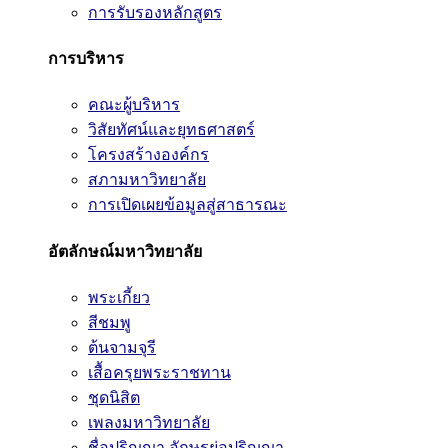
การรับรองหลักสูตร
การบริหาร
คณะผู้บริหาร
วิสัยทัศน์และยุทธศาสตร์
โครงสร้างองค์กร
สภามหาวิทยาลัย
การเปิดเผยข้อมูลสู่สาธารณะ
อัตลักษณ์มหาวิทยาลัย
พระเกี้ยว
สีชมพู
ต้นจามจุรี
เสื้อครุยพระราชทาน
ชุดนิสิต
เพลงมหาวิทยาลัย
ชื่อปริญญา อักษรย่อปริญญา