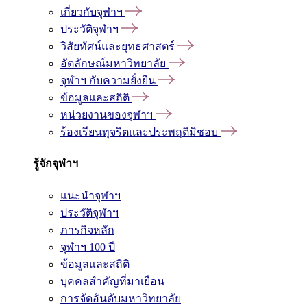
เกี่ยวกับจุฬาฯ
ประวัติจุฬาฯ
วิสัยทัศน์และยุทธศาสตร์
อัตลักษณ์มหาวิทยาลัย
จุฬาฯ กับความยั่งยืน
ข้อมูลและสถิติ
หน่วยงานของจุฬาฯ
ร้องเรียนทุจริตและประพฤติมิชอบ
รู้จักจุฬาฯ
แนะนำจุฬาฯ
ประวัติจุฬาฯ
ภารกิจหลัก
จุฬาฯ 100 ปี
ข้อมูลและสถิติ
บุคคลสำคัญที่มาเยือน
การจัดอันดับมหาวิทยาลัย