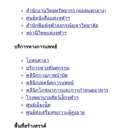
สำนักงานวิทยทรัพยากร (หอสมุดกลาง)
ศูนย์หนังสือแห่งจุฬาฯ
สำนักพิมพ์จุฬาลงกรณ์มหาวิทยาลัย
สถานีวิทยุแห่งจุฬาฯ
บริการทางการแพทย์
โอสถศาลา
บริการทางทันตกรรม
คลินิกกายภาพบำบัด
คลินิกเทคนิคการแพทย์
คลินิกโภชนาการและการกำหนดอาหาร
โรงพยาบาลสัตว์เล็กจุฬาฯ
ศูนย์เอ็มเน็ต
ศูนย์ส่งเสริมสุขภาวะผู้สูงอายุ
พื้นที่สร้างสรรค์