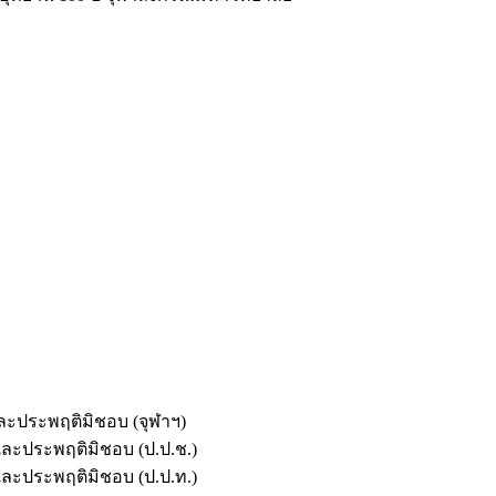
และประพฤติมิชอบ (จุฬาฯ)
ตและประพฤติมิชอบ (ป.ป.ช.)
ตและประพฤติมิชอบ (ป.ป.ท.)