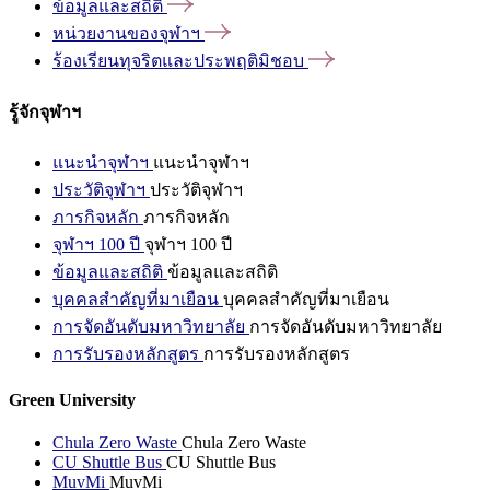
ข้อมูลและสถิติ
หน่วยงานของจุฬาฯ
ร้องเรียนทุจริตและประพฤติมิชอบ
รู้จักจุฬาฯ
แนะนำจุฬาฯ
แนะนำจุฬาฯ
ประวัติจุฬาฯ
ประวัติจุฬาฯ
ภารกิจหลัก
ภารกิจหลัก
จุฬาฯ 100 ปี
จุฬาฯ 100 ปี
ข้อมูลและสถิติ
ข้อมูลและสถิติ
บุคคลสำคัญที่มาเยือน
บุคคลสำคัญที่มาเยือน
การจัดอันดับมหาวิทยาลัย
การจัดอันดับมหาวิทยาลัย
การรับรองหลักสูตร
การรับรองหลักสูตร
Green University
Chula Zero Waste
Chula Zero Waste
CU Shuttle Bus
CU Shuttle Bus
MuvMi
MuvMi