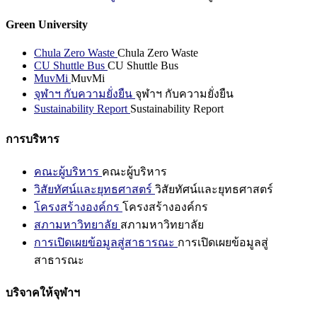
Green University
Chula Zero Waste
Chula Zero Waste
CU Shuttle Bus
CU Shuttle Bus
MuvMi
MuvMi
จุฬาฯ กับความยั่งยืน
จุฬาฯ กับความยั่งยืน
Sustainability Report
Sustainability Report
การบริหาร
คณะผู้บริหาร
คณะผู้บริหาร
วิสัยทัศน์และยุทธศาสตร์
วิสัยทัศน์และยุทธศาสตร์
โครงสร้างองค์กร
โครงสร้างองค์กร
สภามหาวิทยาลัย
สภามหาวิทยาลัย
การเปิดเผยข้อมูลสู่สาธารณะ
การเปิดเผยข้อมูลสู่
สาธารณะ
บริจาคให้จุฬาฯ