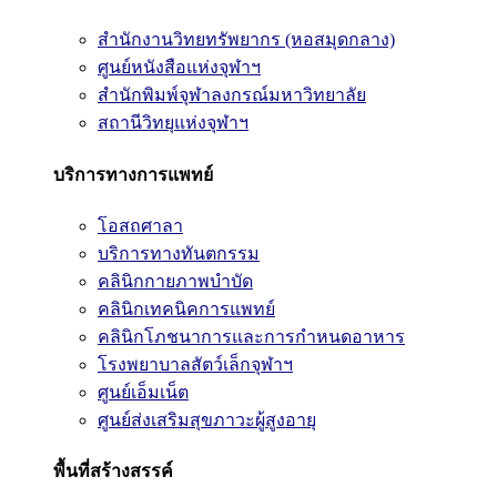
สำนักงานวิทยทรัพยากร (หอสมุดกลาง)
ศูนย์หนังสือแห่งจุฬาฯ
สำนักพิมพ์จุฬาลงกรณ์มหาวิทยาลัย
สถานีวิทยุแห่งจุฬาฯ
บริการทางการแพทย์
โอสถศาลา
บริการทางทันตกรรม
คลินิกกายภาพบำบัด
คลินิกเทคนิคการแพทย์
คลินิกโภชนาการและการกำหนดอาหาร
โรงพยาบาลสัตว์เล็กจุฬาฯ
ศูนย์เอ็มเน็ต
ศูนย์ส่งเสริมสุขภาวะผู้สูงอายุ
พื้นที่สร้างสรรค์