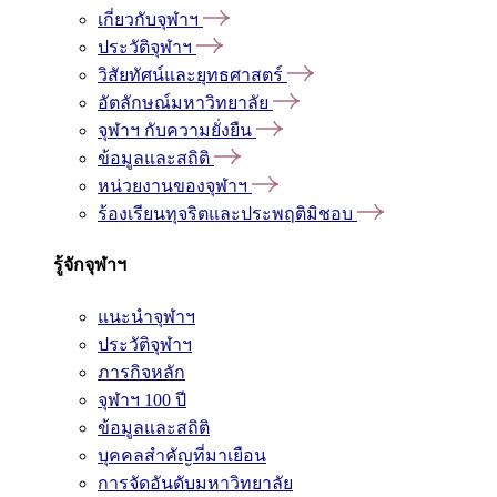
เกี่ยวกับจุฬาฯ
ประวัติจุฬาฯ
วิสัยทัศน์และยุทธศาสตร์
อัตลักษณ์มหาวิทยาลัย
จุฬาฯ กับความยั่งยืน
ข้อมูลและสถิติ
หน่วยงานของจุฬาฯ
ร้องเรียนทุจริตและประพฤติมิชอบ
รู้จักจุฬาฯ
แนะนำจุฬาฯ
ประวัติจุฬาฯ
ภารกิจหลัก
จุฬาฯ 100 ปี
ข้อมูลและสถิติ
บุคคลสำคัญที่มาเยือน
การจัดอันดับมหาวิทยาลัย