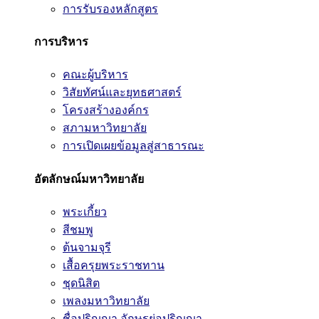
การรับรองหลักสูตร
การบริหาร
คณะผู้บริหาร
วิสัยทัศน์และยุทธศาสตร์
โครงสร้างองค์กร
สภามหาวิทยาลัย
การเปิดเผยข้อมูลสู่สาธารณะ
อัตลักษณ์มหาวิทยาลัย
พระเกี้ยว
สีชมพู
ต้นจามจุรี
เสื้อครุยพระราชทาน
ชุดนิสิต
เพลงมหาวิทยาลัย
ชื่อปริญญา อักษรย่อปริญญา