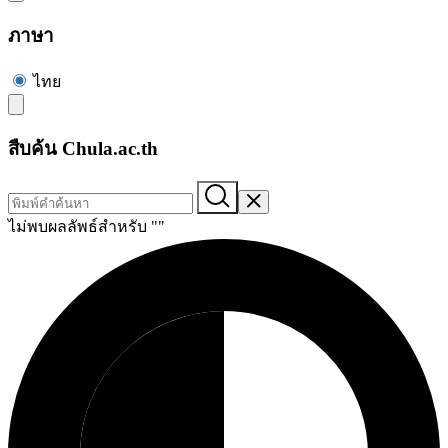
ภาษา
ไทย
สืบค้น Chula.ac.th
ไม่พบผลลัพธ์สำหรับ "
"