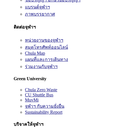
แบรนด์จุฬาฯ
ภาพบรรยากาศ
ติดต่อจุฬาฯ
หน่วยงานของจุฬาฯ
สมุดโทรศัพท์ออนไลน์
Chula Map
แผนที่และการเดินทาง
ร่วมงานกับจุฬาฯ
Green University
Chula Zero Waste
CU Shuttle Bus
MuvMi
จุฬาฯ กับความยั่งยืน
Sustainability Report
บริจาคให้จุฬาฯ