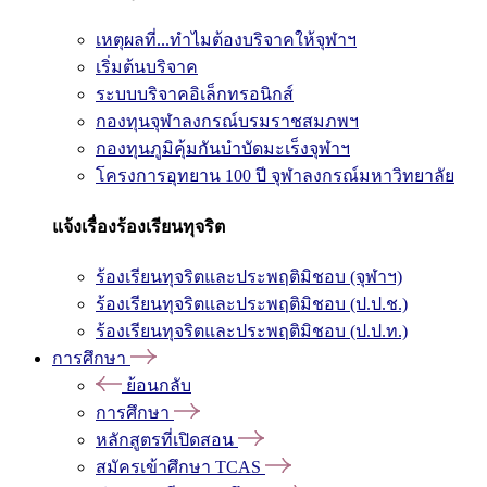
เหตุผลที่...ทำไมต้องบริจาคให้จุฬาฯ
เริ่มต้นบริจาค
ระบบบริจาคอิเล็กทรอนิกส์
กองทุนจุฬาลงกรณ์บรมราชสมภพฯ
กองทุนภูมิคุ้มกันบำบัดมะเร็งจุฬาฯ
โครงการอุทยาน 100 ปี จุฬาลงกรณ์มหาวิทยาลัย
แจ้งเรื่องร้องเรียนทุจริต
ร้องเรียนทุจริตและประพฤติมิชอบ (จุฬาฯ)
ร้องเรียนทุจริตและประพฤติมิชอบ (ป.ป.ช.)
ร้องเรียนทุจริตและประพฤติมิชอบ (ป.ป.ท.)
การศึกษา
ย้อนกลับ
การศึกษา
หลักสูตรที่เปิดสอน
สมัครเข้าศึกษา TCAS