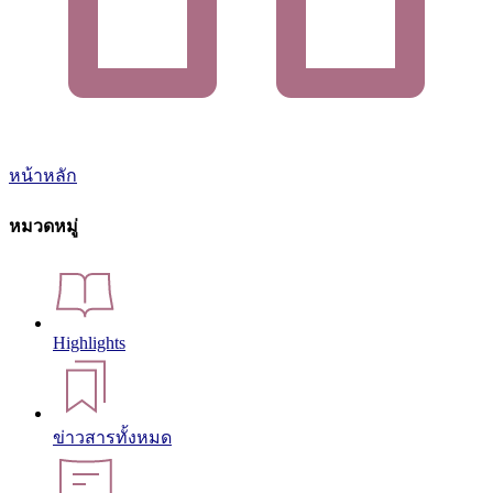
หน้าหลัก
หมวดหมู่
Highlights
ข่าวสารทั้งหมด