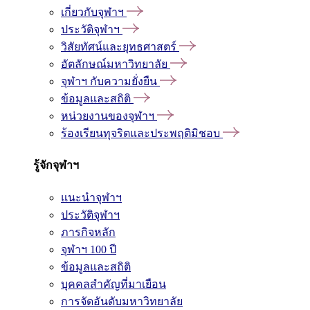
เกี่ยวกับจุฬาฯ
ประวัติจุฬาฯ
วิสัยทัศน์และยุทธศาสตร์
อัตลักษณ์มหาวิทยาลัย
จุฬาฯ กับความยั่งยืน
ข้อมูลและสถิติ
หน่วยงานของจุฬาฯ
ร้องเรียนทุจริตและประพฤติมิชอบ
รู้จักจุฬาฯ
แนะนำจุฬาฯ
ประวัติจุฬาฯ
ภารกิจหลัก
จุฬาฯ 100 ปี
ข้อมูลและสถิติ
บุคคลสำคัญที่มาเยือน
การจัดอันดับมหาวิทยาลัย