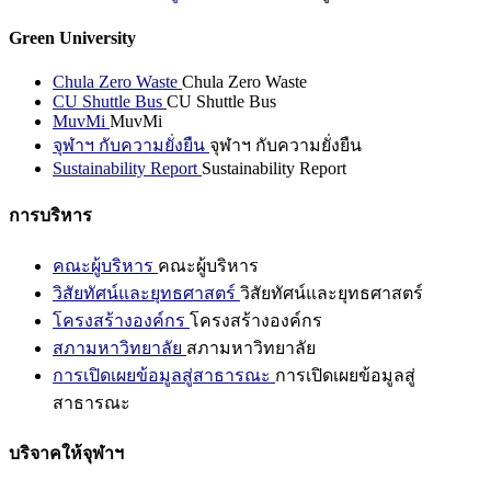
Green University
Chula Zero Waste
Chula Zero Waste
CU Shuttle Bus
CU Shuttle Bus
MuvMi
MuvMi
จุฬาฯ กับความยั่งยืน
จุฬาฯ กับความยั่งยืน
Sustainability Report
Sustainability Report
การบริหาร
คณะผู้บริหาร
คณะผู้บริหาร
วิสัยทัศน์และยุทธศาสตร์
วิสัยทัศน์และยุทธศาสตร์
โครงสร้างองค์กร
โครงสร้างองค์กร
สภามหาวิทยาลัย
สภามหาวิทยาลัย
การเปิดเผยข้อมูลสู่สาธารณะ
การเปิดเผยข้อมูลสู่
สาธารณะ
บริจาคให้จุฬาฯ