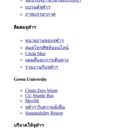
แบรนด์จุฬาฯ
ภาพบรรยากาศ
ติดต่อจุฬาฯ
หน่วยงานของจุฬาฯ
สมุดโทรศัพท์ออนไลน์
Chula Map
แผนที่และการเดินทาง
ร่วมงานกับจุฬาฯ
Green University
Chula Zero Waste
CU Shuttle Bus
MuvMi
จุฬาฯ กับความยั่งยืน
Sustainability Report
บริจาคให้จุฬาฯ