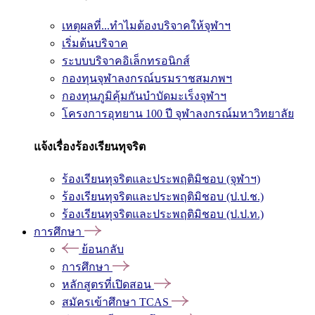
เหตุผลที่...ทำไมต้องบริจาคให้จุฬาฯ
เริ่มต้นบริจาค
ระบบบริจาคอิเล็กทรอนิกส์
กองทุนจุฬาลงกรณ์บรมราชสมภพฯ
กองทุนภูมิคุ้มกันบำบัดมะเร็งจุฬาฯ
โครงการอุทยาน 100 ปี จุฬาลงกรณ์มหาวิทยาลัย
แจ้งเรื่องร้องเรียนทุจริต
ร้องเรียนทุจริตและประพฤติมิชอบ (จุฬาฯ)
ร้องเรียนทุจริตและประพฤติมิชอบ (ป.ป.ช.)
ร้องเรียนทุจริตและประพฤติมิชอบ (ป.ป.ท.)
การศึกษา
ย้อนกลับ
การศึกษา
หลักสูตรที่เปิดสอน
สมัครเข้าศึกษา TCAS