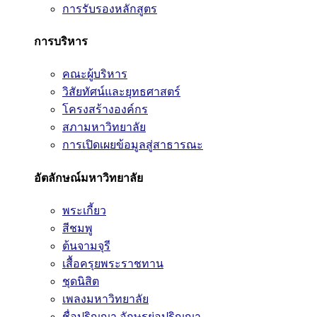
การรับรองหลักสูตร
การบริหาร
คณะผู้บริหาร
วิสัยทัศน์และยุทธศาสตร์
โครงสร้างองค์กร
สภามหาวิทยาลัย
การเปิดเผยข้อมูลสู่สาธารณะ
อัตลักษณ์มหาวิทยาลัย
พระเกี้ยว
สีชมพู
ต้นจามจุรี
เสื้อครุยพระราชทาน
ชุดนิสิต
เพลงมหาวิทยาลัย
ชื่อปริญญา อักษรย่อปริญญา