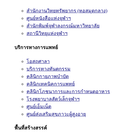
สำนักงานวิทยทรัพยากร (หอสมุดกลาง)
ศูนย์หนังสือแห่งจุฬาฯ
สำนักพิมพ์จุฬาลงกรณ์มหาวิทยาลัย
สถานีวิทยุแห่งจุฬาฯ
บริการทางการแพทย์
โอสถศาลา
บริการทางทันตกรรม
คลินิกกายภาพบำบัด
คลินิกเทคนิคการแพทย์
คลินิกโภชนาการและการกำหนดอาหาร
โรงพยาบาลสัตว์เล็กจุฬาฯ
ศูนย์เอ็มเน็ต
ศูนย์ส่งเสริมสุขภาวะผู้สูงอายุ
พื้นที่สร้างสรรค์