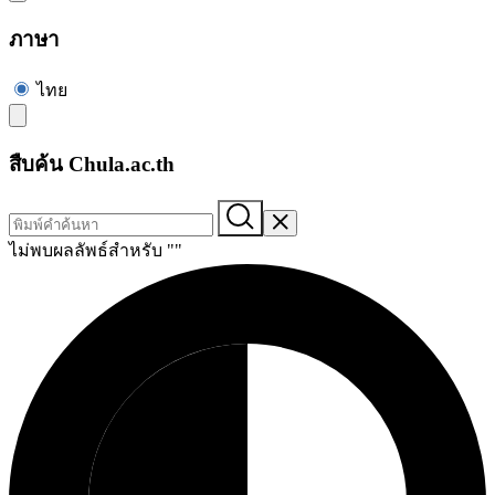
ภาษา
ไทย
สืบค้น Chula.ac.th
ไม่พบผลลัพธ์สำหรับ "
"