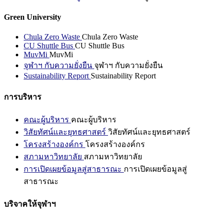
Green University
Chula Zero Waste
Chula Zero Waste
CU Shuttle Bus
CU Shuttle Bus
MuvMi
MuvMi
จุฬาฯ กับความยั่งยืน
จุฬาฯ กับความยั่งยืน
Sustainability Report
Sustainability Report
การบริหาร
คณะผู้บริหาร
คณะผู้บริหาร
วิสัยทัศน์และยุทธศาสตร์
วิสัยทัศน์และยุทธศาสตร์
โครงสร้างองค์กร
โครงสร้างองค์กร
สภามหาวิทยาลัย
สภามหาวิทยาลัย
การเปิดเผยข้อมูลสู่สาธารณะ
การเปิดเผยข้อมูลสู่
สาธารณะ
บริจาคให้จุฬาฯ