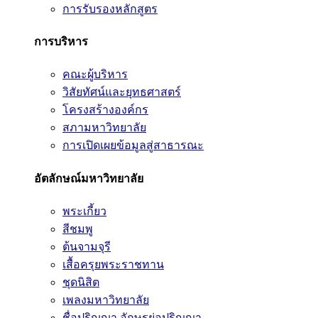
การรับรองหลักสูตร
การบริหาร
คณะผู้บริหาร
วิสัยทัศน์และยุทธศาสตร์
โครงสร้างองค์กร
สภามหาวิทยาลัย
การเปิดเผยข้อมูลสู่สาธารณะ
อัตลักษณ์มหาวิทยาลัย
พระเกี้ยว
สีชมพู
ต้นจามจุรี
เสื้อครุยพระราชทาน
ชุดนิสิต
เพลงมหาวิทยาลัย
ชื่อปริญญา อักษรย่อปริญญา