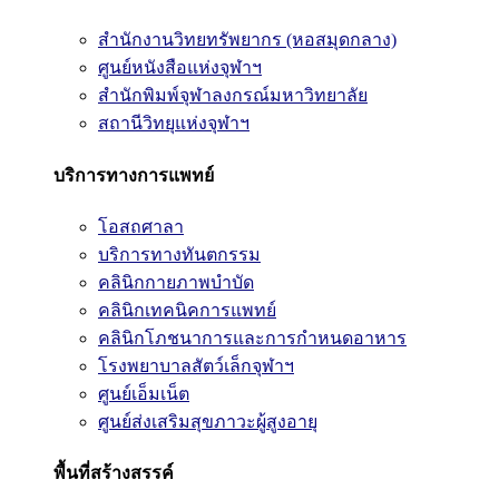
สำนักงานวิทยทรัพยากร (หอสมุดกลาง)
ศูนย์หนังสือแห่งจุฬาฯ
สำนักพิมพ์จุฬาลงกรณ์มหาวิทยาลัย
สถานีวิทยุแห่งจุฬาฯ
บริการทางการแพทย์
โอสถศาลา
บริการทางทันตกรรม
คลินิกกายภาพบำบัด
คลินิกเทคนิคการแพทย์
คลินิกโภชนาการและการกำหนดอาหาร
โรงพยาบาลสัตว์เล็กจุฬาฯ
ศูนย์เอ็มเน็ต
ศูนย์ส่งเสริมสุขภาวะผู้สูงอายุ
พื้นที่สร้างสรรค์