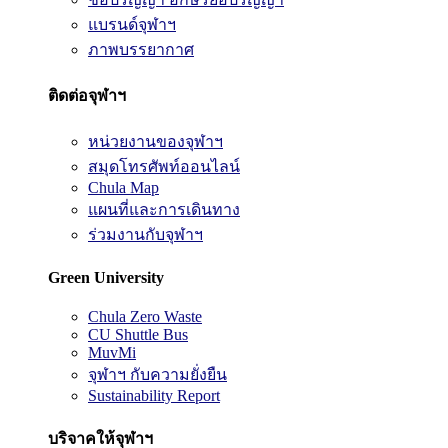
แบรนด์จุฬาฯ
ภาพบรรยากาศ
ติดต่อจุฬาฯ
หน่วยงานของจุฬาฯ
สมุดโทรศัพท์ออนไลน์
Chula Map
แผนที่และการเดินทาง
ร่วมงานกับจุฬาฯ
Green University
Chula Zero Waste
CU Shuttle Bus
MuvMi
จุฬาฯ กับความยั่งยืน
Sustainability Report
บริจาคให้จุฬาฯ