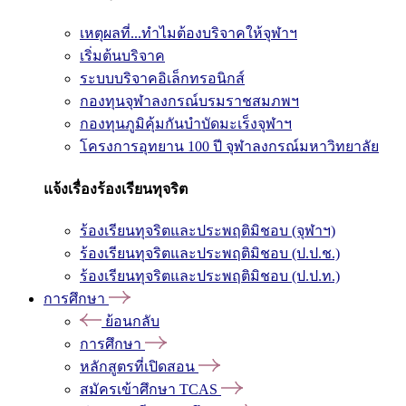
เหตุผลที่...ทำไมต้องบริจาคให้จุฬาฯ
เริ่มต้นบริจาค
ระบบบริจาคอิเล็กทรอนิกส์
กองทุนจุฬาลงกรณ์บรมราชสมภพฯ
กองทุนภูมิคุ้มกันบำบัดมะเร็งจุฬาฯ
โครงการอุทยาน 100 ปี จุฬาลงกรณ์มหาวิทยาลัย
แจ้งเรื่องร้องเรียนทุจริต
ร้องเรียนทุจริตและประพฤติมิชอบ (จุฬาฯ)
ร้องเรียนทุจริตและประพฤติมิชอบ (ป.ป.ช.)
ร้องเรียนทุจริตและประพฤติมิชอบ (ป.ป.ท.)
การศึกษา
ย้อนกลับ
การศึกษา
หลักสูตรที่เปิดสอน
สมัครเข้าศึกษา TCAS