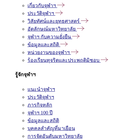
เกี่ยวกับจุฬาฯ
ประวัติจุฬาฯ
วิสัยทัศน์และยุทธศาสตร์
อัตลักษณ์มหาวิทยาลัย
จุฬาฯ กับความยั่งยืน
ข้อมูลและสถิติ
หน่วยงานของจุฬาฯ
ร้องเรียนทุจริตและประพฤติมิชอบ
รู้จักจุฬาฯ
แนะนำจุฬาฯ
ประวัติจุฬาฯ
ภารกิจหลัก
จุฬาฯ 100 ปี
ข้อมูลและสถิติ
บุคคลสำคัญที่มาเยือน
การจัดอันดับมหาวิทยาลัย