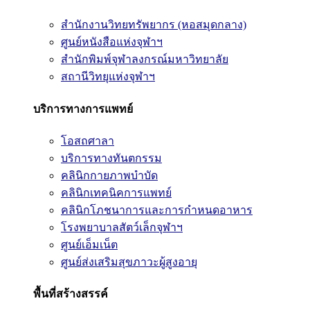
สำนักงานวิทยทรัพยากร (หอสมุดกลาง)
ศูนย์หนังสือแห่งจุฬาฯ
สำนักพิมพ์จุฬาลงกรณ์มหาวิทยาลัย
สถานีวิทยุแห่งจุฬาฯ
บริการทางการแพทย์
โอสถศาลา
บริการทางทันตกรรม
คลินิกกายภาพบำบัด
คลินิกเทคนิคการแพทย์
คลินิกโภชนาการและการกำหนดอาหาร
โรงพยาบาลสัตว์เล็กจุฬาฯ
ศูนย์เอ็มเน็ต
ศูนย์ส่งเสริมสุขภาวะผู้สูงอายุ
พื้นที่สร้างสรรค์