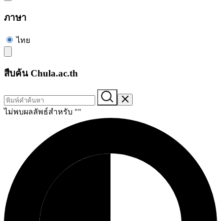
ภาษา
ไทย
สืบค้น Chula.ac.th
ไม่พบผลลัพธ์สำหรับ "
"