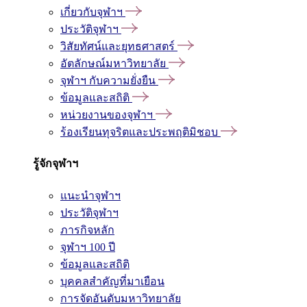
เกี่ยวกับจุฬาฯ
ประวัติจุฬาฯ
วิสัยทัศน์และยุทธศาสตร์
อัตลักษณ์มหาวิทยาลัย
จุฬาฯ กับความยั่งยืน
ข้อมูลและสถิติ
หน่วยงานของจุฬาฯ
ร้องเรียนทุจริตและประพฤติมิชอบ
รู้จักจุฬาฯ
แนะนำจุฬาฯ
ประวัติจุฬาฯ
ภารกิจหลัก
จุฬาฯ 100 ปี
ข้อมูลและสถิติ
บุคคลสำคัญที่มาเยือน
การจัดอันดับมหาวิทยาลัย