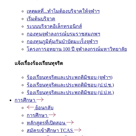
เหตุผลที่...ทำไมต้องบริจาคให้จุฬาฯ
เริ่มต้นบริจาค
ระบบบริจาคอิเล็กทรอนิกส์
กองทุนจุฬาลงกรณ์บรมราชสมภพฯ
กองทุนภูมิคุ้มกันบำบัดมะเร็งจุฬาฯ
โครงการอุทยาน 100 ปี จุฬาลงกรณ์มหาวิทยาลัย
แจ้งเรื่องร้องเรียนทุจริต
ร้องเรียนทุจริตและประพฤติมิชอบ (จุฬาฯ)
ร้องเรียนทุจริตและประพฤติมิชอบ (ป.ป.ช.)
ร้องเรียนทุจริตและประพฤติมิชอบ (ป.ป.ท.)
การศึกษา
ย้อนกลับ
การศึกษา
หลักสูตรที่เปิดสอน
สมัครเข้าศึกษา TCAS