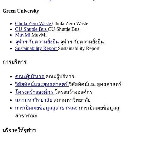
Green University
Chula Zero Waste
Chula Zero Waste
CU Shuttle Bus
CU Shuttle Bus
MuvMi
MuvMi
จุฬาฯ กับความยั่งยืน
จุฬาฯ กับความยั่งยืน
Sustainability Report
Sustainability Report
การบริหาร
คณะผู้บริหาร
คณะผู้บริหาร
วิสัยทัศน์และยุทธศาสตร์
วิสัยทัศน์และยุทธศาสตร์
โครงสร้างองค์กร
โครงสร้างองค์กร
สภามหาวิทยาลัย
สภามหาวิทยาลัย
การเปิดเผยข้อมูลสู่สาธารณะ
การเปิดเผยข้อมูลสู่
สาธารณะ
บริจาคให้จุฬาฯ