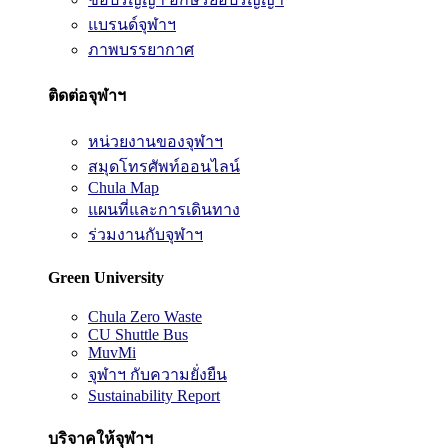
แบรนด์จุฬาฯ
ภาพบรรยากาศ
ติดต่อจุฬาฯ
หน่วยงานของจุฬาฯ
สมุดโทรศัพท์ออนไลน์
Chula Map
แผนที่และการเดินทาง
ร่วมงานกับจุฬาฯ
Green University
Chula Zero Waste
CU Shuttle Bus
MuvMi
จุฬาฯ กับความยั่งยืน
Sustainability Report
บริจาคให้จุฬาฯ