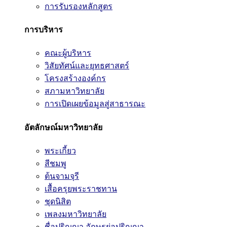
การรับรองหลักสูตร
การบริหาร
คณะผู้บริหาร
วิสัยทัศน์และยุทธศาสตร์
โครงสร้างองค์กร
สภามหาวิทยาลัย
การเปิดเผยข้อมูลสู่สาธารณะ
อัตลักษณ์มหาวิทยาลัย
พระเกี้ยว
สีชมพู
ต้นจามจุรี
เสื้อครุยพระราชทาน
ชุดนิสิต
เพลงมหาวิทยาลัย
ชื่อปริญญา อักษรย่อปริญญา