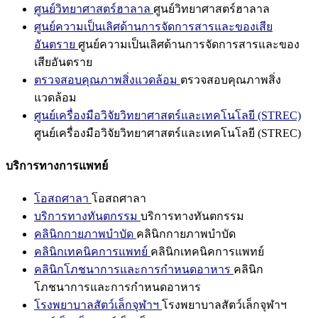
ศูนย์วิทยาศาสตร์ฮาลาล
ศูนย์วิทยาศาสตร์ฮาลาล
ศูนย์ความเป็นเลิศด้านการจัดการสารและของเสีย
อันตราย
ศูนย์ความเป็นเลิศด้านการจัดการสารและของ
เสียอันตราย
ตรวจสอบคุณภาพสิ่งแวดล้อม
ตรวจสอบคุณภาพสิ่ง
แวดล้อม
ศูนย์เครื่องมือวิจัยวิทยาศาสตร์และเทคโนโลยี (STREC)
ศูนย์เครื่องมือวิจัยวิทยาศาสตร์และเทคโนโลยี (STREC)
บริการทางการแพทย์
โอสถศาลา
โอสถศาลา
บริการทางทันตกรรม
บริการทางทันตกรรม
คลินิกกายภาพบำบัด
คลินิกกายภาพบำบัด
คลินิกเทคนิคการแพทย์
คลินิกเทคนิคการแพทย์
คลินิกโภชนาการและการกำหนดอาหาร
คลินิก
โภชนาการและการกำหนดอาหาร
โรงพยาบาลสัตว์เล็กจุฬาฯ
โรงพยาบาลสัตว์เล็กจุฬาฯ