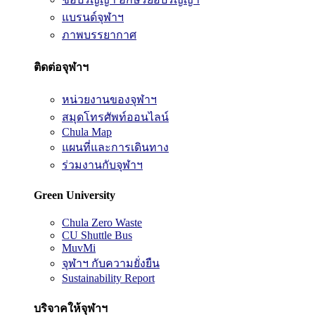
แบรนด์จุฬาฯ
ภาพบรรยากาศ
ติดต่อจุฬาฯ
หน่วยงานของจุฬาฯ
สมุดโทรศัพท์ออนไลน์
Chula Map
แผนที่และการเดินทาง
ร่วมงานกับจุฬาฯ
Green University
Chula Zero Waste
CU Shuttle Bus
MuvMi
จุฬาฯ กับความยั่งยืน
Sustainability Report
บริจาคให้จุฬาฯ