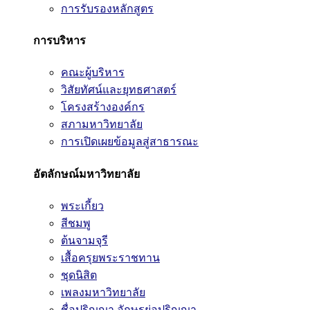
การรับรองหลักสูตร
การบริหาร
คณะผู้บริหาร
วิสัยทัศน์และยุทธศาสตร์
โครงสร้างองค์กร
สภามหาวิทยาลัย
การเปิดเผยข้อมูลสู่สาธารณะ
อัตลักษณ์มหาวิทยาลัย
พระเกี้ยว
สีชมพู
ต้นจามจุรี
เสื้อครุยพระราชทาน
ชุดนิสิต
เพลงมหาวิทยาลัย
ชื่อปริญญา อักษรย่อปริญญา