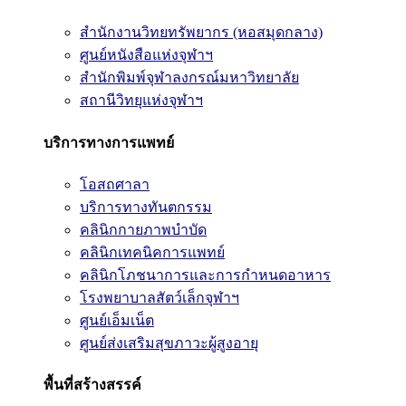
สำนักงานวิทยทรัพยากร (หอสมุดกลาง)
ศูนย์หนังสือแห่งจุฬาฯ
สำนักพิมพ์จุฬาลงกรณ์มหาวิทยาลัย
สถานีวิทยุแห่งจุฬาฯ
บริการทางการแพทย์
โอสถศาลา
บริการทางทันตกรรม
คลินิกกายภาพบำบัด
คลินิกเทคนิคการแพทย์
คลินิกโภชนาการและการกำหนดอาหาร
โรงพยาบาลสัตว์เล็กจุฬาฯ
ศูนย์เอ็มเน็ต
ศูนย์ส่งเสริมสุขภาวะผู้สูงอายุ
พื้นที่สร้างสรรค์