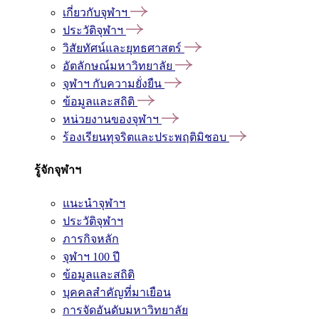
เกี่ยวกับจุฬาฯ
ประวัติจุฬาฯ
วิสัยทัศน์และยุทธศาสตร์
อัตลักษณ์มหาวิทยาลัย
จุฬาฯ กับความยั่งยืน
ข้อมูลและสถิติ
หน่วยงานของจุฬาฯ
ร้องเรียนทุจริตและประพฤติมิชอบ
รู้จักจุฬาฯ
แนะนำจุฬาฯ
ประวัติจุฬาฯ
ภารกิจหลัก
จุฬาฯ 100 ปี
ข้อมูลและสถิติ
บุคคลสำคัญที่มาเยือน
การจัดอันดับมหาวิทยาลัย