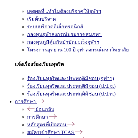
เหตุผลที่...ทำไมต้องบริจาคให้จุฬาฯ
เริ่มต้นบริจาค
ระบบบริจาคอิเล็กทรอนิกส์
กองทุนจุฬาลงกรณ์บรมราชสมภพฯ
กองทุนภูมิคุ้มกันบำบัดมะเร็งจุฬาฯ
โครงการอุทยาน 100 ปี จุฬาลงกรณ์มหาวิทยาลัย
แจ้งเรื่องร้องเรียนทุจริต
ร้องเรียนทุจริตและประพฤติมิชอบ (จุฬาฯ)
ร้องเรียนทุจริตและประพฤติมิชอบ (ป.ป.ช.)
ร้องเรียนทุจริตและประพฤติมิชอบ (ป.ป.ท.)
การศึกษา
ย้อนกลับ
การศึกษา
หลักสูตรที่เปิดสอน
สมัครเข้าศึกษา TCAS