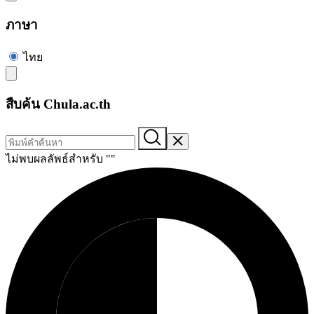
ภาษา
ไทย
สืบค้น Chula.ac.th
ไม่พบผลลัพธ์สำหรับ "
"