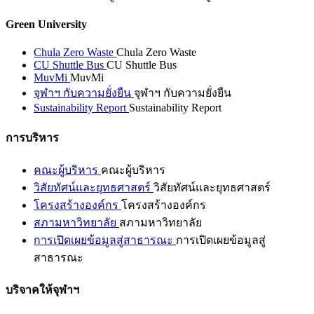
Green University
Chula Zero Waste
Chula Zero Waste
CU Shuttle Bus
CU Shuttle Bus
MuvMi
MuvMi
จุฬาฯ กับความยั่งยืน
จุฬาฯ กับความยั่งยืน
Sustainability Report
Sustainability Report
การบริหาร
คณะผู้บริหาร
คณะผู้บริหาร
วิสัยทัศน์และยุทธศาสตร์
วิสัยทัศน์และยุทธศาสตร์
โครงสร้างองค์กร
โครงสร้างองค์กร
สภามหาวิทยาลัย
สภามหาวิทยาลัย
การเปิดเผยข้อมูลสู่สาธารณะ
การเปิดเผยข้อมูลสู่
สาธารณะ
บริจาคให้จุฬาฯ