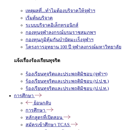
เหตุผลที่...ทำไมต้องบริจาคให้จุฬาฯ
เริ่มต้นบริจาค
ระบบบริจาคอิเล็กทรอนิกส์
กองทุนจุฬาลงกรณ์บรมราชสมภพฯ
กองทุนภูมิคุ้มกันบำบัดมะเร็งจุฬาฯ
โครงการอุทยาน 100 ปี จุฬาลงกรณ์มหาวิทยาลัย
แจ้งเรื่องร้องเรียนทุจริต
ร้องเรียนทุจริตและประพฤติมิชอบ (จุฬาฯ)
ร้องเรียนทุจริตและประพฤติมิชอบ (ป.ป.ช.)
ร้องเรียนทุจริตและประพฤติมิชอบ (ป.ป.ท.)
การศึกษา
ย้อนกลับ
การศึกษา
หลักสูตรที่เปิดสอน
สมัครเข้าศึกษา TCAS