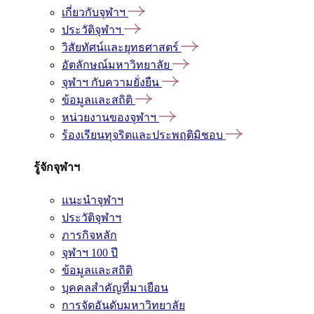
เกี่ยวกับจุฬาฯ
ประวัติจุฬาฯ
วิสัยทัศน์และยุทธศาสตร์
อัตลักษณ์มหาวิทยาลัย
จุฬาฯ กับความยั่งยืน
ข้อมูลและสถิติ
หน่วยงานของจุฬาฯ
ร้องเรียนทุจริตและประพฤติมิชอบ
รู้จักจุฬาฯ
แนะนำจุฬาฯ
ประวัติจุฬาฯ
ภารกิจหลัก
จุฬาฯ 100 ปี
ข้อมูลและสถิติ
บุคคลสำคัญที่มาเยือน
การจัดอันดับมหาวิทยาลัย