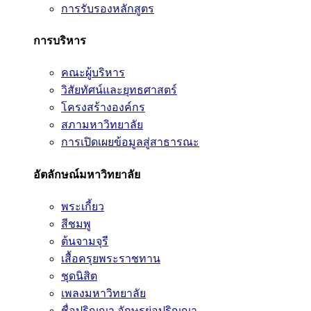
การรับรองหลักสูตร
การบริหาร
คณะผู้บริหาร
วิสัยทัศน์และยุทธศาสตร์
โครงสร้างองค์กร
สภามหาวิทยาลัย
การเปิดเผยข้อมูลสู่สาธารณะ
อัตลักษณ์มหาวิทยาลัย
พระเกี้ยว
สีชมพู
ต้นจามจุรี
เสื้อครุยพระราชทาน
ชุดนิสิต
เพลงมหาวิทยาลัย
ชื่อปริญญา อักษรย่อปริญญา