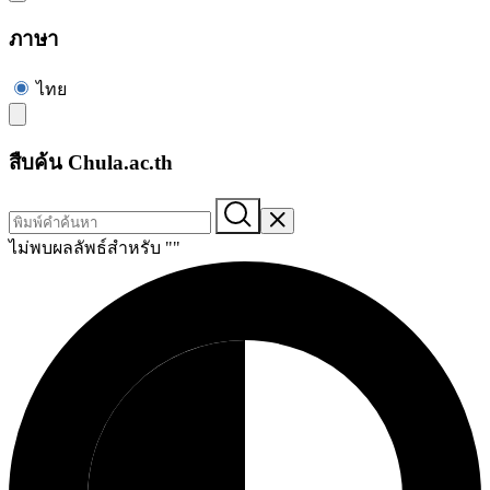
ภาษา
ไทย
สืบค้น Chula.ac.th
ไม่พบผลลัพธ์สำหรับ "
"