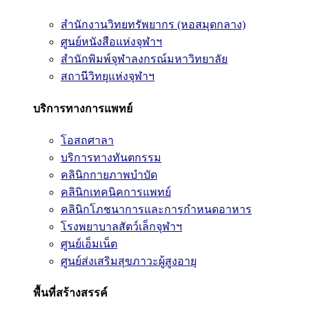
สำนักงานวิทยทรัพยากร (หอสมุดกลาง)
ศูนย์หนังสือแห่งจุฬาฯ
สำนักพิมพ์จุฬาลงกรณ์มหาวิทยาลัย
สถานีวิทยุแห่งจุฬาฯ
บริการทางการแพทย์
โอสถศาลา
บริการทางทันตกรรม
คลินิกกายภาพบำบัด
คลินิกเทคนิคการแพทย์
คลินิกโภชนาการและการกำหนดอาหาร
โรงพยาบาลสัตว์เล็กจุฬาฯ
ศูนย์เอ็มเน็ต
ศูนย์ส่งเสริมสุขภาวะผู้สูงอายุ
พื้นที่สร้างสรรค์