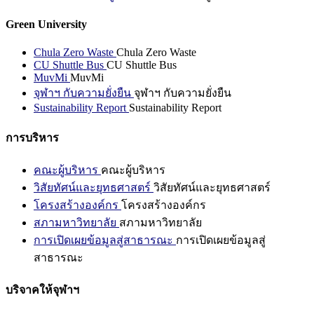
Green University
Chula Zero Waste
Chula Zero Waste
CU Shuttle Bus
CU Shuttle Bus
MuvMi
MuvMi
จุฬาฯ กับความยั่งยืน
จุฬาฯ กับความยั่งยืน
Sustainability Report
Sustainability Report
การบริหาร
คณะผู้บริหาร
คณะผู้บริหาร
วิสัยทัศน์และยุทธศาสตร์
วิสัยทัศน์และยุทธศาสตร์
โครงสร้างองค์กร
โครงสร้างองค์กร
สภามหาวิทยาลัย
สภามหาวิทยาลัย
การเปิดเผยข้อมูลสู่สาธารณะ
การเปิดเผยข้อมูลสู่
สาธารณะ
บริจาคให้จุฬาฯ