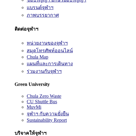
แบรนด์จุฬาฯ
ภาพบรรยากาศ
ติดต่อจุฬาฯ
หน่วยงานของจุฬาฯ
สมุดโทรศัพท์ออนไลน์
Chula Map
แผนที่และการเดินทาง
ร่วมงานกับจุฬาฯ
Green University
Chula Zero Waste
CU Shuttle Bus
MuvMi
จุฬาฯ กับความยั่งยืน
Sustainability Report
บริจาคให้จุฬาฯ