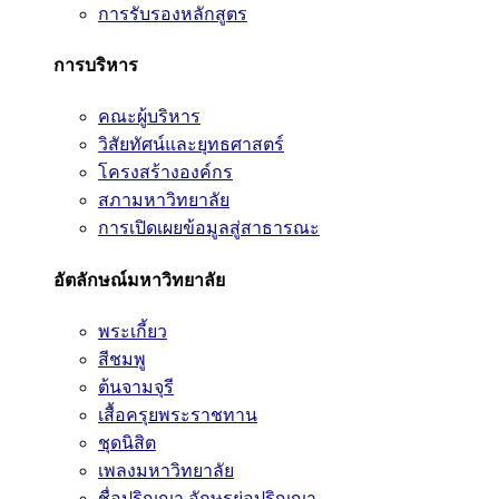
การรับรองหลักสูตร
การบริหาร
คณะผู้บริหาร
วิสัยทัศน์และยุทธศาสตร์
โครงสร้างองค์กร
สภามหาวิทยาลัย
การเปิดเผยข้อมูลสู่สาธารณะ
อัตลักษณ์มหาวิทยาลัย
พระเกี้ยว
สีชมพู
ต้นจามจุรี
เสื้อครุยพระราชทาน
ชุดนิสิต
เพลงมหาวิทยาลัย
ชื่อปริญญา อักษรย่อปริญญา