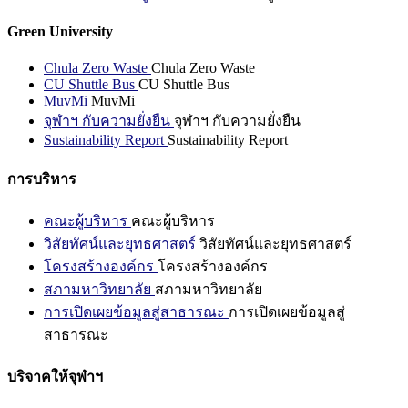
Green University
Chula Zero Waste
Chula Zero Waste
CU Shuttle Bus
CU Shuttle Bus
MuvMi
MuvMi
จุฬาฯ กับความยั่งยืน
จุฬาฯ กับความยั่งยืน
Sustainability Report
Sustainability Report
การบริหาร
คณะผู้บริหาร
คณะผู้บริหาร
วิสัยทัศน์และยุทธศาสตร์
วิสัยทัศน์และยุทธศาสตร์
โครงสร้างองค์กร
โครงสร้างองค์กร
สภามหาวิทยาลัย
สภามหาวิทยาลัย
การเปิดเผยข้อมูลสู่สาธารณะ
การเปิดเผยข้อมูลสู่
สาธารณะ
บริจาคให้จุฬาฯ