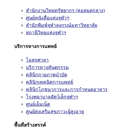
สำนักงานวิทยทรัพยากร (หอสมุดกลาง)
ศูนย์หนังสือแห่งจุฬาฯ
สำนักพิมพ์จุฬาลงกรณ์มหาวิทยาลัย
สถานีวิทยุแห่งจุฬาฯ
บริการทางการแพทย์
โอสถศาลา
บริการทางทันตกรรม
คลินิกกายภาพบำบัด
คลินิกเทคนิคการแพทย์
คลินิกโภชนาการและการกำหนดอาหาร
โรงพยาบาลสัตว์เล็กจุฬาฯ
ศูนย์เอ็มเน็ต
ศูนย์ส่งเสริมสุขภาวะผู้สูงอายุ
พื้นที่สร้างสรรค์