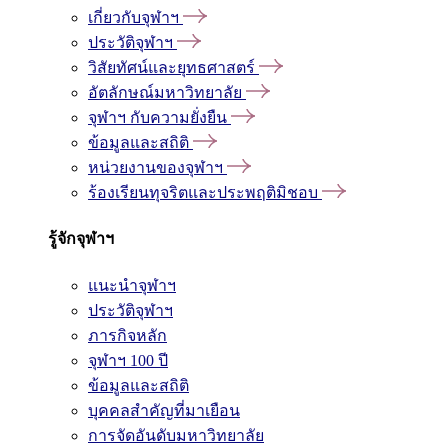
เกี่ยวกับจุฬาฯ
ประวัติจุฬาฯ
วิสัยทัศน์และยุทธศาสตร์
อัตลักษณ์มหาวิทยาลัย
จุฬาฯ กับความยั่งยืน
ข้อมูลและสถิติ
หน่วยงานของจุฬาฯ
ร้องเรียนทุจริตและประพฤติมิชอบ
รู้จักจุฬาฯ
แนะนำจุฬาฯ
ประวัติจุฬาฯ
ภารกิจหลัก
จุฬาฯ 100 ปี
ข้อมูลและสถิติ
บุคคลสำคัญที่มาเยือน
การจัดอันดับมหาวิทยาลัย