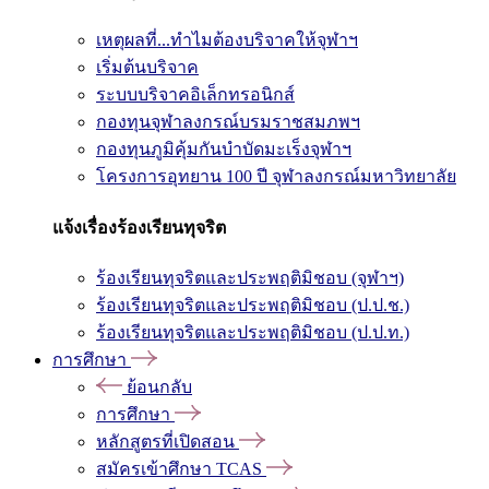
เหตุผลที่...ทำไมต้องบริจาคให้จุฬาฯ
เริ่มต้นบริจาค
ระบบบริจาคอิเล็กทรอนิกส์
กองทุนจุฬาลงกรณ์บรมราชสมภพฯ
กองทุนภูมิคุ้มกันบำบัดมะเร็งจุฬาฯ
โครงการอุทยาน 100 ปี จุฬาลงกรณ์มหาวิทยาลัย
แจ้งเรื่องร้องเรียนทุจริต
ร้องเรียนทุจริตและประพฤติมิชอบ (จุฬาฯ)
ร้องเรียนทุจริตและประพฤติมิชอบ (ป.ป.ช.)
ร้องเรียนทุจริตและประพฤติมิชอบ (ป.ป.ท.)
การศึกษา
ย้อนกลับ
การศึกษา
หลักสูตรที่เปิดสอน
สมัครเข้าศึกษา TCAS