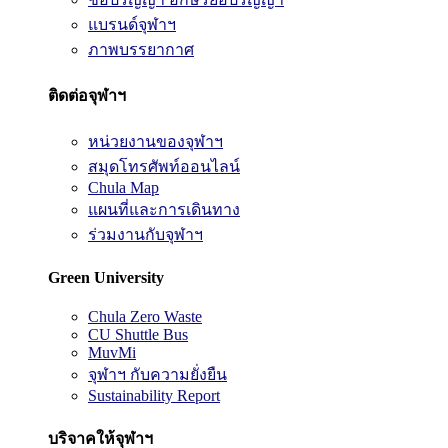
แบรนด์จุฬาฯ
ภาพบรรยากาศ
ติดต่อจุฬาฯ
หน่วยงานของจุฬาฯ
สมุดโทรศัพท์ออนไลน์
Chula Map
แผนที่และการเดินทาง
ร่วมงานกับจุฬาฯ
Green University
Chula Zero Waste
CU Shuttle Bus
MuvMi
จุฬาฯ กับความยั่งยืน
Sustainability Report
บริจาคให้จุฬาฯ