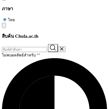
ภาษา
ไทย
สืบค้น Chula.ac.th
ไม่พบผลลัพธ์สำหรับ "
"