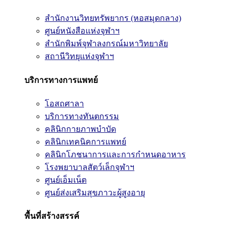
สำนักงานวิทยทรัพยากร (หอสมุดกลาง)
ศูนย์หนังสือแห่งจุฬาฯ
สำนักพิมพ์จุฬาลงกรณ์มหาวิทยาลัย
สถานีวิทยุแห่งจุฬาฯ
บริการทางการแพทย์
โอสถศาลา
บริการทางทันตกรรม
คลินิกกายภาพบำบัด
คลินิกเทคนิคการแพทย์
คลินิกโภชนาการและการกำหนดอาหาร
โรงพยาบาลสัตว์เล็กจุฬาฯ
ศูนย์เอ็มเน็ต
ศูนย์ส่งเสริมสุขภาวะผู้สูงอายุ
พื้นที่สร้างสรรค์