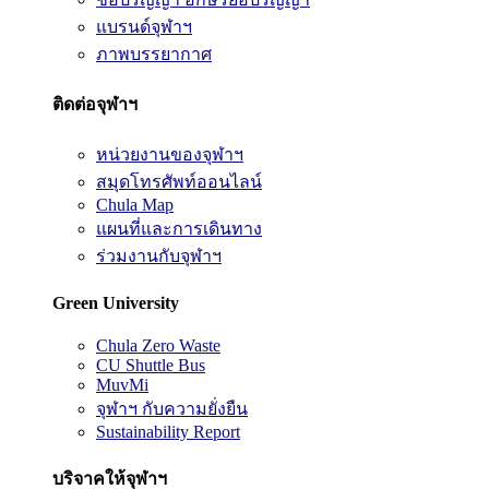
แบรนด์จุฬาฯ
ภาพบรรยากาศ
ติดต่อจุฬาฯ
หน่วยงานของจุฬาฯ
สมุดโทรศัพท์ออนไลน์
Chula Map
แผนที่และการเดินทาง
ร่วมงานกับจุฬาฯ
Green University
Chula Zero Waste
CU Shuttle Bus
MuvMi
จุฬาฯ กับความยั่งยืน
Sustainability Report
บริจาคให้จุฬาฯ