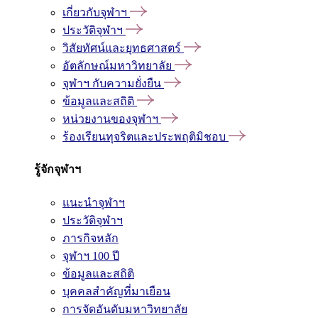
เกี่ยวกับจุฬาฯ
ประวัติจุฬาฯ
วิสัยทัศน์และยุทธศาสตร์
อัตลักษณ์มหาวิทยาลัย
จุฬาฯ กับความยั่งยืน
ข้อมูลและสถิติ
หน่วยงานของจุฬาฯ
ร้องเรียนทุจริตและประพฤติมิชอบ
รู้จักจุฬาฯ
แนะนำจุฬาฯ
ประวัติจุฬาฯ
ภารกิจหลัก
จุฬาฯ 100 ปี
ข้อมูลและสถิติ
บุคคลสำคัญที่มาเยือน
การจัดอันดับมหาวิทยาลัย