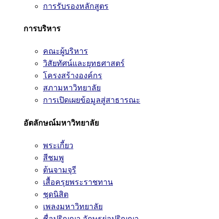
การรับรองหลักสูตร
การบริหาร
คณะผู้บริหาร
วิสัยทัศน์และยุทธศาสตร์
โครงสร้างองค์กร
สภามหาวิทยาลัย
การเปิดเผยข้อมูลสู่สาธารณะ
อัตลักษณ์มหาวิทยาลัย
พระเกี้ยว
สีชมพู
ต้นจามจุรี
เสื้อครุยพระราชทาน
ชุดนิสิต
เพลงมหาวิทยาลัย
ชื่อปริญญา อักษรย่อปริญญา