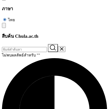
ภาษา
ไทย
สืบค้น Chula.ac.th
ไม่พบผลลัพธ์สำหรับ "
"