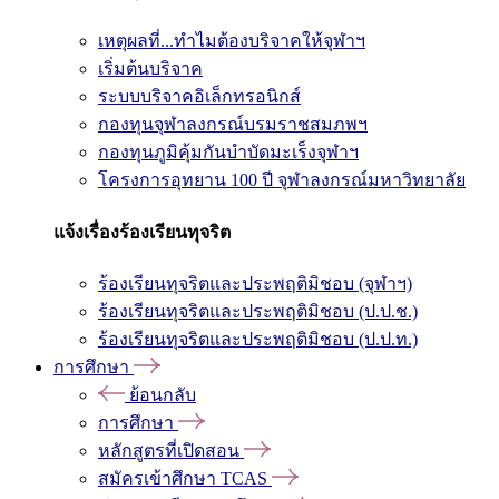
เหตุผลที่...ทำไมต้องบริจาคให้จุฬาฯ
เริ่มต้นบริจาค
ระบบบริจาคอิเล็กทรอนิกส์
กองทุนจุฬาลงกรณ์บรมราชสมภพฯ
กองทุนภูมิคุ้มกันบำบัดมะเร็งจุฬาฯ
โครงการอุทยาน 100 ปี จุฬาลงกรณ์มหาวิทยาลัย
แจ้งเรื่องร้องเรียนทุจริต
ร้องเรียนทุจริตและประพฤติมิชอบ (จุฬาฯ)
ร้องเรียนทุจริตและประพฤติมิชอบ (ป.ป.ช.)
ร้องเรียนทุจริตและประพฤติมิชอบ (ป.ป.ท.)
การศึกษา
ย้อนกลับ
การศึกษา
หลักสูตรที่เปิดสอน
สมัครเข้าศึกษา TCAS