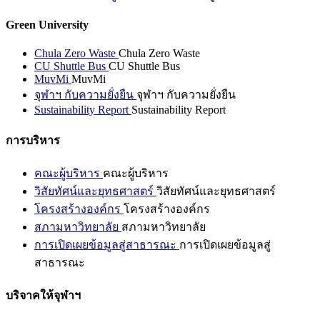
Green University
Chula Zero Waste
Chula Zero Waste
CU Shuttle Bus
CU Shuttle Bus
MuvMi
MuvMi
จุฬาฯ กับความยั่งยืน
จุฬาฯ กับความยั่งยืน
Sustainability Report
Sustainability Report
การบริหาร
คณะผู้บริหาร
คณะผู้บริหาร
วิสัยทัศน์และยุทธศาสตร์
วิสัยทัศน์และยุทธศาสตร์
โครงสร้างองค์กร
โครงสร้างองค์กร
สภามหาวิทยาลัย
สภามหาวิทยาลัย
การเปิดเผยข้อมูลสู่สาธารณะ
การเปิดเผยข้อมูลสู่
สาธารณะ
บริจาคให้จุฬาฯ