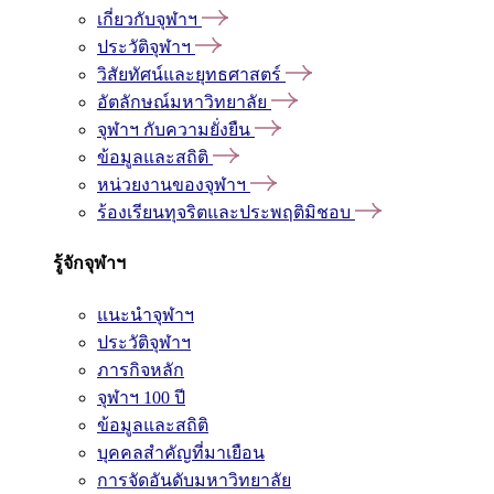
เกี่ยวกับจุฬาฯ
ประวัติจุฬาฯ
วิสัยทัศน์และยุทธศาสตร์
อัตลักษณ์มหาวิทยาลัย
จุฬาฯ กับความยั่งยืน
ข้อมูลและสถิติ
หน่วยงานของจุฬาฯ
ร้องเรียนทุจริตและประพฤติมิชอบ
รู้จักจุฬาฯ
แนะนำจุฬาฯ
ประวัติจุฬาฯ
ภารกิจหลัก
จุฬาฯ 100 ปี
ข้อมูลและสถิติ
บุคคลสำคัญที่มาเยือน
การจัดอันดับมหาวิทยาลัย