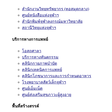
สำนักงานวิทยทรัพยากร (หอสมุดกลาง)
ศูนย์หนังสือแห่งจุฬาฯ
สำนักพิมพ์จุฬาลงกรณ์มหาวิทยาลัย
สถานีวิทยุแห่งจุฬาฯ
บริการทางการแพทย์
โอสถศาลา
บริการทางทันตกรรม
คลินิกกายภาพบำบัด
คลินิกเทคนิคการแพทย์
คลินิกโภชนาการและการกำหนดอาหาร
โรงพยาบาลสัตว์เล็กจุฬาฯ
ศูนย์เอ็มเน็ต
ศูนย์ส่งเสริมสุขภาวะผู้สูงอายุ
พื้นที่สร้างสรรค์