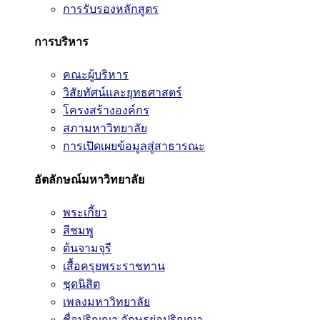
การรับรองหลักสูตร
การบริหาร
คณะผู้บริหาร
วิสัยทัศน์และยุทธศาสตร์
โครงสร้างองค์กร
สภามหาวิทยาลัย
การเปิดเผยข้อมูลสู่สาธารณะ
อัตลักษณ์มหาวิทยาลัย
พระเกี้ยว
สีชมพู
ต้นจามจุรี
เสื้อครุยพระราชทาน
ชุดนิสิต
เพลงมหาวิทยาลัย
ชื่อปริญญา อักษรย่อปริญญา