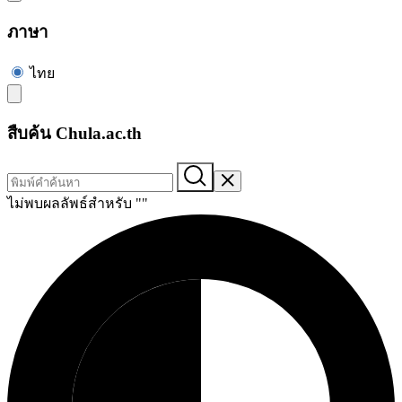
ภาษา
ไทย
สืบค้น Chula.ac.th
ไม่พบผลลัพธ์สำหรับ "
"