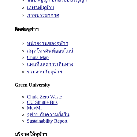
แบรนด์จุฬาฯ
ภาพบรรยากาศ
ติดต่อจุฬาฯ
หน่วยงานของจุฬาฯ
สมุดโทรศัพท์ออนไลน์
Chula Map
แผนที่และการเดินทาง
ร่วมงานกับจุฬาฯ
Green University
Chula Zero Waste
CU Shuttle Bus
MuvMi
จุฬาฯ กับความยั่งยืน
Sustainability Report
บริจาคให้จุฬาฯ