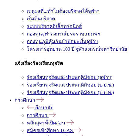
เหตุผลที่...ทำไมต้องบริจาคให้จุฬาฯ
เริ่มต้นบริจาค
ระบบบริจาคอิเล็กทรอนิกส์
กองทุนจุฬาลงกรณ์บรมราชสมภพฯ
กองทุนภูมิคุ้มกันบำบัดมะเร็งจุฬาฯ
โครงการอุทยาน 100 ปี จุฬาลงกรณ์มหาวิทยาลัย
แจ้งเรื่องร้องเรียนทุจริต
ร้องเรียนทุจริตและประพฤติมิชอบ (จุฬาฯ)
ร้องเรียนทุจริตและประพฤติมิชอบ (ป.ป.ช.)
ร้องเรียนทุจริตและประพฤติมิชอบ (ป.ป.ท.)
การศึกษา
ย้อนกลับ
การศึกษา
หลักสูตรที่เปิดสอน
สมัครเข้าศึกษา TCAS