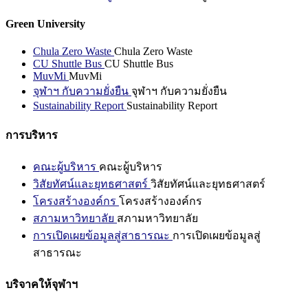
Green University
Chula Zero Waste
Chula Zero Waste
CU Shuttle Bus
CU Shuttle Bus
MuvMi
MuvMi
จุฬาฯ กับความยั่งยืน
จุฬาฯ กับความยั่งยืน
Sustainability Report
Sustainability Report
การบริหาร
คณะผู้บริหาร
คณะผู้บริหาร
วิสัยทัศน์และยุทธศาสตร์
วิสัยทัศน์และยุทธศาสตร์
โครงสร้างองค์กร
โครงสร้างองค์กร
สภามหาวิทยาลัย
สภามหาวิทยาลัย
การเปิดเผยข้อมูลสู่สาธารณะ
การเปิดเผยข้อมูลสู่
สาธารณะ
บริจาคให้จุฬาฯ