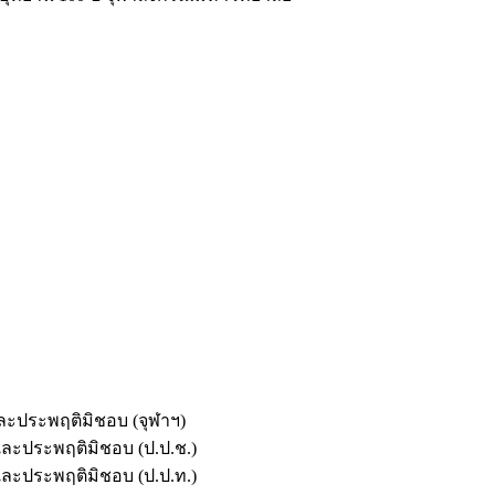
และประพฤติมิชอบ (จุฬาฯ)
ตและประพฤติมิชอบ (ป.ป.ช.)
ตและประพฤติมิชอบ (ป.ป.ท.)