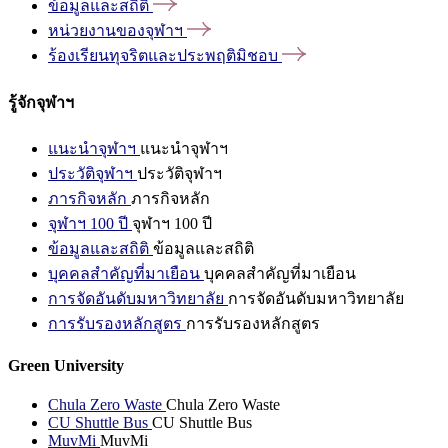
ข้อมูลและสถิติ
หน่วยงานของจุฬาฯ
ร้องเรียนทุจริตและประพฤติมิชอบ
รู้จักจุฬาฯ
แนะนำจุฬาฯ
แนะนำจุฬาฯ
ประวัติจุฬาฯ
ประวัติจุฬาฯ
ภารกิจหลัก
ภารกิจหลัก
จุฬาฯ 100 ปี
จุฬาฯ 100 ปี
ข้อมูลและสถิติ
ข้อมูลและสถิติ
บุคคลสำคัญที่มาเยือน
บุคคลสำคัญที่มาเยือน
การจัดอันดับมหาวิทยาลัย
การจัดอันดับมหาวิทยาลัย
การรับรองหลักสูตร
การรับรองหลักสูตร
Green University
Chula Zero Waste
Chula Zero Waste
CU Shuttle Bus
CU Shuttle Bus
MuvMi
MuvMi