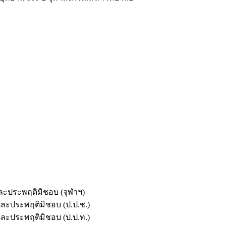
และประพฤติมิชอบ (จุฬาฯ)
ตและประพฤติมิชอบ (ป.ป.ช.)
ตและประพฤติมิชอบ (ป.ป.ท.)