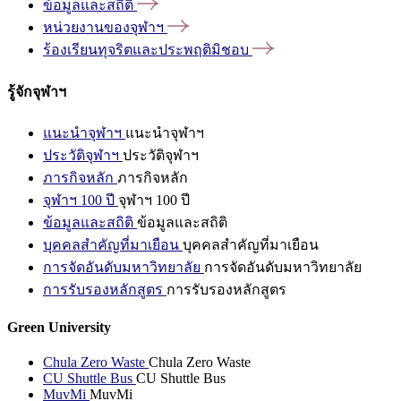
ข้อมูลและสถิติ
หน่วยงานของจุฬาฯ
ร้องเรียนทุจริตและประพฤติมิชอบ
รู้จักจุฬาฯ
แนะนำจุฬาฯ
แนะนำจุฬาฯ
ประวัติจุฬาฯ
ประวัติจุฬาฯ
ภารกิจหลัก
ภารกิจหลัก
จุฬาฯ 100 ปี
จุฬาฯ 100 ปี
ข้อมูลและสถิติ
ข้อมูลและสถิติ
บุคคลสำคัญที่มาเยือน
บุคคลสำคัญที่มาเยือน
การจัดอันดับมหาวิทยาลัย
การจัดอันดับมหาวิทยาลัย
การรับรองหลักสูตร
การรับรองหลักสูตร
Green University
Chula Zero Waste
Chula Zero Waste
CU Shuttle Bus
CU Shuttle Bus
MuvMi
MuvMi