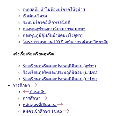
เหตุผลที่...ทำไมต้องบริจาคให้จุฬาฯ
เริ่มต้นบริจาค
ระบบบริจาคอิเล็กทรอนิกส์
กองทุนจุฬาลงกรณ์บรมราชสมภพฯ
กองทุนภูมิคุ้มกันบำบัดมะเร็งจุฬาฯ
โครงการอุทยาน 100 ปี จุฬาลงกรณ์มหาวิทยาลัย
แจ้งเรื่องร้องเรียนทุจริต
ร้องเรียนทุจริตและประพฤติมิชอบ (จุฬาฯ)
ร้องเรียนทุจริตและประพฤติมิชอบ (ป.ป.ช.)
ร้องเรียนทุจริตและประพฤติมิชอบ (ป.ป.ท.)
การศึกษา
ย้อนกลับ
การศึกษา
หลักสูตรที่เปิดสอน
สมัครเข้าศึกษา TCAS