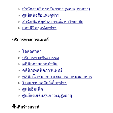
สำนักงานวิทยทรัพยากร (หอสมุดกลาง)
ศูนย์หนังสือแห่งจุฬาฯ
สำนักพิมพ์จุฬาลงกรณ์มหาวิทยาลัย
สถานีวิทยุแห่งจุฬาฯ
บริการทางการแพทย์
โอสถศาลา
บริการทางทันตกรรม
คลินิกกายภาพบำบัด
คลินิกเทคนิคการแพทย์
คลินิกโภชนาการและการกำหนดอาหาร
โรงพยาบาลสัตว์เล็กจุฬาฯ
ศูนย์เอ็มเน็ต
ศูนย์ส่งเสริมสุขภาวะผู้สูงอายุ
พื้นที่สร้างสรรค์