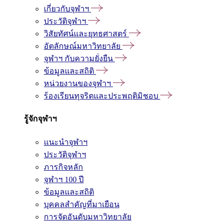
เกี่ยวกับจุฬาฯ
ประวัติจุฬาฯ
วิสัยทัศน์และยุทธศาสตร์
อัตลักษณ์มหาวิทยาลัย
จุฬาฯ กับความยั่งยืน
ข้อมูลและสถิติ
หน่วยงานของจุฬาฯ
ร้องเรียนทุจริตและประพฤติมิชอบ
รู้จักจุฬาฯ
แนะนำจุฬาฯ
ประวัติจุฬาฯ
ภารกิจหลัก
จุฬาฯ 100 ปี
ข้อมูลและสถิติ
บุคคลสำคัญที่มาเยือน
การจัดอันดับมหาวิทยาลัย