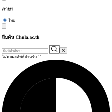
ภาษา
ไทย
สืบค้น Chula.ac.th
ไม่พบผลลัพธ์สำหรับ "
"