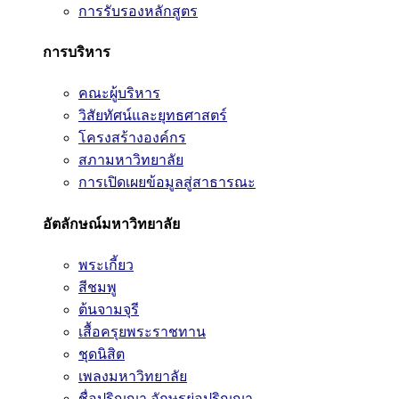
การรับรองหลักสูตร
การบริหาร
คณะผู้บริหาร
วิสัยทัศน์และยุทธศาสตร์
โครงสร้างองค์กร
สภามหาวิทยาลัย
การเปิดเผยข้อมูลสู่สาธารณะ
อัตลักษณ์มหาวิทยาลัย
พระเกี้ยว
สีชมพู
ต้นจามจุรี
เสื้อครุยพระราชทาน
ชุดนิสิต
เพลงมหาวิทยาลัย
ชื่อปริญญา อักษรย่อปริญญา