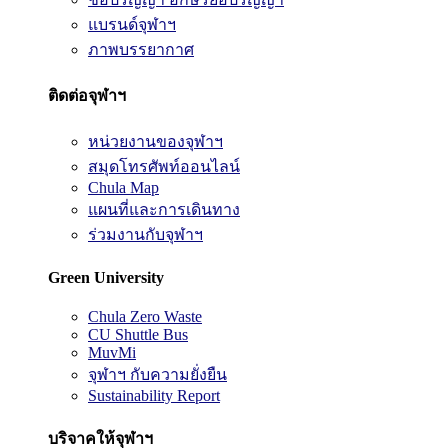
แบรนด์จุฬาฯ
ภาพบรรยากาศ
ติดต่อจุฬาฯ
หน่วยงานของจุฬาฯ
สมุดโทรศัพท์ออนไลน์
Chula Map
แผนที่และการเดินทาง
ร่วมงานกับจุฬาฯ
Green University
Chula Zero Waste
CU Shuttle Bus
MuvMi
จุฬาฯ กับความยั่งยืน
Sustainability Report
บริจาคให้จุฬาฯ