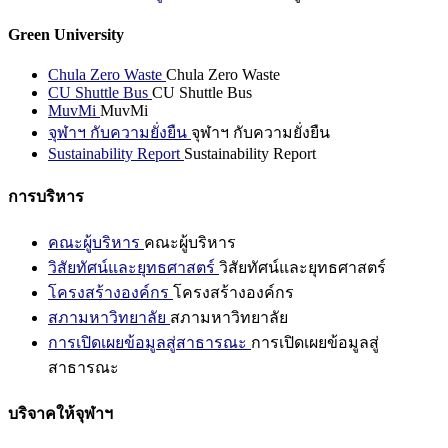
Green University
Chula Zero Waste
Chula Zero Waste
CU Shuttle Bus
CU Shuttle Bus
MuvMi
MuvMi
จุฬาฯ กับความยั่งยืน
จุฬาฯ กับความยั่งยืน
Sustainability Report
Sustainability Report
การบริหาร
คณะผู้บริหาร
คณะผู้บริหาร
วิสัยทัศน์และยุทธศาสตร์
วิสัยทัศน์และยุทธศาสตร์
โครงสร้างองค์กร
โครงสร้างองค์กร
สภามหาวิทยาลัย
สภามหาวิทยาลัย
การเปิดเผยข้อมูลสู่สาธารณะ
การเปิดเผยข้อมูลสู่
สาธารณะ
บริจาคให้จุฬาฯ