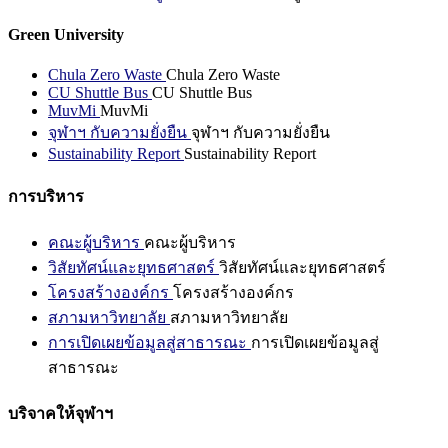
Green University
Chula Zero Waste
Chula Zero Waste
CU Shuttle Bus
CU Shuttle Bus
MuvMi
MuvMi
จุฬาฯ กับความยั่งยืน
จุฬาฯ กับความยั่งยืน
Sustainability Report
Sustainability Report
การบริหาร
คณะผู้บริหาร
คณะผู้บริหาร
วิสัยทัศน์และยุทธศาสตร์
วิสัยทัศน์และยุทธศาสตร์
โครงสร้างองค์กร
โครงสร้างองค์กร
สภามหาวิทยาลัย
สภามหาวิทยาลัย
การเปิดเผยข้อมูลสู่สาธารณะ
การเปิดเผยข้อมูลสู่
สาธารณะ
บริจาคให้จุฬาฯ