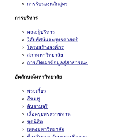
การรับรองหลักสูตร
การบริหาร
คณะผู้บริหาร
วิสัยทัศน์และยุทธศาสตร์
โครงสร้างองค์กร
สภามหาวิทยาลัย
การเปิดเผยข้อมูลสู่สาธารณะ
อัตลักษณ์มหาวิทยาลัย
พระเกี้ยว
สีชมพู
ต้นจามจุรี
เสื้อครุยพระราชทาน
ชุดนิสิต
เพลงมหาวิทยาลัย
ชื่อปริญญา อักษรย่อปริญญา