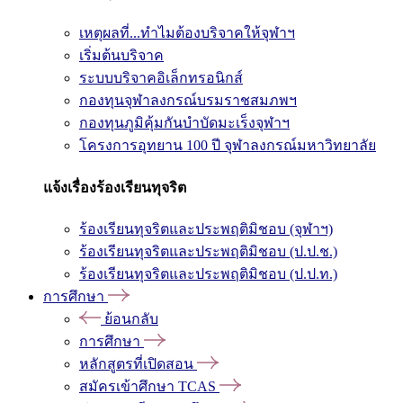
เหตุผลที่...ทำไมต้องบริจาคให้จุฬาฯ
เริ่มต้นบริจาค
ระบบบริจาคอิเล็กทรอนิกส์
กองทุนจุฬาลงกรณ์บรมราชสมภพฯ
กองทุนภูมิคุ้มกันบำบัดมะเร็งจุฬาฯ
โครงการอุทยาน 100 ปี จุฬาลงกรณ์มหาวิทยาลัย
แจ้งเรื่องร้องเรียนทุจริต
ร้องเรียนทุจริตและประพฤติมิชอบ (จุฬาฯ)
ร้องเรียนทุจริตและประพฤติมิชอบ (ป.ป.ช.)
ร้องเรียนทุจริตและประพฤติมิชอบ (ป.ป.ท.)
การศึกษา
ย้อนกลับ
การศึกษา
หลักสูตรที่เปิดสอน
สมัครเข้าศึกษา TCAS