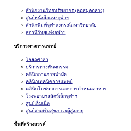
สำนักงานวิทยทรัพยากร (หอสมุดกลาง)
ศูนย์หนังสือแห่งจุฬาฯ
สำนักพิมพ์จุฬาลงกรณ์มหาวิทยาลัย
สถานีวิทยุแห่งจุฬาฯ
บริการทางการแพทย์
โอสถศาลา
บริการทางทันตกรรม
คลินิกกายภาพบำบัด
คลินิกเทคนิคการแพทย์
คลินิกโภชนาการและการกำหนดอาหาร
โรงพยาบาลสัตว์เล็กจุฬาฯ
ศูนย์เอ็มเน็ต
ศูนย์ส่งเสริมสุขภาวะผู้สูงอายุ
พื้นที่สร้างสรรค์