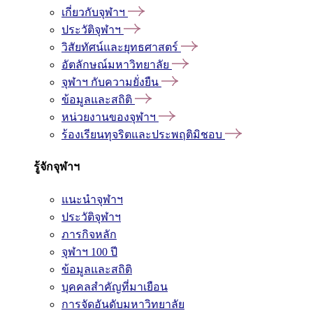
เกี่ยวกับจุฬาฯ
ประวัติจุฬาฯ
วิสัยทัศน์และยุทธศาสตร์
อัตลักษณ์มหาวิทยาลัย
จุฬาฯ กับความยั่งยืน
ข้อมูลและสถิติ
หน่วยงานของจุฬาฯ
ร้องเรียนทุจริตและประพฤติมิชอบ
รู้จักจุฬาฯ
แนะนำจุฬาฯ
ประวัติจุฬาฯ
ภารกิจหลัก
จุฬาฯ 100 ปี
ข้อมูลและสถิติ
บุคคลสำคัญที่มาเยือน
การจัดอันดับมหาวิทยาลัย