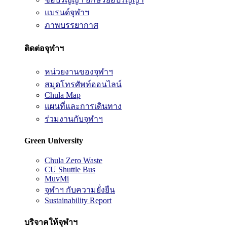
แบรนด์จุฬาฯ
ภาพบรรยากาศ
ติดต่อจุฬาฯ
หน่วยงานของจุฬาฯ
สมุดโทรศัพท์ออนไลน์
Chula Map
แผนที่และการเดินทาง
ร่วมงานกับจุฬาฯ
Green University
Chula Zero Waste
CU Shuttle Bus
MuvMi
จุฬาฯ กับความยั่งยืน
Sustainability Report
บริจาคให้จุฬาฯ