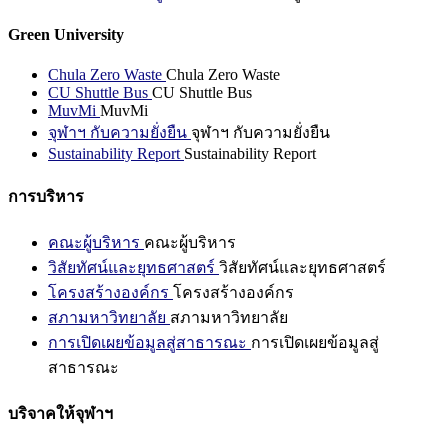
Green University
Chula Zero Waste
Chula Zero Waste
CU Shuttle Bus
CU Shuttle Bus
MuvMi
MuvMi
จุฬาฯ กับความยั่งยืน
จุฬาฯ กับความยั่งยืน
Sustainability Report
Sustainability Report
การบริหาร
คณะผู้บริหาร
คณะผู้บริหาร
วิสัยทัศน์และยุทธศาสตร์
วิสัยทัศน์และยุทธศาสตร์
โครงสร้างองค์กร
โครงสร้างองค์กร
สภามหาวิทยาลัย
สภามหาวิทยาลัย
การเปิดเผยข้อมูลสู่สาธารณะ
การเปิดเผยข้อมูลสู่
สาธารณะ
บริจาคให้จุฬาฯ