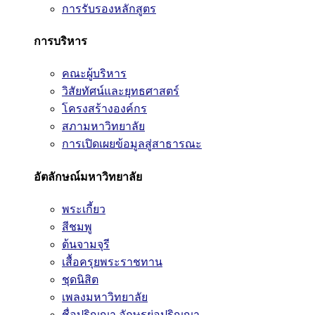
การรับรองหลักสูตร
การบริหาร
คณะผู้บริหาร
วิสัยทัศน์และยุทธศาสตร์
โครงสร้างองค์กร
สภามหาวิทยาลัย
การเปิดเผยข้อมูลสู่สาธารณะ
อัตลักษณ์มหาวิทยาลัย
พระเกี้ยว
สีชมพู
ต้นจามจุรี
เสื้อครุยพระราชทาน
ชุดนิสิต
เพลงมหาวิทยาลัย
ชื่อปริญญา อักษรย่อปริญญา