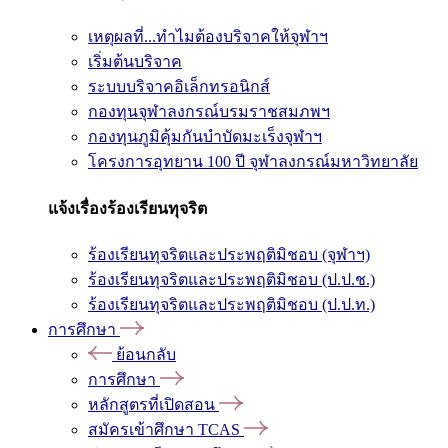
เหตุผลที่...ทำไมต้องบริจาคให้จุฬาฯ
เริ่มต้นบริจาค
ระบบบริจาคอิเล็กทรอนิกส์
กองทุนจุฬาลงกรณ์บรมราชสมภพฯ
กองทุนภูมิคุ้มกันบำบัดมะเร็งจุฬาฯ
โครงการอุทยาน 100 ปี จุฬาลงกรณ์มหาวิทยาลัย
แจ้งเรื่องร้องเรียนทุจริต
ร้องเรียนทุจริตและประพฤติมิชอบ (จุฬาฯ)
ร้องเรียนทุจริตและประพฤติมิชอบ (ป.ป.ช.)
ร้องเรียนทุจริตและประพฤติมิชอบ (ป.ป.ท.)
การศึกษา
ย้อนกลับ
การศึกษา
หลักสูตรที่เปิดสอน
สมัครเข้าศึกษา TCAS