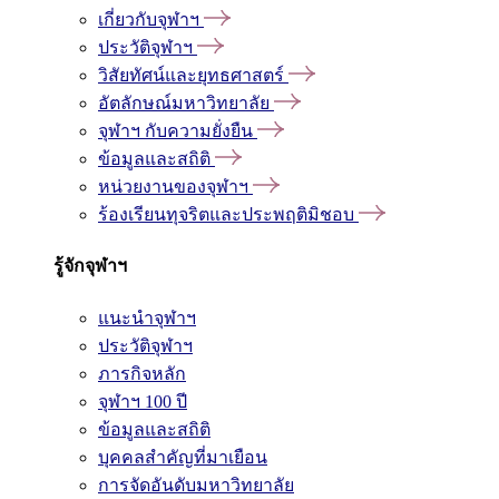
เกี่ยวกับจุฬาฯ
ประวัติจุฬาฯ
วิสัยทัศน์และยุทธศาสตร์
อัตลักษณ์มหาวิทยาลัย
จุฬาฯ กับความยั่งยืน
ข้อมูลและสถิติ
หน่วยงานของจุฬาฯ
ร้องเรียนทุจริตและประพฤติมิชอบ
รู้จักจุฬาฯ
แนะนำจุฬาฯ
ประวัติจุฬาฯ
ภารกิจหลัก
จุฬาฯ 100 ปี
ข้อมูลและสถิติ
บุคคลสำคัญที่มาเยือน
การจัดอันดับมหาวิทยาลัย