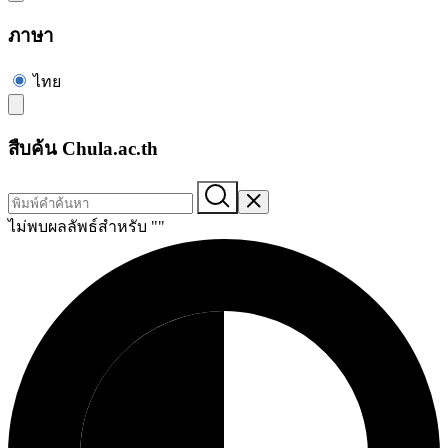
ภาษา
ไทย
สืบค้น Chula.ac.th
ไม่พบผลลัพธ์สำหรับ "
"