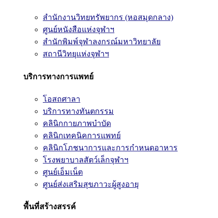
สำนักงานวิทยทรัพยากร (หอสมุดกลาง)
ศูนย์หนังสือแห่งจุฬาฯ
สำนักพิมพ์จุฬาลงกรณ์มหาวิทยาลัย
สถานีวิทยุแห่งจุฬาฯ
บริการทางการแพทย์
โอสถศาลา
บริการทางทันตกรรม
คลินิกกายภาพบำบัด
คลินิกเทคนิคการแพทย์
คลินิกโภชนาการและการกำหนดอาหาร
โรงพยาบาลสัตว์เล็กจุฬาฯ
ศูนย์เอ็มเน็ต
ศูนย์ส่งเสริมสุขภาวะผู้สูงอายุ
พื้นที่สร้างสรรค์