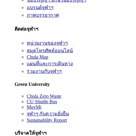
แบรนด์จุฬาฯ
ภาพบรรยากาศ
ติดต่อจุฬาฯ
หน่วยงานของจุฬาฯ
สมุดโทรศัพท์ออนไลน์
Chula Map
แผนที่และการเดินทาง
ร่วมงานกับจุฬาฯ
Green University
Chula Zero Waste
CU Shuttle Bus
MuvMi
จุฬาฯ กับความยั่งยืน
Sustainability Report
บริจาคให้จุฬาฯ