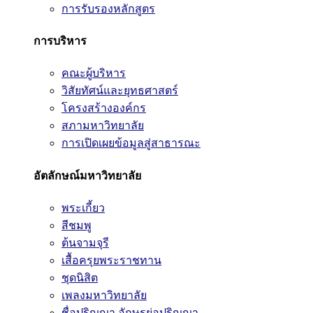
การรับรองหลักสูตร
การบริหาร
คณะผู้บริหาร
วิสัยทัศน์และยุทธศาสตร์
โครงสร้างองค์กร
สภามหาวิทยาลัย
การเปิดเผยข้อมูลสู่สาธารณะ
อัตลักษณ์มหาวิทยาลัย
พระเกี้ยว
สีชมพู
ต้นจามจุรี
เสื้อครุยพระราชทาน
ชุดนิสิต
เพลงมหาวิทยาลัย
ชื่อปริญญา อักษรย่อปริญญา