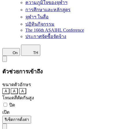
ความภูมิใจของจุฬาฯ
การศึกษาและหลักสูตร
จุฬาฯ ในสื่อ
ปฏิทินกิจกรรม
The 166th ASAIHL Conference
ประกาศจัดซื้อจัดจ้าง
On
TH
ตัวช่วยการเข้าถึง
ขนาดตัวอักษร
A
A
A
โหมดสีตัดกันสูง
ปิด
เปิด
รีเซ็ตการตั้งค่า