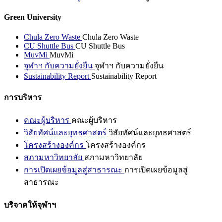
Green University
Chula Zero Waste
Chula Zero Waste
CU Shuttle Bus
CU Shuttle Bus
MuvMi
MuvMi
จุฬาฯ กับความยั่งยืน
จุฬาฯ กับความยั่งยืน
Sustainability Report
Sustainability Report
การบริหาร
คณะผู้บริหาร
คณะผู้บริหาร
วิสัยทัศน์และยุทธศาสตร์
วิสัยทัศน์และยุทธศาสตร์
โครงสร้างองค์กร
โครงสร้างองค์กร
สภามหาวิทยาลัย
สภามหาวิทยาลัย
การเปิดเผยข้อมูลสู่สาธารณะ
การเปิดเผยข้อมูลสู่
สาธารณะ
บริจาคให้จุฬาฯ