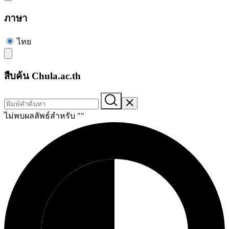
ภาษา
ไทย
สืบค้น Chula.ac.th
ไม่พบผลลัพธ์สำหรับ "
"