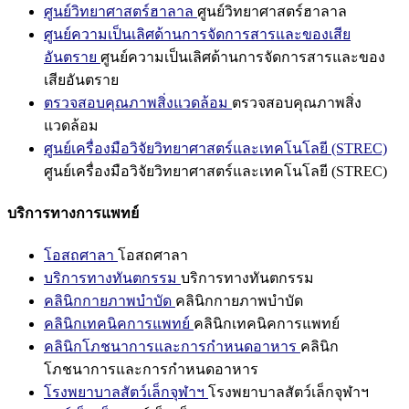
ศูนย์วิทยาศาสตร์ฮาลาล
ศูนย์วิทยาศาสตร์ฮาลาล
ศูนย์ความเป็นเลิศด้านการจัดการสารและของเสีย
อันตราย
ศูนย์ความเป็นเลิศด้านการจัดการสารและของ
เสียอันตราย
ตรวจสอบคุณภาพสิ่งแวดล้อม
ตรวจสอบคุณภาพสิ่ง
แวดล้อม
ศูนย์เครื่องมือวิจัยวิทยาศาสตร์และเทคโนโลยี (STREC)
ศูนย์เครื่องมือวิจัยวิทยาศาสตร์และเทคโนโลยี (STREC)
บริการทางการแพทย์
โอสถศาลา
โอสถศาลา
บริการทางทันตกรรม
บริการทางทันตกรรม
คลินิกกายภาพบำบัด
คลินิกกายภาพบำบัด
คลินิกเทคนิคการแพทย์
คลินิกเทคนิคการแพทย์
คลินิกโภชนาการและการกำหนดอาหาร
คลินิก
โภชนาการและการกำหนดอาหาร
โรงพยาบาลสัตว์เล็กจุฬาฯ
โรงพยาบาลสัตว์เล็กจุฬาฯ