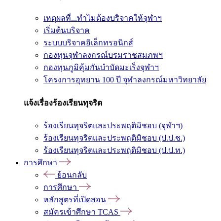
เหตุผลที่...ทำไมต้องบริจาคให้จุฬาฯ
เริ่มต้นบริจาค
ระบบบริจาคอิเล็กทรอนิกส์
กองทุนจุฬาลงกรณ์บรมราชสมภพฯ
กองทุนภูมิคุ้มกันบำบัดมะเร็งจุฬาฯ
โครงการอุทยาน 100 ปี จุฬาลงกรณ์มหาวิทยาลัย
แจ้งเรื่องร้องเรียนทุจริต
ร้องเรียนทุจริตและประพฤติมิชอบ (จุฬาฯ)
ร้องเรียนทุจริตและประพฤติมิชอบ (ป.ป.ช.)
ร้องเรียนทุจริตและประพฤติมิชอบ (ป.ป.ท.)
การศึกษา
ย้อนกลับ
การศึกษา
หลักสูตรที่เปิดสอน
สมัครเข้าศึกษา TCAS