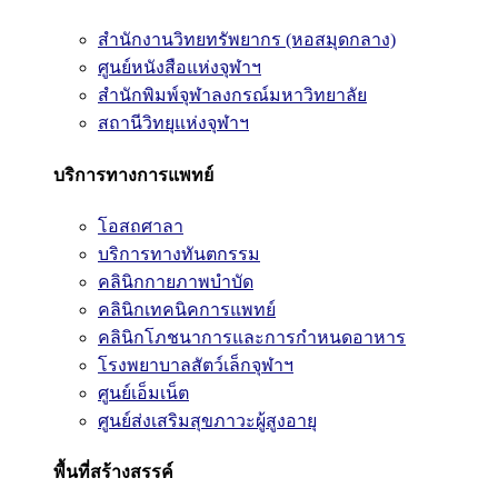
สำนักงานวิทยทรัพยากร (หอสมุดกลาง)
ศูนย์หนังสือแห่งจุฬาฯ
สำนักพิมพ์จุฬาลงกรณ์มหาวิทยาลัย
สถานีวิทยุแห่งจุฬาฯ
บริการทางการแพทย์
โอสถศาลา
บริการทางทันตกรรม
คลินิกกายภาพบำบัด
คลินิกเทคนิคการแพทย์
คลินิกโภชนาการและการกำหนดอาหาร
โรงพยาบาลสัตว์เล็กจุฬาฯ
ศูนย์เอ็มเน็ต
ศูนย์ส่งเสริมสุขภาวะผู้สูงอายุ
พื้นที่สร้างสรรค์