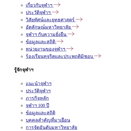
เกี่ยวกับจุฬาฯ
ประวัติจุฬาฯ
วิสัยทัศน์และยุทธศาสตร์
อัตลักษณ์มหาวิทยาลัย
จุฬาฯ กับความยั่งยืน
ข้อมูลและสถิติ
หน่วยงานของจุฬาฯ
ร้องเรียนทุจริตและประพฤติมิชอบ
รู้จักจุฬาฯ
แนะนำจุฬาฯ
ประวัติจุฬาฯ
ภารกิจหลัก
จุฬาฯ 100 ปี
ข้อมูลและสถิติ
บุคคลสำคัญที่มาเยือน
การจัดอันดับมหาวิทยาลัย