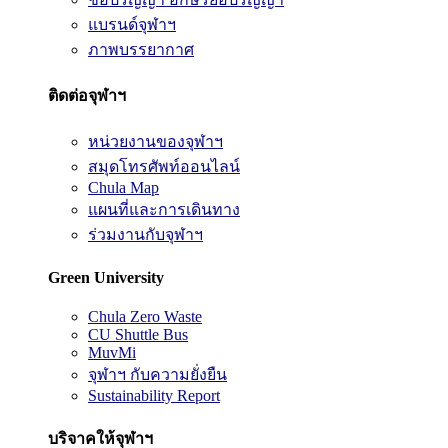
แบรนด์จุฬาฯ
ภาพบรรยากาศ
ติดต่อจุฬาฯ
หน่วยงานของจุฬาฯ
สมุดโทรศัพท์ออนไลน์
Chula Map
แผนที่และการเดินทาง
ร่วมงานกับจุฬาฯ
Green University
Chula Zero Waste
CU Shuttle Bus
MuvMi
จุฬาฯ กับความยั่งยืน
Sustainability Report
บริจาคให้จุฬาฯ