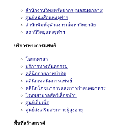
สำนักงานวิทยทรัพยากร (หอสมุดกลาง)
ศูนย์หนังสือแห่งจุฬาฯ
สำนักพิมพ์จุฬาลงกรณ์มหาวิทยาลัย
สถานีวิทยุแห่งจุฬาฯ
บริการทางการแพทย์
โอสถศาลา
บริการทางทันตกรรม
คลินิกกายภาพบำบัด
คลินิกเทคนิคการแพทย์
คลินิกโภชนาการและการกำหนดอาหาร
โรงพยาบาลสัตว์เล็กจุฬาฯ
ศูนย์เอ็มเน็ต
ศูนย์ส่งเสริมสุขภาวะผู้สูงอายุ
พื้นที่สร้างสรรค์