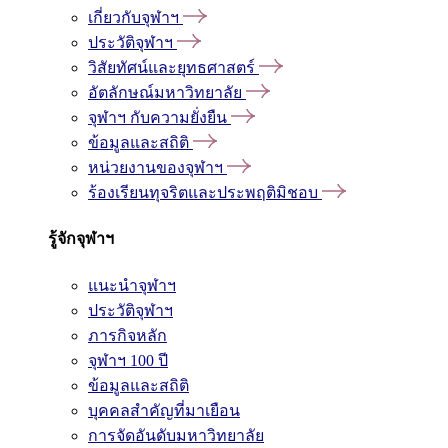
เกี่ยวกับจุฬาฯ
ประวัติจุฬาฯ
วิสัยทัศน์และยุทธศาสตร์
อัตลักษณ์มหาวิทยาลัย
จุฬาฯ กับความยั่งยืน
ข้อมูลและสถิติ
หน่วยงานของจุฬาฯ
ร้องเรียนทุจริตและประพฤติมิชอบ
รู้จักจุฬาฯ
แนะนำจุฬาฯ
ประวัติจุฬาฯ
ภารกิจหลัก
จุฬาฯ 100 ปี
ข้อมูลและสถิติ
บุคคลสำคัญที่มาเยือน
การจัดอันดับมหาวิทยาลัย