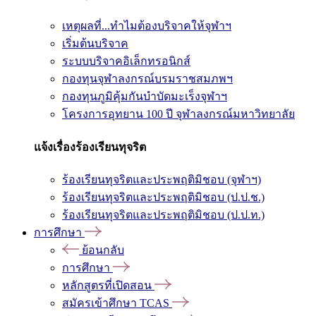
เหตุผลที่...ทำไมต้องบริจาคให้จุฬาฯ
เริ่มต้นบริจาค
ระบบบริจาคอิเล็กทรอนิกส์
กองทุนจุฬาลงกรณ์บรมราชสมภพฯ
กองทุนภูมิคุ้มกันบำบัดมะเร็งจุฬาฯ
โครงการอุทยาน 100 ปี จุฬาลงกรณ์มหาวิทยาลัย
แจ้งเรื่องร้องเรียนทุจริต
ร้องเรียนทุจริตและประพฤติมิชอบ (จุฬาฯ)
ร้องเรียนทุจริตและประพฤติมิชอบ (ป.ป.ช.)
ร้องเรียนทุจริตและประพฤติมิชอบ (ป.ป.ท.)
การศึกษา
ย้อนกลับ
การศึกษา
หลักสูตรที่เปิดสอน
สมัครเข้าศึกษา TCAS