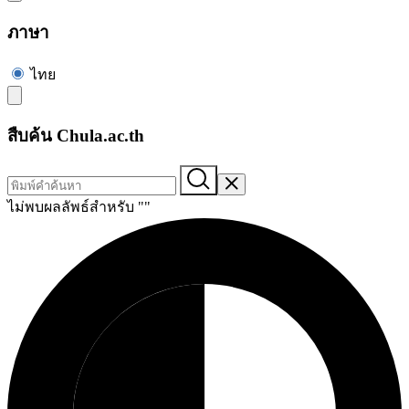
ภาษา
ไทย
สืบค้น Chula.ac.th
ไม่พบผลลัพธ์สำหรับ "
"