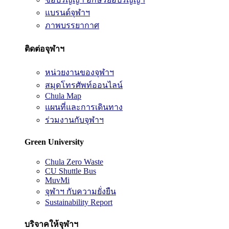
แบรนด์จุฬาฯ
ภาพบรรยากาศ
ติดต่อจุฬาฯ
หน่วยงานของจุฬาฯ
สมุดโทรศัพท์ออนไลน์
Chula Map
แผนที่และการเดินทาง
ร่วมงานกับจุฬาฯ
Green University
Chula Zero Waste
CU Shuttle Bus
MuvMi
จุฬาฯ กับความยั่งยืน
Sustainability Report
บริจาคให้จุฬาฯ