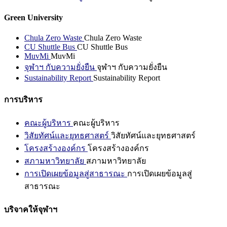
Green University
Chula Zero Waste
Chula Zero Waste
CU Shuttle Bus
CU Shuttle Bus
MuvMi
MuvMi
จุฬาฯ กับความยั่งยืน
จุฬาฯ กับความยั่งยืน
Sustainability Report
Sustainability Report
การบริหาร
คณะผู้บริหาร
คณะผู้บริหาร
วิสัยทัศน์และยุทธศาสตร์
วิสัยทัศน์และยุทธศาสตร์
โครงสร้างองค์กร
โครงสร้างองค์กร
สภามหาวิทยาลัย
สภามหาวิทยาลัย
การเปิดเผยข้อมูลสู่สาธารณะ
การเปิดเผยข้อมูลสู่
สาธารณะ
บริจาคให้จุฬาฯ