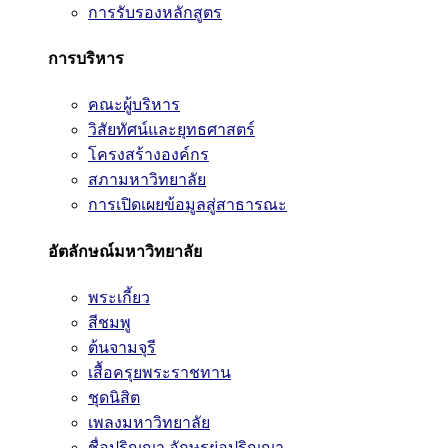
การรับรองหลักสูตร
การบริหาร
คณะผู้บริหาร
วิสัยทัศน์และยุทธศาสตร์
โครงสร้างองค์กร
สภามหาวิทยาลัย
การเปิดเผยข้อมูลสู่สาธารณะ
อัตลักษณ์มหาวิทยาลัย
พระเกี้ยว
สีชมพู
ต้นจามจุรี
เสื้อครุยพระราชทาน
ชุดนิสิต
เพลงมหาวิทยาลัย
ชื่อปริญญา อักษรย่อปริญญา