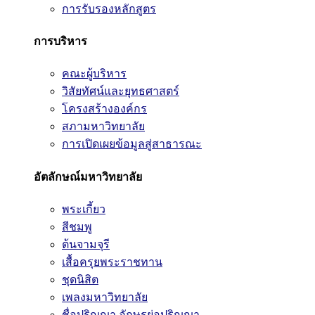
การรับรองหลักสูตร
การบริหาร
คณะผู้บริหาร
วิสัยทัศน์และยุทธศาสตร์
โครงสร้างองค์กร
สภามหาวิทยาลัย
การเปิดเผยข้อมูลสู่สาธารณะ
อัตลักษณ์มหาวิทยาลัย
พระเกี้ยว
สีชมพู
ต้นจามจุรี
เสื้อครุยพระราชทาน
ชุดนิสิต
เพลงมหาวิทยาลัย
ชื่อปริญญา อักษรย่อปริญญา