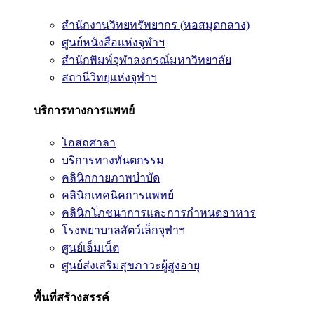
สำนักงานวิทยทรัพยากร (หอสมุดกลาง)
ศูนย์หนังสือแห่งจุฬาฯ
สำนักพิมพ์จุฬาลงกรณ์มหาวิทยาลัย
สถานีวิทยุแห่งจุฬาฯ
บริการทางการแพทย์
โอสถศาลา
บริการทางทันตกรรม
คลินิกกายภาพบำบัด
คลินิกเทคนิคการแพทย์
คลินิกโภชนาการและการกำหนดอาหาร
โรงพยาบาลสัตว์เล็กจุฬาฯ
ศูนย์เอ็มเน็ต
ศูนย์ส่งเสริมสุขภาวะผู้สูงอายุ
พื้นที่สร้างสรรค์