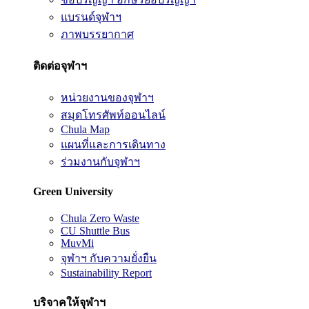
แบรนด์จุฬาฯ
ภาพบรรยากาศ
ติดต่อจุฬาฯ
หน่วยงานของจุฬาฯ
สมุดโทรศัพท์ออนไลน์
Chula Map
แผนที่และการเดินทาง
ร่วมงานกับจุฬาฯ
Green University
Chula Zero Waste
CU Shuttle Bus
MuvMi
จุฬาฯ กับความยั่งยืน
Sustainability Report
บริจาคให้จุฬาฯ