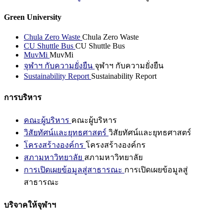
Green University
Chula Zero Waste
Chula Zero Waste
CU Shuttle Bus
CU Shuttle Bus
MuvMi
MuvMi
จุฬาฯ กับความยั่งยืน
จุฬาฯ กับความยั่งยืน
Sustainability Report
Sustainability Report
การบริหาร
คณะผู้บริหาร
คณะผู้บริหาร
วิสัยทัศน์และยุทธศาสตร์
วิสัยทัศน์และยุทธศาสตร์
โครงสร้างองค์กร
โครงสร้างองค์กร
สภามหาวิทยาลัย
สภามหาวิทยาลัย
การเปิดเผยข้อมูลสู่สาธารณะ
การเปิดเผยข้อมูลสู่
สาธารณะ
บริจาคให้จุฬาฯ