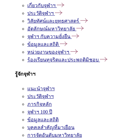
เกี่ยวกับจุฬาฯ
ประวัติจุฬาฯ
วิสัยทัศน์และยุทธศาสตร์
อัตลักษณ์มหาวิทยาลัย
จุฬาฯ กับความยั่งยืน
ข้อมูลและสถิติ
หน่วยงานของจุฬาฯ
ร้องเรียนทุจริตและประพฤติมิชอบ
รู้จักจุฬาฯ
แนะนำจุฬาฯ
ประวัติจุฬาฯ
ภารกิจหลัก
จุฬาฯ 100 ปี
ข้อมูลและสถิติ
บุคคลสำคัญที่มาเยือน
การจัดอันดับมหาวิทยาลัย