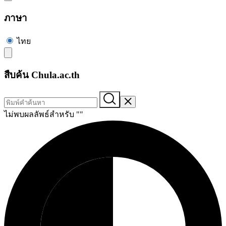
ภาษา
ไทย
สืบค้น Chula.ac.th
ไม่พบผลลัพธ์สำหรับ "
"