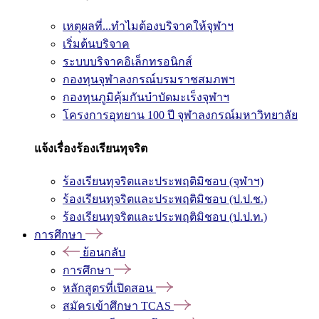
เหตุผลที่...ทำไมต้องบริจาคให้จุฬาฯ
เริ่มต้นบริจาค
ระบบบริจาคอิเล็กทรอนิกส์
กองทุนจุฬาลงกรณ์บรมราชสมภพฯ
กองทุนภูมิคุ้มกันบำบัดมะเร็งจุฬาฯ
โครงการอุทยาน 100 ปี จุฬาลงกรณ์มหาวิทยาลัย
แจ้งเรื่องร้องเรียนทุจริต
ร้องเรียนทุจริตและประพฤติมิชอบ (จุฬาฯ)
ร้องเรียนทุจริตและประพฤติมิชอบ (ป.ป.ช.)
ร้องเรียนทุจริตและประพฤติมิชอบ (ป.ป.ท.)
การศึกษา
ย้อนกลับ
การศึกษา
หลักสูตรที่เปิดสอน
สมัครเข้าศึกษา TCAS