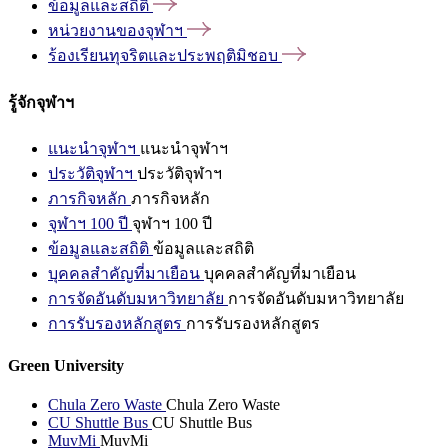
ข้อมูลและสถิติ
หน่วยงานของจุฬาฯ
ร้องเรียนทุจริตและประพฤติมิชอบ
รู้จักจุฬาฯ
แนะนำจุฬาฯ
แนะนำจุฬาฯ
ประวัติจุฬาฯ
ประวัติจุฬาฯ
ภารกิจหลัก
ภารกิจหลัก
จุฬาฯ 100 ปี
จุฬาฯ 100 ปี
ข้อมูลและสถิติ
ข้อมูลและสถิติ
บุคคลสำคัญที่มาเยือน
บุคคลสำคัญที่มาเยือน
การจัดอันดับมหาวิทยาลัย
การจัดอันดับมหาวิทยาลัย
การรับรองหลักสูตร
การรับรองหลักสูตร
Green University
Chula Zero Waste
Chula Zero Waste
CU Shuttle Bus
CU Shuttle Bus
MuvMi
MuvMi