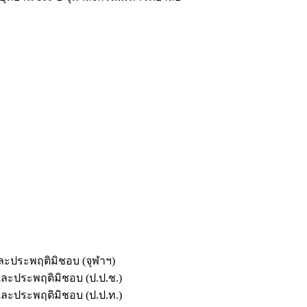
และประพฤติมิชอบ (จุฬาฯ)
ตและประพฤติมิชอบ (ป.ป.ช.)
ตและประพฤติมิชอบ (ป.ป.ท.)