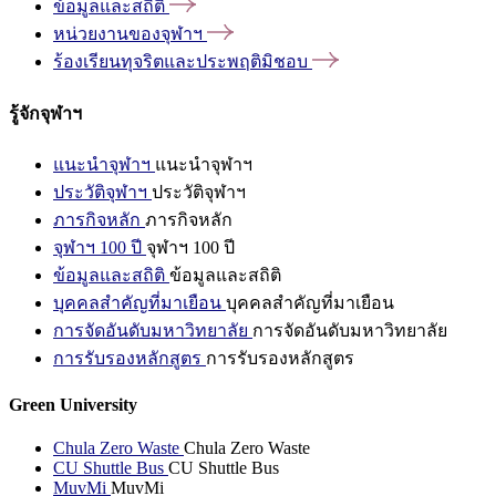
ข้อมูลและสถิติ
หน่วยงานของจุฬาฯ
ร้องเรียนทุจริตและประพฤติมิชอบ
รู้จักจุฬาฯ
แนะนำจุฬาฯ
แนะนำจุฬาฯ
ประวัติจุฬาฯ
ประวัติจุฬาฯ
ภารกิจหลัก
ภารกิจหลัก
จุฬาฯ 100 ปี
จุฬาฯ 100 ปี
ข้อมูลและสถิติ
ข้อมูลและสถิติ
บุคคลสำคัญที่มาเยือน
บุคคลสำคัญที่มาเยือน
การจัดอันดับมหาวิทยาลัย
การจัดอันดับมหาวิทยาลัย
การรับรองหลักสูตร
การรับรองหลักสูตร
Green University
Chula Zero Waste
Chula Zero Waste
CU Shuttle Bus
CU Shuttle Bus
MuvMi
MuvMi