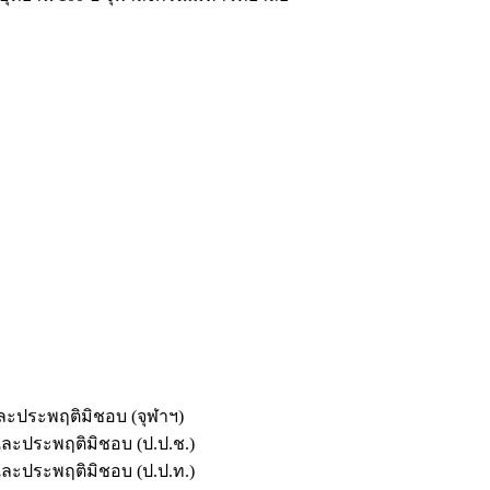
และประพฤติมิชอบ (จุฬาฯ)
ตและประพฤติมิชอบ (ป.ป.ช.)
ตและประพฤติมิชอบ (ป.ป.ท.)