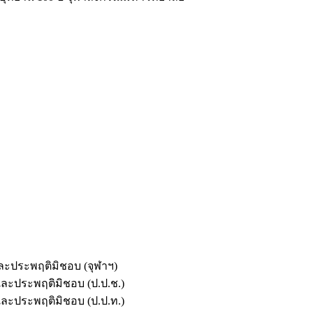
และประพฤติมิชอบ (จุฬาฯ)
ตและประพฤติมิชอบ (ป.ป.ช.)
ตและประพฤติมิชอบ (ป.ป.ท.)