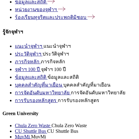
ข้อมูลและสถิติ
หน่วยงานของจุฬาฯ
ร้องเรียนทุจริตและประพฤติมิชอบ
รู้จักจุฬาฯ
แนะนำจุฬาฯ
แนะนำจุฬาฯ
ประวัติจุฬาฯ
ประวัติจุฬาฯ
ภารกิจหลัก
ภารกิจหลัก
จุฬาฯ 100 ปี
จุฬาฯ 100 ปี
ข้อมูลและสถิติ
ข้อมูลและสถิติ
บุคคลสำคัญที่มาเยือน
บุคคลสำคัญที่มาเยือน
การจัดอันดับมหาวิทยาลัย
การจัดอันดับมหาวิทยาลัย
การรับรองหลักสูตร
การรับรองหลักสูตร
Green University
Chula Zero Waste
Chula Zero Waste
CU Shuttle Bus
CU Shuttle Bus
MuvMi
MuvMi