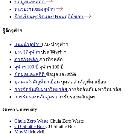
ข้อมูลและสถิติ
หน่วยงานของจุฬาฯ
ร้องเรียนทุจริตและประพฤติมิชอบ
รู้จักจุฬาฯ
แนะนำจุฬาฯ
แนะนำจุฬาฯ
ประวัติจุฬาฯ
ประวัติจุฬาฯ
ภารกิจหลัก
ภารกิจหลัก
จุฬาฯ 100 ปี
จุฬาฯ 100 ปี
ข้อมูลและสถิติ
ข้อมูลและสถิติ
บุคคลสำคัญที่มาเยือน
บุคคลสำคัญที่มาเยือน
การจัดอันดับมหาวิทยาลัย
การจัดอันดับมหาวิทยาลัย
การรับรองหลักสูตร
การรับรองหลักสูตร
Green University
Chula Zero Waste
Chula Zero Waste
CU Shuttle Bus
CU Shuttle Bus
MuvMi
MuvMi