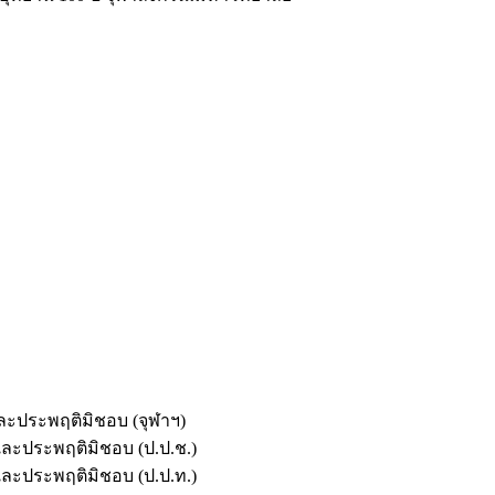
และประพฤติมิชอบ (จุฬาฯ)
ตและประพฤติมิชอบ (ป.ป.ช.)
ตและประพฤติมิชอบ (ป.ป.ท.)