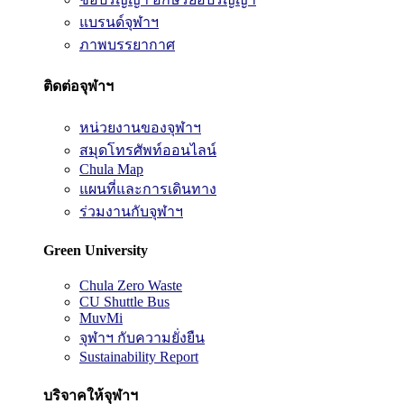
แบรนด์จุฬาฯ
ภาพบรรยากาศ
ติดต่อจุฬาฯ
หน่วยงานของจุฬาฯ
สมุดโทรศัพท์ออนไลน์
Chula Map
แผนที่และการเดินทาง
ร่วมงานกับจุฬาฯ
Green University
Chula Zero Waste
CU Shuttle Bus
MuvMi
จุฬาฯ กับความยั่งยืน
Sustainability Report
บริจาคให้จุฬาฯ