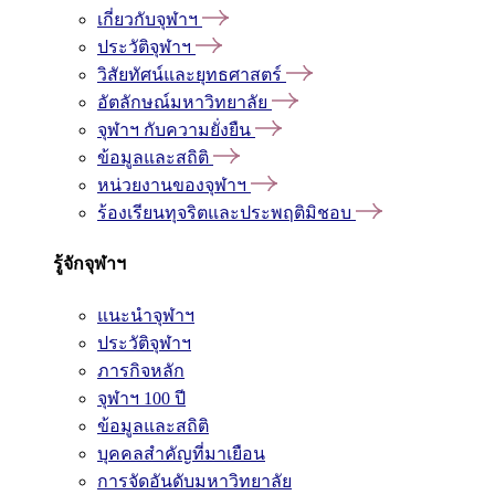
เกี่ยวกับจุฬาฯ
ประวัติจุฬาฯ
วิสัยทัศน์และยุทธศาสตร์
อัตลักษณ์มหาวิทยาลัย
จุฬาฯ กับความยั่งยืน
ข้อมูลและสถิติ
หน่วยงานของจุฬาฯ
ร้องเรียนทุจริตและประพฤติมิชอบ
รู้จักจุฬาฯ
แนะนำจุฬาฯ
ประวัติจุฬาฯ
ภารกิจหลัก
จุฬาฯ 100 ปี
ข้อมูลและสถิติ
บุคคลสำคัญที่มาเยือน
การจัดอันดับมหาวิทยาลัย