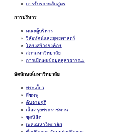
การรับรองหลักสูตร
การบริหาร
คณะผู้บริหาร
วิสัยทัศน์และยุทธศาสตร์
โครงสร้างองค์กร
สภามหาวิทยาลัย
การเปิดเผยข้อมูลสู่สาธารณะ
อัตลักษณ์มหาวิทยาลัย
พระเกี้ยว
สีชมพู
ต้นจามจุรี
เสื้อครุยพระราชทาน
ชุดนิสิต
เพลงมหาวิทยาลัย
ชื่อปริญญา อักษรย่อปริญญา