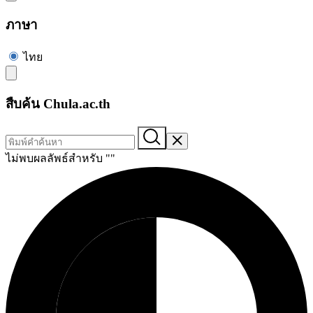
ภาษา
ไทย
สืบค้น Chula.ac.th
ไม่พบผลลัพธ์สำหรับ "
"