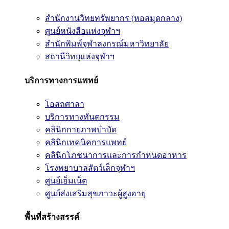
สำนักงานวิทยทรัพยากร (หอสมุดกลาง)
ศูนย์หนังสือแห่งจุฬาฯ
สำนักพิมพ์จุฬาลงกรณ์มหาวิทยาลัย
สถานีวิทยุแห่งจุฬาฯ
บริการทางการแพทย์
โอสถศาลา
บริการทางทันตกรรม
คลินิกกายภาพบำบัด
คลินิกเทคนิคการแพทย์
คลินิกโภชนาการและการกำหนดอาหาร
โรงพยาบาลสัตว์เล็กจุฬาฯ
ศูนย์เอ็มเน็ต
ศูนย์ส่งเสริมสุขภาวะผู้สูงอายุ
พื้นที่สร้างสรรค์