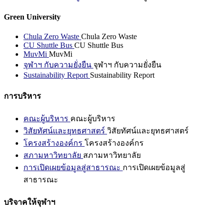
Green University
Chula Zero Waste
Chula Zero Waste
CU Shuttle Bus
CU Shuttle Bus
MuvMi
MuvMi
จุฬาฯ กับความยั่งยืน
จุฬาฯ กับความยั่งยืน
Sustainability Report
Sustainability Report
การบริหาร
คณะผู้บริหาร
คณะผู้บริหาร
วิสัยทัศน์และยุทธศาสตร์
วิสัยทัศน์และยุทธศาสตร์
โครงสร้างองค์กร
โครงสร้างองค์กร
สภามหาวิทยาลัย
สภามหาวิทยาลัย
การเปิดเผยข้อมูลสู่สาธารณะ
การเปิดเผยข้อมูลสู่
สาธารณะ
บริจาคให้จุฬาฯ