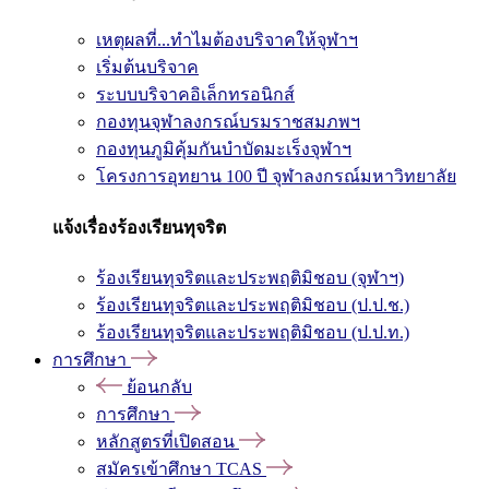
เหตุผลที่...ทำไมต้องบริจาคให้จุฬาฯ
เริ่มต้นบริจาค
ระบบบริจาคอิเล็กทรอนิกส์
กองทุนจุฬาลงกรณ์บรมราชสมภพฯ
กองทุนภูมิคุ้มกันบำบัดมะเร็งจุฬาฯ
โครงการอุทยาน 100 ปี จุฬาลงกรณ์มหาวิทยาลัย
แจ้งเรื่องร้องเรียนทุจริต
ร้องเรียนทุจริตและประพฤติมิชอบ (จุฬาฯ)
ร้องเรียนทุจริตและประพฤติมิชอบ (ป.ป.ช.)
ร้องเรียนทุจริตและประพฤติมิชอบ (ป.ป.ท.)
การศึกษา
ย้อนกลับ
การศึกษา
หลักสูตรที่เปิดสอน
สมัครเข้าศึกษา TCAS