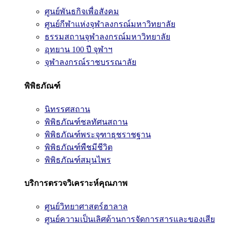
ศูนย์พันธกิจเพื่อสังคม
ศูนย์กีฬาแห่งจุฬาลงกรณ์มหาวิทยาลัย
ธรรมสถานจุฬาลงกรณ์มหาวิทยาลัย
อุทยาน 100 ปี จุฬาฯ
จุฬาลงกรณ์ราชบรรณาลัย
พิพิธภัณฑ์
นิทรรศสถาน
พิพิธภัณฑ์ชลทัศนสถาน
พิพิธภัณฑ์พระจุฑาธุชราชฐาน
พิพิธภัณฑ์พืชมีชีวิต
พิพิธภัณฑ์สมุนไพร
บริการตรวจวิเคราะห์คุณภาพ
ศูนย์วิทยาศาสตร์ฮาลาล
ศูนย์ความเป็นเลิศด้านการจัดการสารและของเสีย