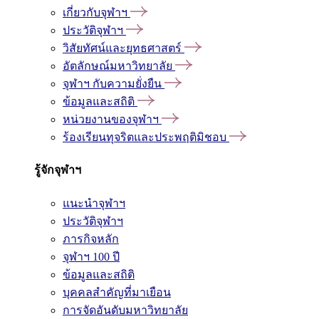
เกี่ยวกับจุฬาฯ
ประวัติจุฬาฯ
วิสัยทัศน์และยุทธศาสตร์
อัตลักษณ์มหาวิทยาลัย
จุฬาฯ กับความยั่งยืน
ข้อมูลและสถิติ
หน่วยงานของจุฬาฯ
ร้องเรียนทุจริตและประพฤติมิชอบ
รู้จักจุฬาฯ
แนะนำจุฬาฯ
ประวัติจุฬาฯ
ภารกิจหลัก
จุฬาฯ 100 ปี
ข้อมูลและสถิติ
บุคคลสำคัญที่มาเยือน
การจัดอันดับมหาวิทยาลัย