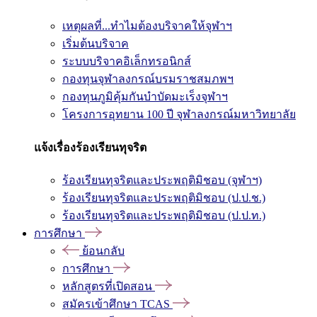
เหตุผลที่...ทำไมต้องบริจาคให้จุฬาฯ
เริ่มต้นบริจาค
ระบบบริจาคอิเล็กทรอนิกส์
กองทุนจุฬาลงกรณ์บรมราชสมภพฯ
กองทุนภูมิคุ้มกันบำบัดมะเร็งจุฬาฯ
โครงการอุทยาน 100 ปี จุฬาลงกรณ์มหาวิทยาลัย
แจ้งเรื่องร้องเรียนทุจริต
ร้องเรียนทุจริตและประพฤติมิชอบ (จุฬาฯ)
ร้องเรียนทุจริตและประพฤติมิชอบ (ป.ป.ช.)
ร้องเรียนทุจริตและประพฤติมิชอบ (ป.ป.ท.)
การศึกษา
ย้อนกลับ
การศึกษา
หลักสูตรที่เปิดสอน
สมัครเข้าศึกษา TCAS