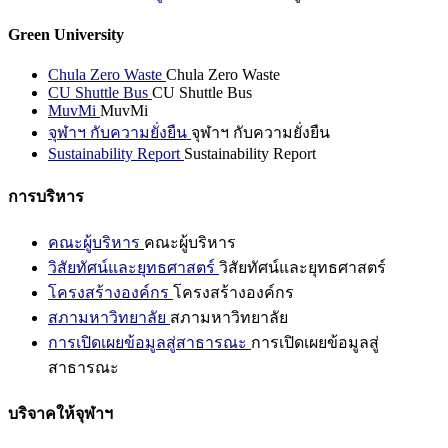
Green University
Chula Zero Waste
Chula Zero Waste
CU Shuttle Bus
CU Shuttle Bus
MuvMi
MuvMi
จุฬาฯ กับความยั่งยืน
จุฬาฯ กับความยั่งยืน
Sustainability Report
Sustainability Report
การบริหาร
คณะผู้บริหาร
คณะผู้บริหาร
วิสัยทัศน์และยุทธศาสตร์
วิสัยทัศน์และยุทธศาสตร์
โครงสร้างองค์กร
โครงสร้างองค์กร
สภามหาวิทยาลัย
สภามหาวิทยาลัย
การเปิดเผยข้อมูลสู่สาธารณะ
การเปิดเผยข้อมูลสู่
สาธารณะ
บริจาคให้จุฬาฯ