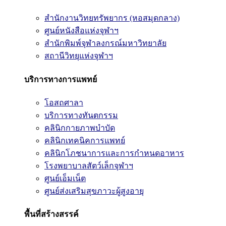
สำนักงานวิทยทรัพยากร (หอสมุดกลาง)
ศูนย์หนังสือแห่งจุฬาฯ
สำนักพิมพ์จุฬาลงกรณ์มหาวิทยาลัย
สถานีวิทยุแห่งจุฬาฯ
บริการทางการแพทย์
โอสถศาลา
บริการทางทันตกรรม
คลินิกกายภาพบำบัด
คลินิกเทคนิคการแพทย์
คลินิกโภชนาการและการกำหนดอาหาร
โรงพยาบาลสัตว์เล็กจุฬาฯ
ศูนย์เอ็มเน็ต
ศูนย์ส่งเสริมสุขภาวะผู้สูงอายุ
พื้นที่สร้างสรรค์