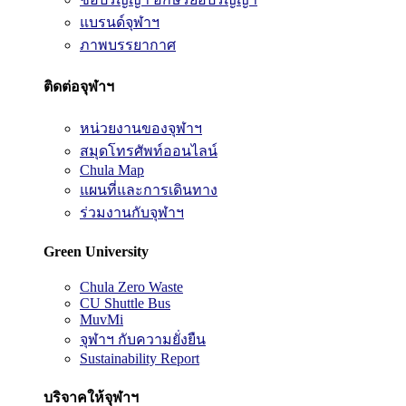
แบรนด์จุฬาฯ
ภาพบรรยากาศ
ติดต่อจุฬาฯ
หน่วยงานของจุฬาฯ
สมุดโทรศัพท์ออนไลน์
Chula Map
แผนที่และการเดินทาง
ร่วมงานกับจุฬาฯ
Green University
Chula Zero Waste
CU Shuttle Bus
MuvMi
จุฬาฯ กับความยั่งยืน
Sustainability Report
บริจาคให้จุฬาฯ