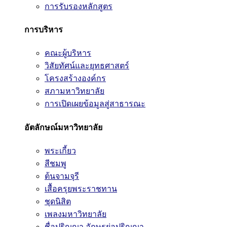
การรับรองหลักสูตร
การบริหาร
คณะผู้บริหาร
วิสัยทัศน์และยุทธศาสตร์
โครงสร้างองค์กร
สภามหาวิทยาลัย
การเปิดเผยข้อมูลสู่สาธารณะ
อัตลักษณ์มหาวิทยาลัย
พระเกี้ยว
สีชมพู
ต้นจามจุรี
เสื้อครุยพระราชทาน
ชุดนิสิต
เพลงมหาวิทยาลัย
ชื่อปริญญา อักษรย่อปริญญา