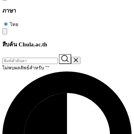
ภาษา
ไทย
สืบค้น Chula.ac.th
ไม่พบผลลัพธ์สำหรับ "
"