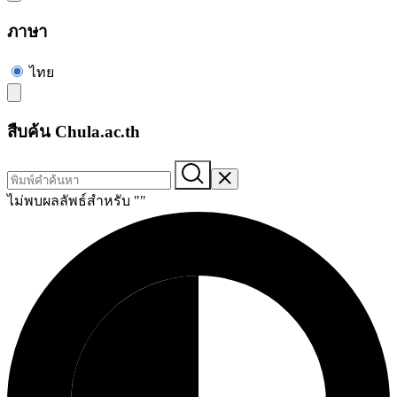
ภาษา
ไทย
สืบค้น Chula.ac.th
ไม่พบผลลัพธ์สำหรับ "
"