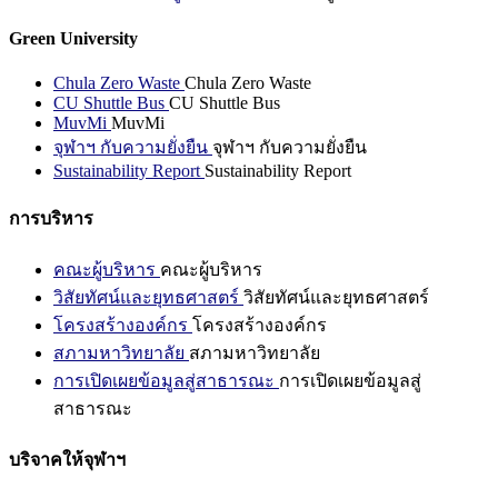
Green University
Chula Zero Waste
Chula Zero Waste
CU Shuttle Bus
CU Shuttle Bus
MuvMi
MuvMi
จุฬาฯ กับความยั่งยืน
จุฬาฯ กับความยั่งยืน
Sustainability Report
Sustainability Report
การบริหาร
คณะผู้บริหาร
คณะผู้บริหาร
วิสัยทัศน์และยุทธศาสตร์
วิสัยทัศน์และยุทธศาสตร์
โครงสร้างองค์กร
โครงสร้างองค์กร
สภามหาวิทยาลัย
สภามหาวิทยาลัย
การเปิดเผยข้อมูลสู่สาธารณะ
การเปิดเผยข้อมูลสู่
สาธารณะ
บริจาคให้จุฬาฯ