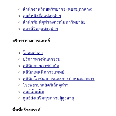
สำนักงานวิทยทรัพยากร (หอสมุดกลาง)
ศูนย์หนังสือแห่งจุฬาฯ
สำนักพิมพ์จุฬาลงกรณ์มหาวิทยาลัย
สถานีวิทยุแห่งจุฬาฯ
บริการทางการแพทย์
โอสถศาลา
บริการทางทันตกรรม
คลินิกกายภาพบำบัด
คลินิกเทคนิคการแพทย์
คลินิกโภชนาการและการกำหนดอาหาร
โรงพยาบาลสัตว์เล็กจุฬาฯ
ศูนย์เอ็มเน็ต
ศูนย์ส่งเสริมสุขภาวะผู้สูงอายุ
พื้นที่สร้างสรรค์