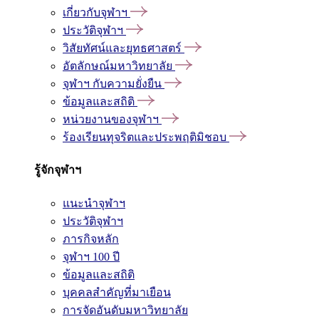
เกี่ยวกับจุฬาฯ
ประวัติจุฬาฯ
วิสัยทัศน์และยุทธศาสตร์
อัตลักษณ์มหาวิทยาลัย
จุฬาฯ กับความยั่งยืน
ข้อมูลและสถิติ
หน่วยงานของจุฬาฯ
ร้องเรียนทุจริตและประพฤติมิชอบ
รู้จักจุฬาฯ
แนะนำจุฬาฯ
ประวัติจุฬาฯ
ภารกิจหลัก
จุฬาฯ 100 ปี
ข้อมูลและสถิติ
บุคคลสำคัญที่มาเยือน
การจัดอันดับมหาวิทยาลัย