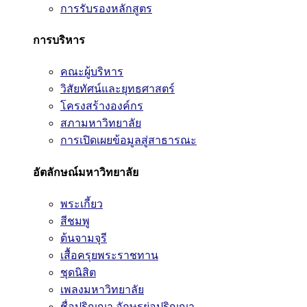
การรับรองหลักสูตร
การบริหาร
คณะผู้บริหาร
วิสัยทัศน์และยุทธศาสตร์
โครงสร้างองค์กร
สภามหาวิทยาลัย
การเปิดเผยข้อมูลสู่สาธารณะ
อัตลักษณ์มหาวิทยาลัย
พระเกี้ยว
สีชมพู
ต้นจามจุรี
เสื้อครุยพระราชทาน
ชุดนิสิต
เพลงมหาวิทยาลัย
ชื่อปริญญา อักษรย่อปริญญา