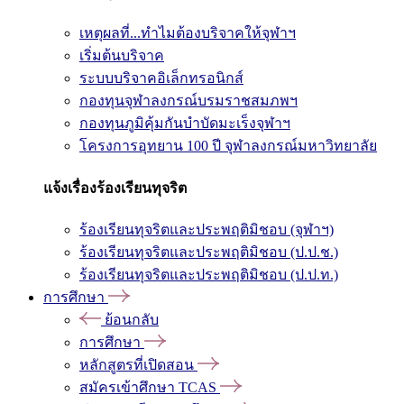
เหตุผลที่...ทำไมต้องบริจาคให้จุฬาฯ
เริ่มต้นบริจาค
ระบบบริจาคอิเล็กทรอนิกส์
กองทุนจุฬาลงกรณ์บรมราชสมภพฯ
กองทุนภูมิคุ้มกันบำบัดมะเร็งจุฬาฯ
โครงการอุทยาน 100 ปี จุฬาลงกรณ์มหาวิทยาลัย
แจ้งเรื่องร้องเรียนทุจริต
ร้องเรียนทุจริตและประพฤติมิชอบ (จุฬาฯ)
ร้องเรียนทุจริตและประพฤติมิชอบ (ป.ป.ช.)
ร้องเรียนทุจริตและประพฤติมิชอบ (ป.ป.ท.)
การศึกษา
ย้อนกลับ
การศึกษา
หลักสูตรที่เปิดสอน
สมัครเข้าศึกษา TCAS