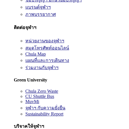
แบรนด์จุฬาฯ
ภาพบรรยากาศ
ติดต่อจุฬาฯ
หน่วยงานของจุฬาฯ
สมุดโทรศัพท์ออนไลน์
Chula Map
แผนที่และการเดินทาง
ร่วมงานกับจุฬาฯ
Green University
Chula Zero Waste
CU Shuttle Bus
MuvMi
จุฬาฯ กับความยั่งยืน
Sustainability Report
บริจาคให้จุฬาฯ