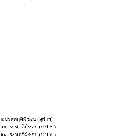
และประพฤติมิชอบ (จุฬาฯ)
ตและประพฤติมิชอบ (ป.ป.ช.)
ตและประพฤติมิชอบ (ป.ป.ท.)