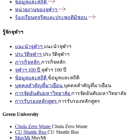
ข้อมูลและสถิติ
หน่วยงานของจุฬาฯ
ร้องเรียนทุจริตและประพฤติมิชอบ
รู้จักจุฬาฯ
แนะนำจุฬาฯ
แนะนำจุฬาฯ
ประวัติจุฬาฯ
ประวัติจุฬาฯ
ภารกิจหลัก
ภารกิจหลัก
จุฬาฯ 100 ปี
จุฬาฯ 100 ปี
ข้อมูลและสถิติ
ข้อมูลและสถิติ
บุคคลสำคัญที่มาเยือน
บุคคลสำคัญที่มาเยือน
การจัดอันดับมหาวิทยาลัย
การจัดอันดับมหาวิทยาลัย
การรับรองหลักสูตร
การรับรองหลักสูตร
Green University
Chula Zero Waste
Chula Zero Waste
CU Shuttle Bus
CU Shuttle Bus
MuvMi
MuvMi