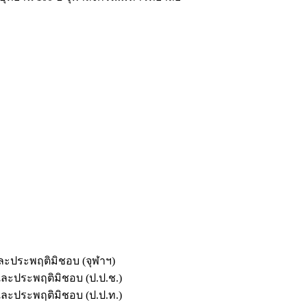
และประพฤติมิชอบ (จุฬาฯ)
ตและประพฤติมิชอบ (ป.ป.ช.)
ตและประพฤติมิชอบ (ป.ป.ท.)