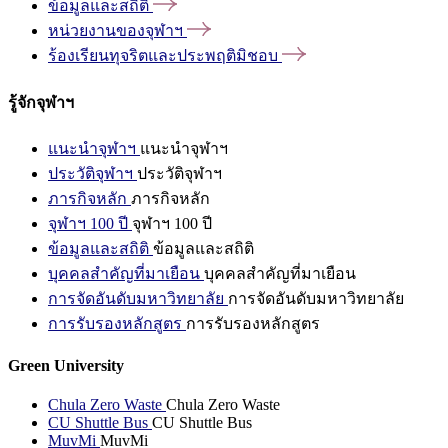
ข้อมูลและสถิติ
หน่วยงานของจุฬาฯ
ร้องเรียนทุจริตและประพฤติมิชอบ
รู้จักจุฬาฯ
แนะนำจุฬาฯ
แนะนำจุฬาฯ
ประวัติจุฬาฯ
ประวัติจุฬาฯ
ภารกิจหลัก
ภารกิจหลัก
จุฬาฯ 100 ปี
จุฬาฯ 100 ปี
ข้อมูลและสถิติ
ข้อมูลและสถิติ
บุคคลสำคัญที่มาเยือน
บุคคลสำคัญที่มาเยือน
การจัดอันดับมหาวิทยาลัย
การจัดอันดับมหาวิทยาลัย
การรับรองหลักสูตร
การรับรองหลักสูตร
Green University
Chula Zero Waste
Chula Zero Waste
CU Shuttle Bus
CU Shuttle Bus
MuvMi
MuvMi