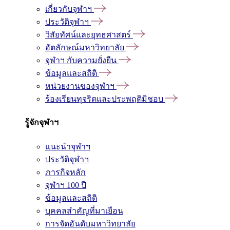
เกี่ยวกับจุฬาฯ
ประวัติจุฬาฯ
วิสัยทัศน์และยุทธศาสตร์
อัตลักษณ์มหาวิทยาลัย
จุฬาฯ กับความยั่งยืน
ข้อมูลและสถิติ
หน่วยงานของจุฬาฯ
ร้องเรียนทุจริตและประพฤติมิชอบ
รู้จักจุฬาฯ
แนะนำจุฬาฯ
ประวัติจุฬาฯ
ภารกิจหลัก
จุฬาฯ 100 ปี
ข้อมูลและสถิติ
บุคคลสำคัญที่มาเยือน
การจัดอันดับมหาวิทยาลัย