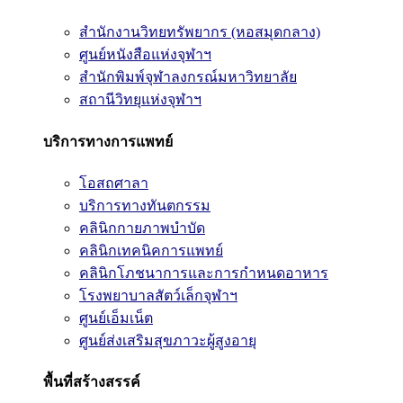
สำนักงานวิทยทรัพยากร (หอสมุดกลาง)
ศูนย์หนังสือแห่งจุฬาฯ
สำนักพิมพ์จุฬาลงกรณ์มหาวิทยาลัย
สถานีวิทยุแห่งจุฬาฯ
บริการทางการแพทย์
โอสถศาลา
บริการทางทันตกรรม
คลินิกกายภาพบำบัด
คลินิกเทคนิคการแพทย์
คลินิกโภชนาการและการกำหนดอาหาร
โรงพยาบาลสัตว์เล็กจุฬาฯ
ศูนย์เอ็มเน็ต
ศูนย์ส่งเสริมสุขภาวะผู้สูงอายุ
พื้นที่สร้างสรรค์