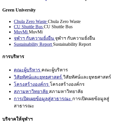
Green University
Chula Zero Waste
Chula Zero Waste
CU Shuttle Bus
CU Shuttle Bus
MuvMi
MuvMi
จุฬาฯ กับความยั่งยืน
จุฬาฯ กับความยั่งยืน
Sustainability Report
Sustainability Report
การบริหาร
คณะผู้บริหาร
คณะผู้บริหาร
วิสัยทัศน์และยุทธศาสตร์
วิสัยทัศน์และยุทธศาสตร์
โครงสร้างองค์กร
โครงสร้างองค์กร
สภามหาวิทยาลัย
สภามหาวิทยาลัย
การเปิดเผยข้อมูลสู่สาธารณะ
การเปิดเผยข้อมูลสู่
สาธารณะ
บริจาคให้จุฬาฯ