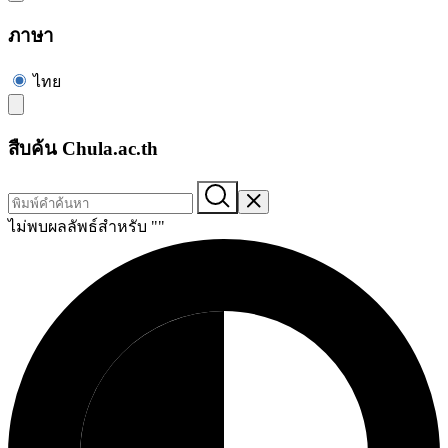
ภาษา
ไทย
สืบค้น Chula.ac.th
ไม่พบผลลัพธ์สำหรับ "
"