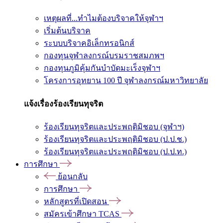
เหตุผลที่...ทำไมต้องบริจาคให้จุฬาฯ
เริ่มต้นบริจาค
ระบบบริจาคอิเล็กทรอนิกส์
กองทุนจุฬาลงกรณ์บรมราชสมภพฯ
กองทุนภูมิคุ้มกันบำบัดมะเร็งจุฬาฯ
โครงการอุทยาน 100 ปี จุฬาลงกรณ์มหาวิทยาลัย
แจ้งเรื่องร้องเรียนทุจริต
ร้องเรียนทุจริตและประพฤติมิชอบ (จุฬาฯ)
ร้องเรียนทุจริตและประพฤติมิชอบ (ป.ป.ช.)
ร้องเรียนทุจริตและประพฤติมิชอบ (ป.ป.ท.)
การศึกษา
ย้อนกลับ
การศึกษา
หลักสูตรที่เปิดสอน
สมัครเข้าศึกษา TCAS