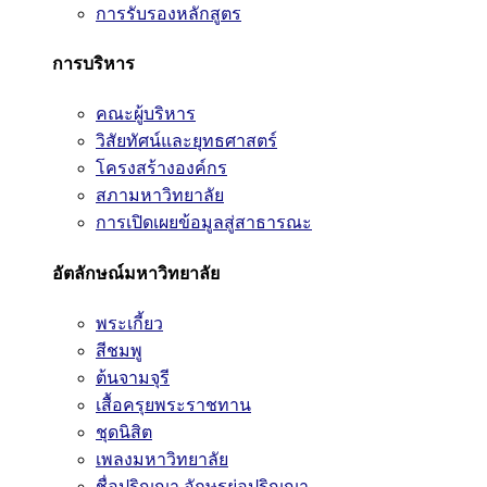
การรับรองหลักสูตร
การบริหาร
คณะผู้บริหาร
วิสัยทัศน์และยุทธศาสตร์
โครงสร้างองค์กร
สภามหาวิทยาลัย
การเปิดเผยข้อมูลสู่สาธารณะ
อัตลักษณ์มหาวิทยาลัย
พระเกี้ยว
สีชมพู
ต้นจามจุรี
เสื้อครุยพระราชทาน
ชุดนิสิต
เพลงมหาวิทยาลัย
ชื่อปริญญา อักษรย่อปริญญา