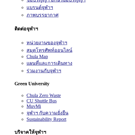
แบรนด์จุฬาฯ
ภาพบรรยากาศ
ติดต่อจุฬาฯ
หน่วยงานของจุฬาฯ
สมุดโทรศัพท์ออนไลน์
Chula Map
แผนที่และการเดินทาง
ร่วมงานกับจุฬาฯ
Green University
Chula Zero Waste
CU Shuttle Bus
MuvMi
จุฬาฯ กับความยั่งยืน
Sustainability Report
บริจาคให้จุฬาฯ