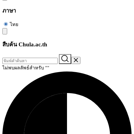
ภาษา
ไทย
สืบค้น Chula.ac.th
ไม่พบผลลัพธ์สำหรับ "
"