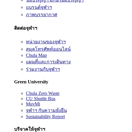
แบรนด์จุฬาฯ
ภาพบรรยากาศ
ติดต่อจุฬาฯ
หน่วยงานของจุฬาฯ
สมุดโทรศัพท์ออนไลน์
Chula Map
แผนที่และการเดินทาง
ร่วมงานกับจุฬาฯ
Green University
Chula Zero Waste
CU Shuttle Bus
MuvMi
จุฬาฯ กับความยั่งยืน
Sustainability Report
บริจาคให้จุฬาฯ