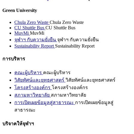
Green University
Chula Zero Waste
Chula Zero Waste
CU Shuttle Bus
CU Shuttle Bus
MuvMi
MuvMi
จุฬาฯ กับความยั่งยืน
จุฬาฯ กับความยั่งยืน
Sustainability Report
Sustainability Report
การบริหาร
คณะผู้บริหาร
คณะผู้บริหาร
วิสัยทัศน์และยุทธศาสตร์
วิสัยทัศน์และยุทธศาสตร์
โครงสร้างองค์กร
โครงสร้างองค์กร
สภามหาวิทยาลัย
สภามหาวิทยาลัย
การเปิดเผยข้อมูลสู่สาธารณะ
การเปิดเผยข้อมูลสู่
สาธารณะ
บริจาคให้จุฬาฯ