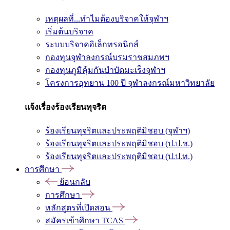
เหตุผลที่...ทำไมต้องบริจาคให้จุฬาฯ
เริ่มต้นบริจาค
ระบบบริจาคอิเล็กทรอนิกส์
กองทุนจุฬาลงกรณ์บรมราชสมภพฯ
กองทุนภูมิคุ้มกันบำบัดมะเร็งจุฬาฯ
โครงการอุทยาน 100 ปี จุฬาลงกรณ์มหาวิทยาลัย
แจ้งเรื่องร้องเรียนทุจริต
ร้องเรียนทุจริตและประพฤติมิชอบ (จุฬาฯ)
ร้องเรียนทุจริตและประพฤติมิชอบ (ป.ป.ช.)
ร้องเรียนทุจริตและประพฤติมิชอบ (ป.ป.ท.)
การศึกษา
ย้อนกลับ
การศึกษา
หลักสูตรที่เปิดสอน
สมัครเข้าศึกษา TCAS