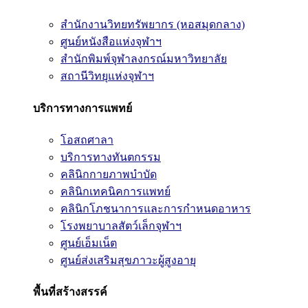
สำนักงานวิทยทรัพยากร (หอสมุดกลาง)
ศูนย์หนังสือแห่งจุฬาฯ
สำนักพิมพ์จุฬาลงกรณ์มหาวิทยาลัย
สถานีวิทยุแห่งจุฬาฯ
บริการทางการแพทย์
โอสถศาลา
บริการทางทันตกรรม
คลินิกกายภาพบำบัด
คลินิกเทคนิคการแพทย์
คลินิกโภชนาการและการกำหนดอาหาร
โรงพยาบาลสัตว์เล็กจุฬาฯ
ศูนย์เอ็มเน็ต
ศูนย์ส่งเสริมสุขภาวะผู้สูงอายุ
พื้นที่สร้างสรรค์