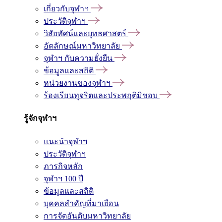
เกี่ยวกับจุฬาฯ
ประวัติจุฬาฯ
วิสัยทัศน์และยุทธศาสตร์
อัตลักษณ์มหาวิทยาลัย
จุฬาฯ กับความยั่งยืน
ข้อมูลและสถิติ
หน่วยงานของจุฬาฯ
ร้องเรียนทุจริตและประพฤติมิชอบ
รู้จักจุฬาฯ
แนะนำจุฬาฯ
ประวัติจุฬาฯ
ภารกิจหลัก
จุฬาฯ 100 ปี
ข้อมูลและสถิติ
บุคคลสำคัญที่มาเยือน
การจัดอันดับมหาวิทยาลัย