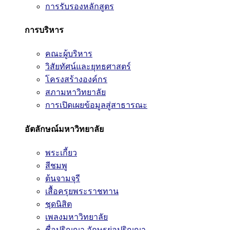
การรับรองหลักสูตร
การบริหาร
คณะผู้บริหาร
วิสัยทัศน์และยุทธศาสตร์
โครงสร้างองค์กร
สภามหาวิทยาลัย
การเปิดเผยข้อมูลสู่สาธารณะ
อัตลักษณ์มหาวิทยาลัย
พระเกี้ยว
สีชมพู
ต้นจามจุรี
เสื้อครุยพระราชทาน
ชุดนิสิต
เพลงมหาวิทยาลัย
ชื่อปริญญา อักษรย่อปริญญา