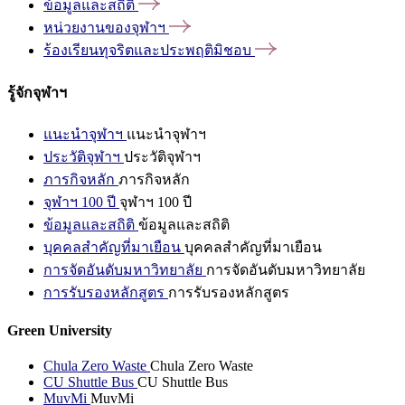
ข้อมูลและสถิติ
หน่วยงานของจุฬาฯ
ร้องเรียนทุจริตและประพฤติมิชอบ
รู้จักจุฬาฯ
แนะนำจุฬาฯ
แนะนำจุฬาฯ
ประวัติจุฬาฯ
ประวัติจุฬาฯ
ภารกิจหลัก
ภารกิจหลัก
จุฬาฯ 100 ปี
จุฬาฯ 100 ปี
ข้อมูลและสถิติ
ข้อมูลและสถิติ
บุคคลสำคัญที่มาเยือน
บุคคลสำคัญที่มาเยือน
การจัดอันดับมหาวิทยาลัย
การจัดอันดับมหาวิทยาลัย
การรับรองหลักสูตร
การรับรองหลักสูตร
Green University
Chula Zero Waste
Chula Zero Waste
CU Shuttle Bus
CU Shuttle Bus
MuvMi
MuvMi