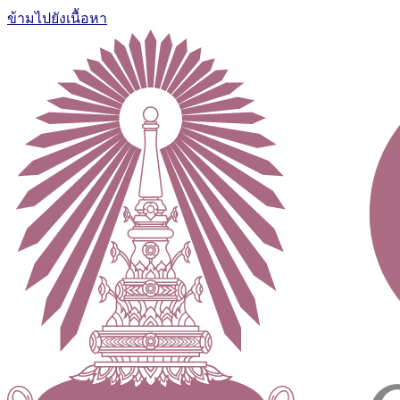
ข้ามไปยังเนื้อหา