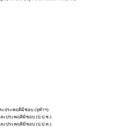
และประพฤติมิชอบ (จุฬาฯ)
ตและประพฤติมิชอบ (ป.ป.ช.)
ตและประพฤติมิชอบ (ป.ป.ท.)