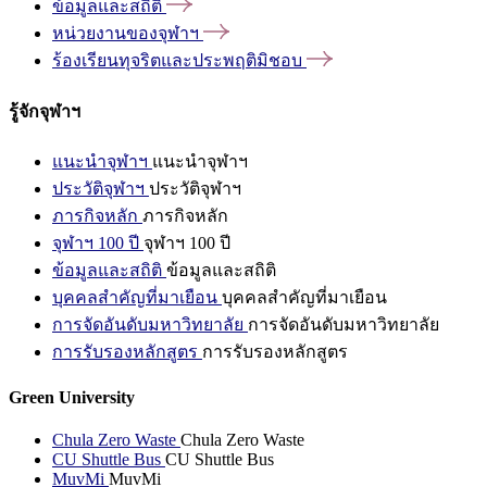
ข้อมูลและสถิติ
หน่วยงานของจุฬาฯ
ร้องเรียนทุจริตและประพฤติมิชอบ
รู้จักจุฬาฯ
แนะนำจุฬาฯ
แนะนำจุฬาฯ
ประวัติจุฬาฯ
ประวัติจุฬาฯ
ภารกิจหลัก
ภารกิจหลัก
จุฬาฯ 100 ปี
จุฬาฯ 100 ปี
ข้อมูลและสถิติ
ข้อมูลและสถิติ
บุคคลสำคัญที่มาเยือน
บุคคลสำคัญที่มาเยือน
การจัดอันดับมหาวิทยาลัย
การจัดอันดับมหาวิทยาลัย
การรับรองหลักสูตร
การรับรองหลักสูตร
Green University
Chula Zero Waste
Chula Zero Waste
CU Shuttle Bus
CU Shuttle Bus
MuvMi
MuvMi