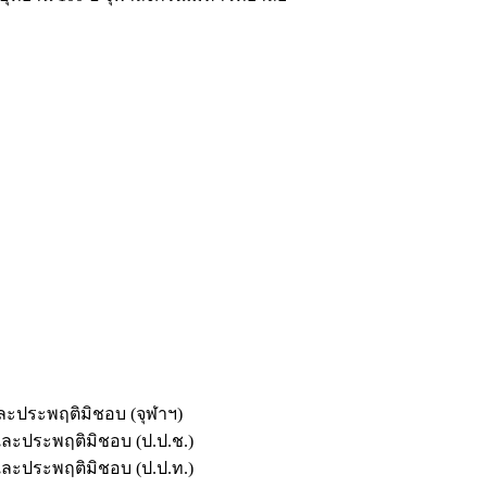
และประพฤติมิชอบ (จุฬาฯ)
ตและประพฤติมิชอบ (ป.ป.ช.)
ตและประพฤติมิชอบ (ป.ป.ท.)