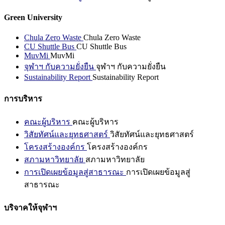
Green University
Chula Zero Waste
Chula Zero Waste
CU Shuttle Bus
CU Shuttle Bus
MuvMi
MuvMi
จุฬาฯ กับความยั่งยืน
จุฬาฯ กับความยั่งยืน
Sustainability Report
Sustainability Report
การบริหาร
คณะผู้บริหาร
คณะผู้บริหาร
วิสัยทัศน์และยุทธศาสตร์
วิสัยทัศน์และยุทธศาสตร์
โครงสร้างองค์กร
โครงสร้างองค์กร
สภามหาวิทยาลัย
สภามหาวิทยาลัย
การเปิดเผยข้อมูลสู่สาธารณะ
การเปิดเผยข้อมูลสู่
สาธารณะ
บริจาคให้จุฬาฯ