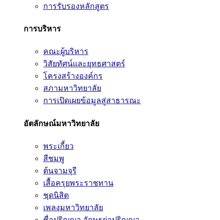
การรับรองหลักสูตร
การบริหาร
คณะผู้บริหาร
วิสัยทัศน์และยุทธศาสตร์
โครงสร้างองค์กร
สภามหาวิทยาลัย
การเปิดเผยข้อมูลสู่สาธารณะ
อัตลักษณ์มหาวิทยาลัย
พระเกี้ยว
สีชมพู
ต้นจามจุรี
เสื้อครุยพระราชทาน
ชุดนิสิต
เพลงมหาวิทยาลัย
ชื่อปริญญา อักษรย่อปริญญา