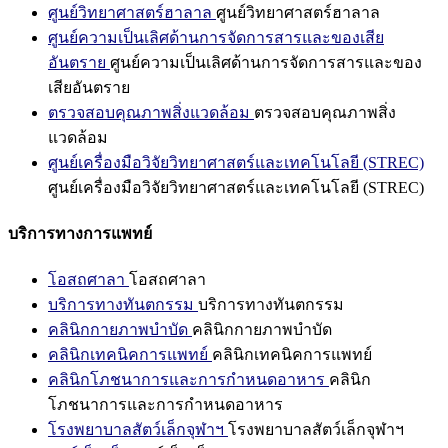
ศูนย์วิทยาศาสตร์ฮาลาล
ศูนย์วิทยาศาสตร์ฮาลาล
ศูนย์ความเป็นเลิศด้านการจัดการสารและของเสีย
อันตราย
ศูนย์ความเป็นเลิศด้านการจัดการสารและของ
เสียอันตราย
ตรวจสอบคุณภาพสิ่งแวดล้อม
ตรวจสอบคุณภาพสิ่ง
แวดล้อม
ศูนย์เครื่องมือวิจัยวิทยาศาสตร์และเทคโนโลยี (STREC)
ศูนย์เครื่องมือวิจัยวิทยาศาสตร์และเทคโนโลยี (STREC)
บริการทางการแพทย์
โอสถศาลา
โอสถศาลา
บริการทางทันตกรรม
บริการทางทันตกรรม
คลินิกกายภาพบำบัด
คลินิกกายภาพบำบัด
คลินิกเทคนิคการแพทย์
คลินิกเทคนิคการแพทย์
คลินิกโภชนาการและการกำหนดอาหาร
คลินิก
โภชนาการและการกำหนดอาหาร
โรงพยาบาลสัตว์เล็กจุฬาฯ
โรงพยาบาลสัตว์เล็กจุฬาฯ