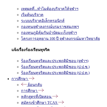
เหตุผลที่...ทำไมต้องบริจาคให้จุฬาฯ
เริ่มต้นบริจาค
ระบบบริจาคอิเล็กทรอนิกส์
กองทุนจุฬาลงกรณ์บรมราชสมภพฯ
กองทุนภูมิคุ้มกันบำบัดมะเร็งจุฬาฯ
โครงการอุทยาน 100 ปี จุฬาลงกรณ์มหาวิทยาลัย
แจ้งเรื่องร้องเรียนทุจริต
ร้องเรียนทุจริตและประพฤติมิชอบ (จุฬาฯ)
ร้องเรียนทุจริตและประพฤติมิชอบ (ป.ป.ช.)
ร้องเรียนทุจริตและประพฤติมิชอบ (ป.ป.ท.)
การศึกษา
ย้อนกลับ
การศึกษา
หลักสูตรที่เปิดสอน
สมัครเข้าศึกษา TCAS