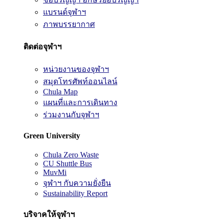
แบรนด์จุฬาฯ
ภาพบรรยากาศ
ติดต่อจุฬาฯ
หน่วยงานของจุฬาฯ
สมุดโทรศัพท์ออนไลน์
Chula Map
แผนที่และการเดินทาง
ร่วมงานกับจุฬาฯ
Green University
Chula Zero Waste
CU Shuttle Bus
MuvMi
จุฬาฯ กับความยั่งยืน
Sustainability Report
บริจาคให้จุฬาฯ