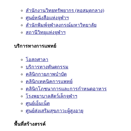
สำนักงานวิทยทรัพยากร (หอสมุดกลาง)
ศูนย์หนังสือแห่งจุฬาฯ
สำนักพิมพ์จุฬาลงกรณ์มหาวิทยาลัย
สถานีวิทยุแห่งจุฬาฯ
บริการทางการแพทย์
โอสถศาลา
บริการทางทันตกรรม
คลินิกกายภาพบำบัด
คลินิกเทคนิคการแพทย์
คลินิกโภชนาการและการกำหนดอาหาร
โรงพยาบาลสัตว์เล็กจุฬาฯ
ศูนย์เอ็มเน็ต
ศูนย์ส่งเสริมสุขภาวะผู้สูงอายุ
พื้นที่สร้างสรรค์