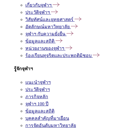
เกี่ยวกับจุฬาฯ
ประวัติจุฬาฯ
วิสัยทัศน์และยุทธศาสตร์
อัตลักษณ์มหาวิทยาลัย
จุฬาฯ กับความยั่งยืน
ข้อมูลและสถิติ
หน่วยงานของจุฬาฯ
ร้องเรียนทุจริตและประพฤติมิชอบ
รู้จักจุฬาฯ
แนะนำจุฬาฯ
ประวัติจุฬาฯ
ภารกิจหลัก
จุฬาฯ 100 ปี
ข้อมูลและสถิติ
บุคคลสำคัญที่มาเยือน
การจัดอันดับมหาวิทยาลัย