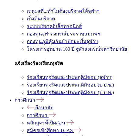
เหตุผลที่...ทำไมต้องบริจาคให้จุฬาฯ
เริ่มต้นบริจาค
ระบบบริจาคอิเล็กทรอนิกส์
กองทุนจุฬาลงกรณ์บรมราชสมภพฯ
กองทุนภูมิคุ้มกันบำบัดมะเร็งจุฬาฯ
โครงการอุทยาน 100 ปี จุฬาลงกรณ์มหาวิทยาลัย
แจ้งเรื่องร้องเรียนทุจริต
ร้องเรียนทุจริตและประพฤติมิชอบ (จุฬาฯ)
ร้องเรียนทุจริตและประพฤติมิชอบ (ป.ป.ช.)
ร้องเรียนทุจริตและประพฤติมิชอบ (ป.ป.ท.)
การศึกษา
ย้อนกลับ
การศึกษา
หลักสูตรที่เปิดสอน
สมัครเข้าศึกษา TCAS