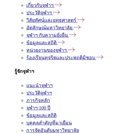
เกี่ยวกับจุฬาฯ
ประวัติจุฬาฯ
วิสัยทัศน์และยุทธศาสตร์
อัตลักษณ์มหาวิทยาลัย
จุฬาฯ กับความยั่งยืน
ข้อมูลและสถิติ
หน่วยงานของจุฬาฯ
ร้องเรียนทุจริตและประพฤติมิชอบ
รู้จักจุฬาฯ
แนะนำจุฬาฯ
ประวัติจุฬาฯ
ภารกิจหลัก
จุฬาฯ 100 ปี
ข้อมูลและสถิติ
บุคคลสำคัญที่มาเยือน
การจัดอันดับมหาวิทยาลัย