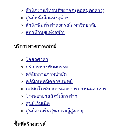
สำนักงานวิทยทรัพยากร (หอสมุดกลาง)
ศูนย์หนังสือแห่งจุฬาฯ
สำนักพิมพ์จุฬาลงกรณ์มหาวิทยาลัย
สถานีวิทยุแห่งจุฬาฯ
บริการทางการแพทย์
โอสถศาลา
บริการทางทันตกรรม
คลินิกกายภาพบำบัด
คลินิกเทคนิคการแพทย์
คลินิกโภชนาการและการกำหนดอาหาร
โรงพยาบาลสัตว์เล็กจุฬาฯ
ศูนย์เอ็มเน็ต
ศูนย์ส่งเสริมสุขภาวะผู้สูงอายุ
พื้นที่สร้างสรรค์