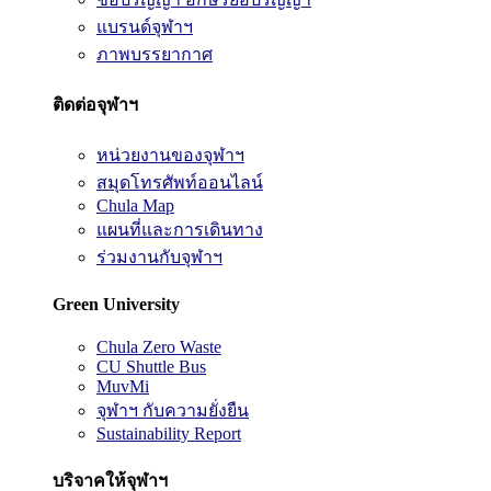
แบรนด์จุฬาฯ
ภาพบรรยากาศ
ติดต่อจุฬาฯ
หน่วยงานของจุฬาฯ
สมุดโทรศัพท์ออนไลน์
Chula Map
แผนที่และการเดินทาง
ร่วมงานกับจุฬาฯ
Green University
Chula Zero Waste
CU Shuttle Bus
MuvMi
จุฬาฯ กับความยั่งยืน
Sustainability Report
บริจาคให้จุฬาฯ