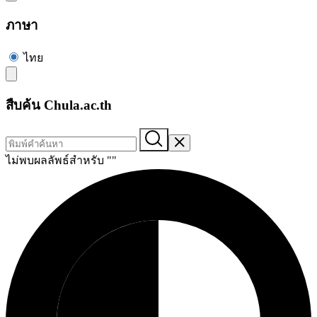
ภาษา
ไทย
สืบค้น Chula.ac.th
ไม่พบผลลัพธ์สำหรับ "
"