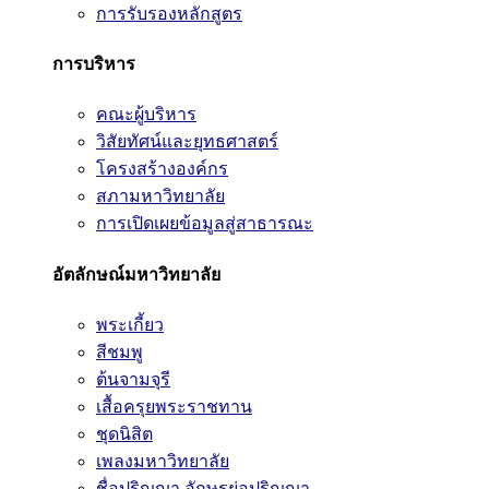
การรับรองหลักสูตร
การบริหาร
คณะผู้บริหาร
วิสัยทัศน์และยุทธศาสตร์
โครงสร้างองค์กร
สภามหาวิทยาลัย
การเปิดเผยข้อมูลสู่สาธารณะ
อัตลักษณ์มหาวิทยาลัย
พระเกี้ยว
สีชมพู
ต้นจามจุรี
เสื้อครุยพระราชทาน
ชุดนิสิต
เพลงมหาวิทยาลัย
ชื่อปริญญา อักษรย่อปริญญา