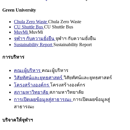
Green University
Chula Zero Waste
Chula Zero Waste
CU Shuttle Bus
CU Shuttle Bus
MuvMi
MuvMi
จุฬาฯ กับความยั่งยืน
จุฬาฯ กับความยั่งยืน
Sustainability Report
Sustainability Report
การบริหาร
คณะผู้บริหาร
คณะผู้บริหาร
วิสัยทัศน์และยุทธศาสตร์
วิสัยทัศน์และยุทธศาสตร์
โครงสร้างองค์กร
โครงสร้างองค์กร
สภามหาวิทยาลัย
สภามหาวิทยาลัย
การเปิดเผยข้อมูลสู่สาธารณะ
การเปิดเผยข้อมูลสู่
สาธารณะ
บริจาคให้จุฬาฯ