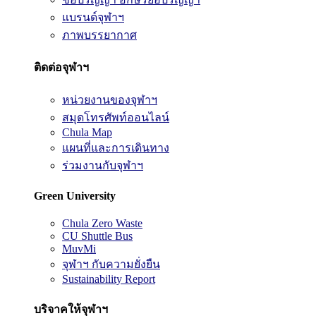
แบรนด์จุฬาฯ
ภาพบรรยากาศ
ติดต่อจุฬาฯ
หน่วยงานของจุฬาฯ
สมุดโทรศัพท์ออนไลน์
Chula Map
แผนที่และการเดินทาง
ร่วมงานกับจุฬาฯ
Green University
Chula Zero Waste
CU Shuttle Bus
MuvMi
จุฬาฯ กับความยั่งยืน
Sustainability Report
บริจาคให้จุฬาฯ