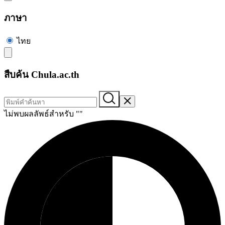
ภาษา
ไทย
สืบค้น Chula.ac.th
ไม่พบผลลัพธ์สำหรับ "
"