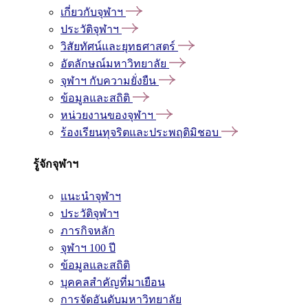
เกี่ยวกับจุฬาฯ
ประวัติจุฬาฯ
วิสัยทัศน์และยุทธศาสตร์
อัตลักษณ์มหาวิทยาลัย
จุฬาฯ กับความยั่งยืน
ข้อมูลและสถิติ
หน่วยงานของจุฬาฯ
ร้องเรียนทุจริตและประพฤติมิชอบ
รู้จักจุฬาฯ
แนะนำจุฬาฯ
ประวัติจุฬาฯ
ภารกิจหลัก
จุฬาฯ 100 ปี
ข้อมูลและสถิติ
บุคคลสำคัญที่มาเยือน
การจัดอันดับมหาวิทยาลัย