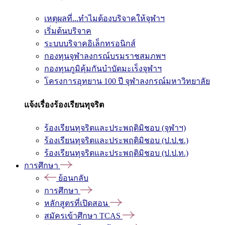
เหตุผลที่...ทำไมต้องบริจาคให้จุฬาฯ
เริ่มต้นบริจาค
ระบบบริจาคอิเล็กทรอนิกส์
กองทุนจุฬาลงกรณ์บรมราชสมภพฯ
กองทุนภูมิคุ้มกันบำบัดมะเร็งจุฬาฯ
โครงการอุทยาน 100 ปี จุฬาลงกรณ์มหาวิทยาลัย
แจ้งเรื่องร้องเรียนทุจริต
ร้องเรียนทุจริตและประพฤติมิชอบ (จุฬาฯ)
ร้องเรียนทุจริตและประพฤติมิชอบ (ป.ป.ช.)
ร้องเรียนทุจริตและประพฤติมิชอบ (ป.ป.ท.)
การศึกษา
ย้อนกลับ
การศึกษา
หลักสูตรที่เปิดสอน
สมัครเข้าศึกษา TCAS