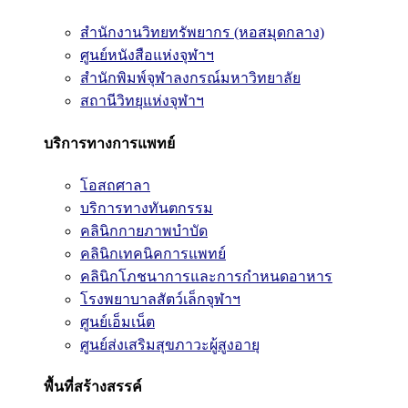
สำนักงานวิทยทรัพยากร (หอสมุดกลาง)
ศูนย์หนังสือแห่งจุฬาฯ
สำนักพิมพ์จุฬาลงกรณ์มหาวิทยาลัย
สถานีวิทยุแห่งจุฬาฯ
บริการทางการแพทย์
โอสถศาลา
บริการทางทันตกรรม
คลินิกกายภาพบำบัด
คลินิกเทคนิคการแพทย์
คลินิกโภชนาการและการกำหนดอาหาร
โรงพยาบาลสัตว์เล็กจุฬาฯ
ศูนย์เอ็มเน็ต
ศูนย์ส่งเสริมสุขภาวะผู้สูงอายุ
พื้นที่สร้างสรรค์