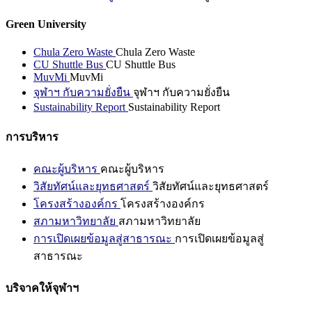
Green University
Chula Zero Waste
Chula Zero Waste
CU Shuttle Bus
CU Shuttle Bus
MuvMi
MuvMi
จุฬาฯ กับความยั่งยืน
จุฬาฯ กับความยั่งยืน
Sustainability Report
Sustainability Report
การบริหาร
คณะผู้บริหาร
คณะผู้บริหาร
วิสัยทัศน์และยุทธศาสตร์
วิสัยทัศน์และยุทธศาสตร์
โครงสร้างองค์กร
โครงสร้างองค์กร
สภามหาวิทยาลัย
สภามหาวิทยาลัย
การเปิดเผยข้อมูลสู่สาธารณะ
การเปิดเผยข้อมูลสู่
สาธารณะ
บริจาคให้จุฬาฯ