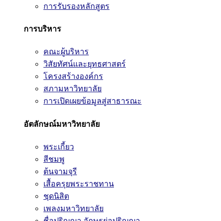
การรับรองหลักสูตร
การบริหาร
คณะผู้บริหาร
วิสัยทัศน์และยุทธศาสตร์
โครงสร้างองค์กร
สภามหาวิทยาลัย
การเปิดเผยข้อมูลสู่สาธารณะ
อัตลักษณ์มหาวิทยาลัย
พระเกี้ยว
สีชมพู
ต้นจามจุรี
เสื้อครุยพระราชทาน
ชุดนิสิต
เพลงมหาวิทยาลัย
ชื่อปริญญา อักษรย่อปริญญา